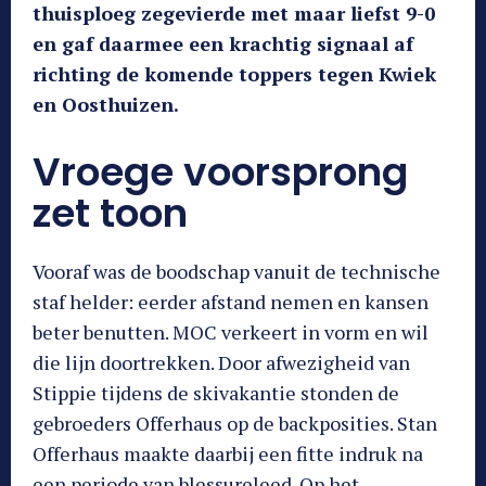
thuisploeg zegevierde met maar liefst 9-0
en gaf daarmee een krachtig signaal af
richting de komende toppers tegen Kwiek
en Oosthuizen.
Vroege voorsprong
zet toon
Vooraf was de boodschap vanuit de technische
staf helder: eerder afstand nemen en kansen
beter benutten. MOC verkeert in vorm en wil
die lijn doortrekken. Door afwezigheid van
Stippie tijdens de skivakantie stonden de
gebroeders Offerhaus op de backposities. Stan
Offerhaus maakte daarbij een fitte indruk na
een periode van blessureleed. Op het