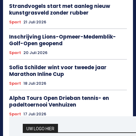
Strandvogels start met aanleg nieuw
kunstgrasveld zonder rubber
Sport
21 Juli 2026
Inschrijving Lions-Opmeer-Medemblik-
Golf-Open geopend
Sport
20 Juli 2026
Sofia Schilder wint voor tweede jaar
Marathon Inline Cup
Sport
18 Juli 2026
Alpha Tours Open Drieban tennis- en
padeltoernooi Venhuizen
Sport
17 Juli 2026
UW LOGO HIER