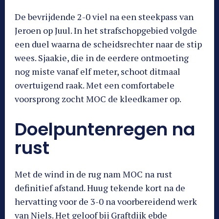
De bevrijdende 2-0 viel na een steekpass van
Jeroen op Juul. In het strafschopgebied volgde
een duel waarna de scheidsrechter naar de stip
wees. Sjaakie, die in de eerdere ontmoeting
nog miste vanaf elf meter, schoot ditmaal
overtuigend raak. Met een comfortabele
voorsprong zocht MOC de kleedkamer op.
Doelpuntenregen na
rust
Met de wind in de rug nam MOC na rust
definitief afstand. Huug tekende kort na de
hervatting voor de 3-0 na voorbereidend werk
van Niels. Het geloof bij Graftdijk ebde