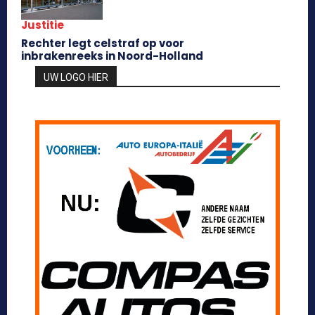
Justitie
Rechter legt celstraf op voor
inbrakenreeks in Noord-Holland
UW LOGO HIER