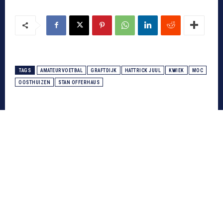
TAGS
AMATEURVOETBAL
GRAFTDIJK
HATTRICK JUUL
KWIEK
MOC
OOSTHUIZEN
STAN OFFERHAUS