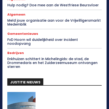
Hulp nodig? Doe mee aan de Westfriese Beursvloer
Algemeen
Meld jouw organisatie aan voor de Vrijwilligersmarkt
Medemblik
Gemeentenieuws
FvD Hoorn wil duidelijkheid over incident
noodopvang
Bedrijven
Enkhuizen schittert in Michelingids: de stad, de
Drommedaris en het Zuiderzeemuseum ontvangen
sterren
JUSTITIE NIEUWS