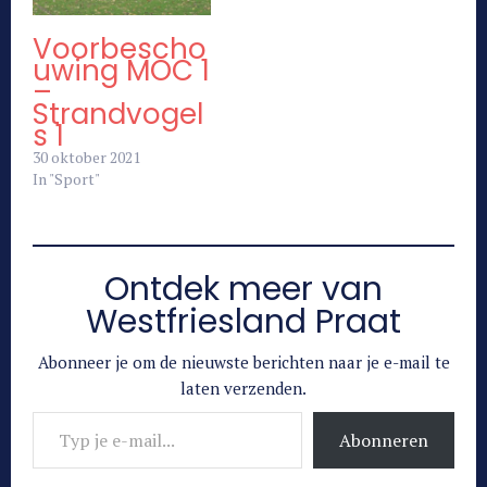
Voorbescho
uwing MOC 1
–
Strandvogel
s 1
30 oktober 2021
In "Sport"
Ontdek meer van
Westfriesland Praat
Abonneer je om de nieuwste berichten naar je e-mail te
laten verzenden.
Typ je e-mail...
Abonneren