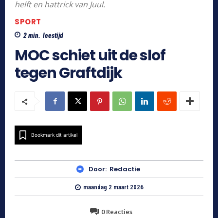
helft en hattrick van Juul.
SPORT
2
min.
leestijd
MOC schiet uit de slof
tegen Graftdijk
Bookmark dit artikel
Door:
Redactie
maandag 2 maart 2026
0
Reacties