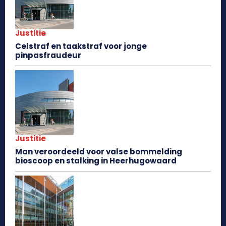
Justitie
Celstraf en taakstraf voor jonge
pinpasfraudeur
Justitie
Man veroordeeld voor valse bommelding
bioscoop en stalking in Heerhugowaard