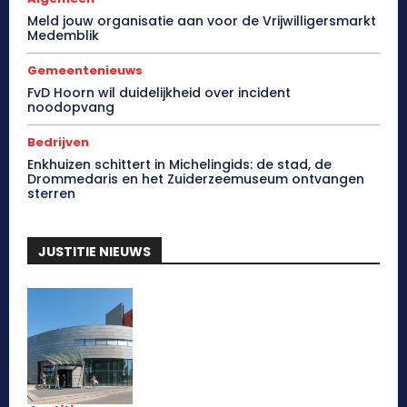
Meld jouw organisatie aan voor de Vrijwilligersmarkt
Medemblik
Gemeentenieuws
FvD Hoorn wil duidelijkheid over incident
noodopvang
Bedrijven
Enkhuizen schittert in Michelingids: de stad, de
Drommedaris en het Zuiderzeemuseum ontvangen
sterren
JUSTITIE NIEUWS