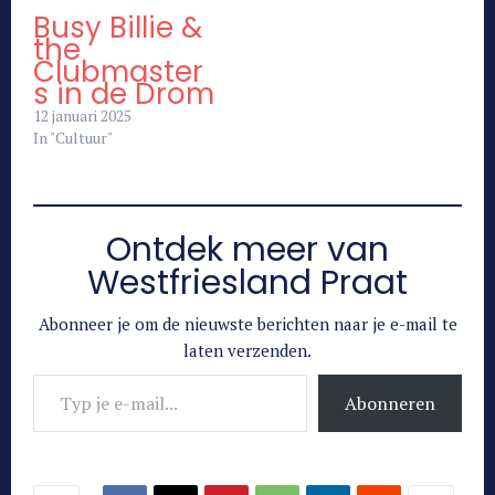
Busy Billie &
the
Clubmaster
s in de Drom
12 januari 2025
In "Cultuur"
Ontdek meer van
Westfriesland Praat
Abonneer je om de nieuwste berichten naar je e-mail te
laten verzenden.
Typ je e-mail...
Abonneren