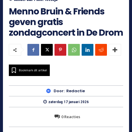
Menno Bruin & Friends
geven gratis
zondagconcert in De Drom
Bookmark dit artikel
Door:
Redactie
zaterdag 17 januari 2026
0
Reacties