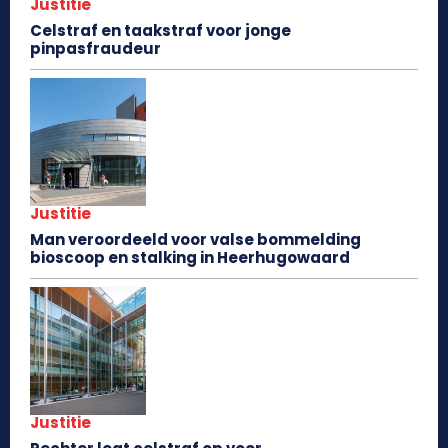
Justitie
Celstraf en taakstraf voor jonge
pinpasfraudeur
Justitie
Man veroordeeld voor valse bommelding
bioscoop en stalking in Heerhugowaard
Justitie