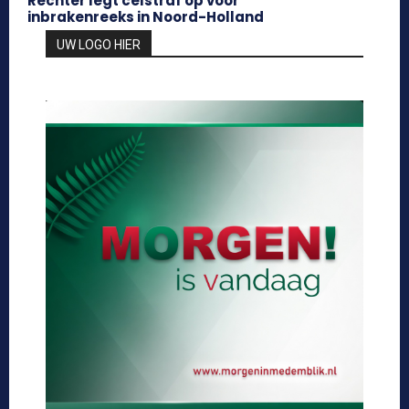
Rechter legt celstraf op voor
inbrakenreeks in Noord-Holland
UW LOGO HIER