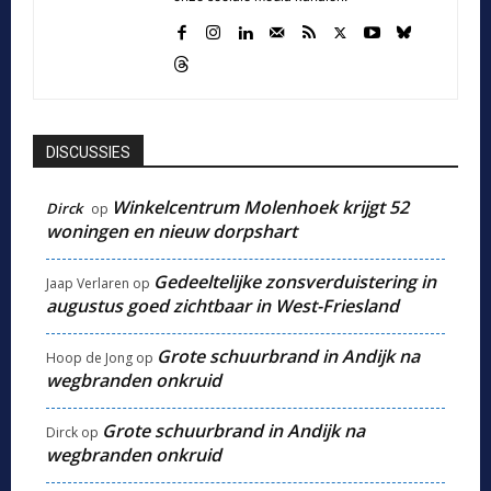
DISCUSSIES
Winkelcentrum Molenhoek krijgt 52
Dirck
op
woningen en nieuw dorpshart
Gedeeltelijke zonsverduistering in
Jaap Verlaren
op
augustus goed zichtbaar in West-Friesland
Grote schuurbrand in Andijk na
Hoop de Jong
op
wegbranden onkruid
Grote schuurbrand in Andijk na
Dirck
op
wegbranden onkruid