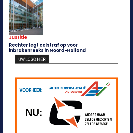
Justitie
Rechter legt celstraf op voor
inbrakenreeks in Noord-Holland
UW LOGO HIER