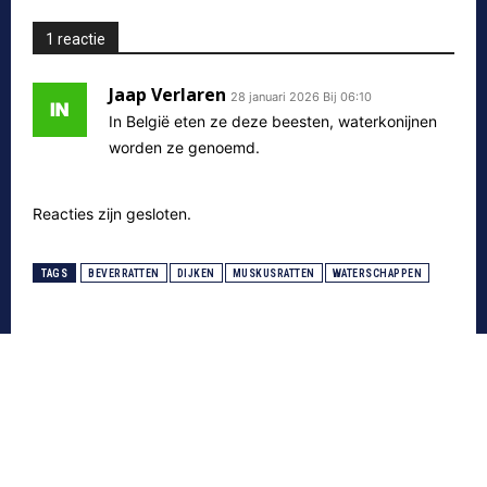
1 reactie
Jaap Verlaren
28 januari 2026 Bij 06:10
In België eten ze deze beesten, waterkonijnen
worden ze genoemd.
Reacties zijn gesloten.
TAGS
BEVERRATTEN
DIJKEN
MUSKUSRATTEN
WATERSCHAPPEN