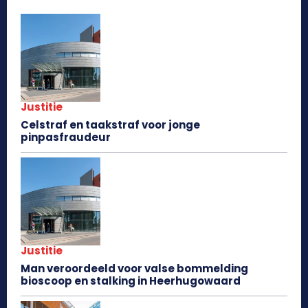
Justitie
Celstraf en taakstraf voor jonge
pinpasfraudeur
Justitie
Man veroordeeld voor valse bommelding
bioscoop en stalking in Heerhugowaard