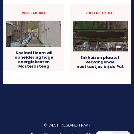
VORIG ARTIKEL
VOLGEND ARTIKEL
Sociaal Hoorn wil
opheldering hoge
Enkhuizen plaatst
energiekosten
vervangende
Mosterdsteeg
nestkastjes bij de Put
© WESTFRIESLAND PRAAT