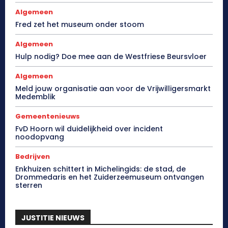
Algemeen
Fred zet het museum onder stoom
Algemeen
Hulp nodig? Doe mee aan de Westfriese Beursvloer
Algemeen
Meld jouw organisatie aan voor de Vrijwilligersmarkt
Medemblik
Gemeentenieuws
FvD Hoorn wil duidelijkheid over incident
noodopvang
Bedrijven
Enkhuizen schittert in Michelingids: de stad, de
Drommedaris en het Zuiderzeemuseum ontvangen
sterren
JUSTITIE NIEUWS