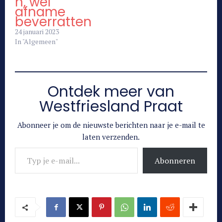
n, wel
afname
beverratten
24 januari 2023
In "Algemeen"
Ontdek meer van
Westfriesland Praat
Abonneer je om de nieuwste berichten naar je e-mail te
laten verzenden.
Typ je e-mail...
Abonneren