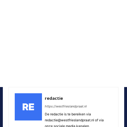
redactie
https://westfrieslandpraat.nl
De redactie is te bereiken via
redactie@westfrieslandpraat.nl of via
onze sociale media kanalen.