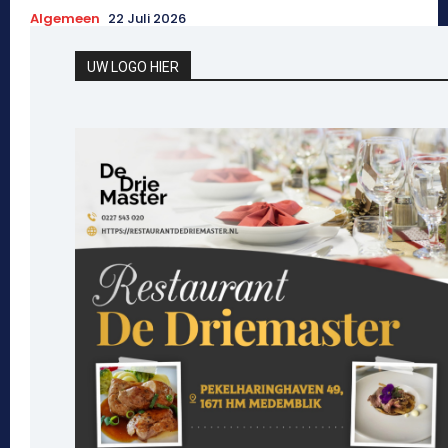
Algemeen
22 Juli 2026
UW LOGO HIER