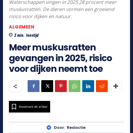
Waterschappen vingen in 2025 28 procent meer
muskusratten. De dieren vormen een groeiend
risico voor dijken en natuur.
ALGEMEEN
2
min.
leestijd
Meer muskusratten
gevangen in 2025, risico
voor dijken neemt toe
Bookmark dit artikel
Door:
Redactie