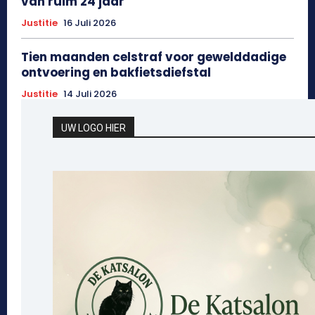
van ruim 24 jaar
Justitie
16 Juli 2026
Tien maanden celstraf voor gewelddadige
ontvoering en bakfietsdiefstal
Justitie
14 Juli 2026
UW LOGO HIER