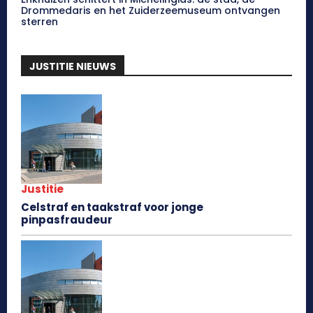
Drommedaris en het Zuiderzeemuseum ontvangen
sterren
JUSTITIE NIEUWS
Justitie
Celstraf en taakstraf voor jonge
pinpasfraudeur