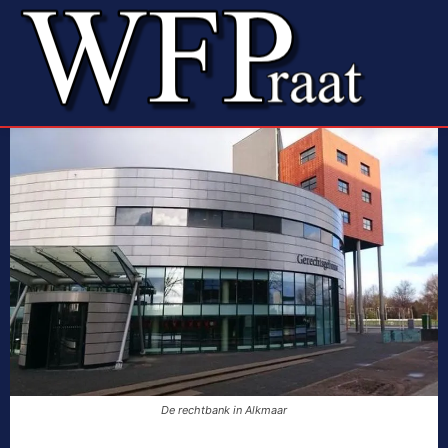
De rechtbank in Alkmaar