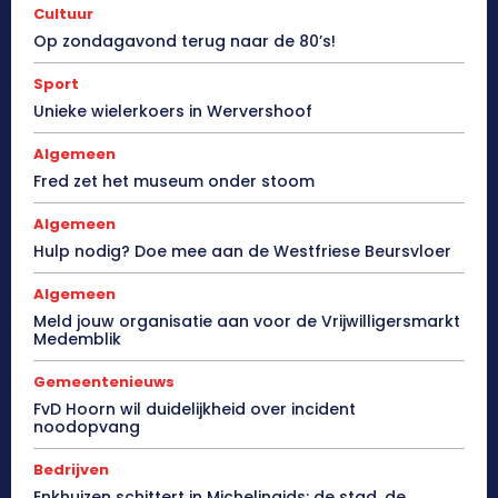
Cultuur
Op zondagavond terug naar de 80’s!
Sport
Unieke wielerkoers in Wervershoof
Algemeen
Fred zet het museum onder stoom
Algemeen
Hulp nodig? Doe mee aan de Westfriese Beursvloer
Algemeen
Meld jouw organisatie aan voor de Vrijwilligersmarkt
Medemblik
Gemeentenieuws
FvD Hoorn wil duidelijkheid over incident
noodopvang
Bedrijven
Enkhuizen schittert in Michelingids: de stad, de