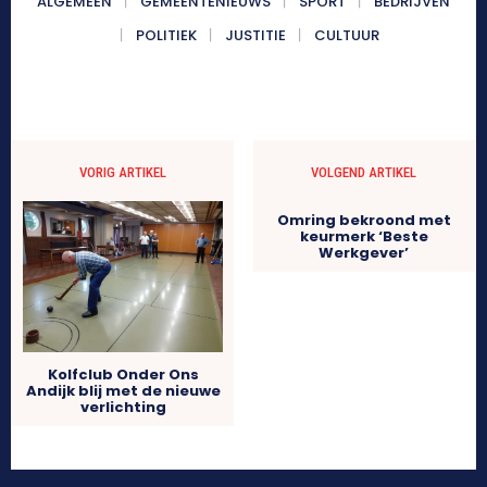
ALGEMEEN
GEMEENTENIEUWS
SPORT
BEDRIJVEN
POLITIEK
JUSTITIE
CULTUUR
VORIG ARTIKEL
VOLGEND ARTIKEL
Omring bekroond met
keurmerk ‘Beste
Werkgever’
Kolfclub Onder Ons
Andijk blij met de nieuwe
verlichting