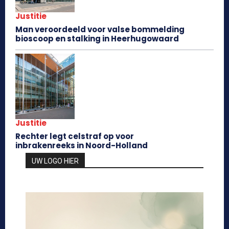
Justitie
Man veroordeeld voor valse bommelding
bioscoop en stalking in Heerhugowaard
Justitie
Rechter legt celstraf op voor
inbrakenreeks in Noord-Holland
UW LOGO HIER