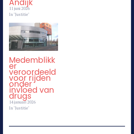
Andijk
11 juni 2026
In "Justitie"
Medemblikk
er
veroordeeld
voor rijden
onder
invloed van
drugs
14 januari 2026
In "Justitie"