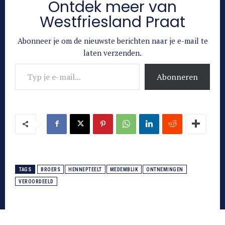
Ontdek meer van
Westfriesland Praat
Abonneer je om de nieuwste berichten naar je e-mail te
laten verzenden.
Typ je e-mail...
Abonneren
TAGS
BROERS
HENNEPTEELT
MEDEMBLIK
ONTNEMINGEN
VEROORDEELD