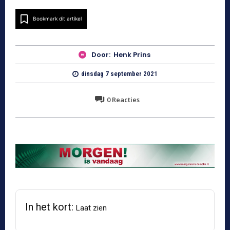
Bookmark dit artikel
Door:
Henk Prins
dinsdag 7 september 2021
0
Reacties
In het kort:
Laat zien