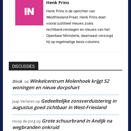
Henk Prins
Henk Prins is de oprichter van
Westfriesland Praat. Henk Prins doet
vooral justitieel nieuws zoals
rechtbankverslagen en nieuws van het
Openbaar Ministerie, daarnaast verzorgd
hij op regelmatige basis columns.
DISCUSSIES
Winkelcentrum Molenhoek krijgt 52
Dirck
op
woningen en nieuw dorpshart
Gedeeltelijke zonsverduistering in
Jaap Verlaren
op
augustus goed zichtbaar in West-Friesland
Grote schuurbrand in Andijk na
Hoop de Jong
op
wegbranden onkruid