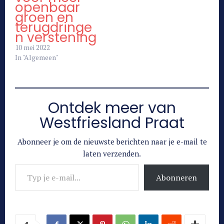
openbaar
groen en
terugdringe
n verstening
10 mei 2022
In "Algemeen"
Ontdek meer van
Westfriesland Praat
Abonneer je om de nieuwste berichten naar je e-mail te
laten verzenden.
Typ je e-mail...
Abonneren