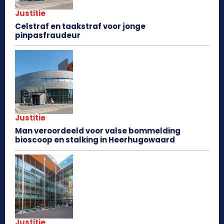
Justitie
Celstraf en taakstraf voor jonge
pinpasfraudeur
Justitie
Man veroordeeld voor valse bommelding
bioscoop en stalking in Heerhugowaard
Justitie