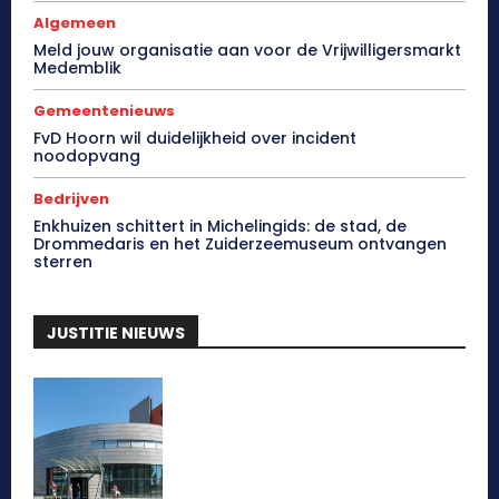
Algemeen
Meld jouw organisatie aan voor de Vrijwilligersmarkt
Medemblik
Gemeentenieuws
FvD Hoorn wil duidelijkheid over incident
noodopvang
Bedrijven
Enkhuizen schittert in Michelingids: de stad, de
Drommedaris en het Zuiderzeemuseum ontvangen
sterren
JUSTITIE NIEUWS