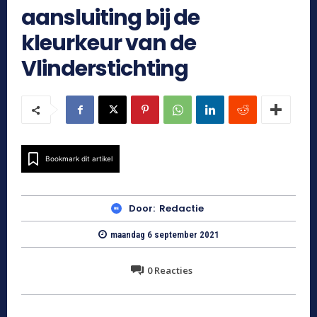
aansluiting bij de
kleurkeur van de
Vlinderstichting
Bookmark dit artikel
Door:
Redactie
maandag 6 september 2021
0
Reacties