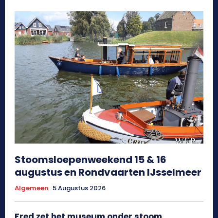
Stoomsloepenweekend 15 & 16
augustus en Rondvaarten IJsselmeer
Algemeen
5 Augustus 2026
Fred zet het museum onder stoom