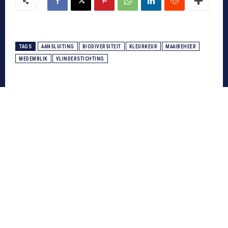
TAGS
AANSLUITING
BIODIVERSITEIT
KLEURKEUR
MAAIBEHEER
MEDEMBLIK
VLINDERSTICHTING