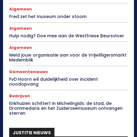
Algemeen
Fred zet het museum onder stoom
Algemeen
Hulp nodig? Doe mee aan de Westfriese Beursvloer
Algemeen
Meld jouw organisatie aan voor de Vrijwilligersmarkt
Medemblik
Gemeentenieuws
FvD Hoorn wil duidelijkheid over incident
noodopvang
Bedrijven
Enkhuizen schittert in Michelingids: de stad, de
Drommedaris en het Zuiderzeemuseum ontvangen
sterren
JUSTITIE NIEUWS