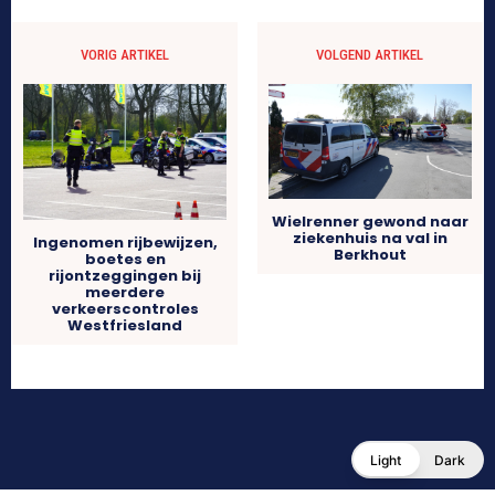
VORIG ARTIKEL
VOLGEND ARTIKEL
Wielrenner gewond naar
ziekenhuis na val in
Ingenomen rijbewijzen,
Berkhout
boetes en
rijontzeggingen bij
meerdere
verkeerscontroles
Westfriesland
Light
Dark