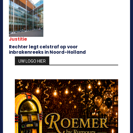
Justitie
Rechter legt celstraf op voor
inbrakenreeks in Noord-Holland
UW LOGO HIER