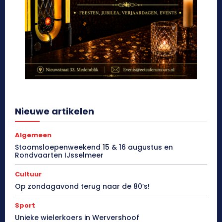
Nieuwe artikelen
Algemeen
Stoomsloepenweekend 15 & 16 augustus en
Rondvaarten IJsselmeer
Cultuur
Op zondagavond terug naar de 80’s!
Sport
Unieke wielerkoers in Wervershoof