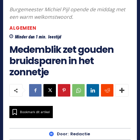
Burgemeester Michiel Pijl opende de middag met
een warm welkomstwoord.
ALGEMEEN
Minder dan 1
min.
leestijd
Medemblik zet gouden
bruidsparen in het
zonnetje
Bookmark dit artikel
Door:
Redactie