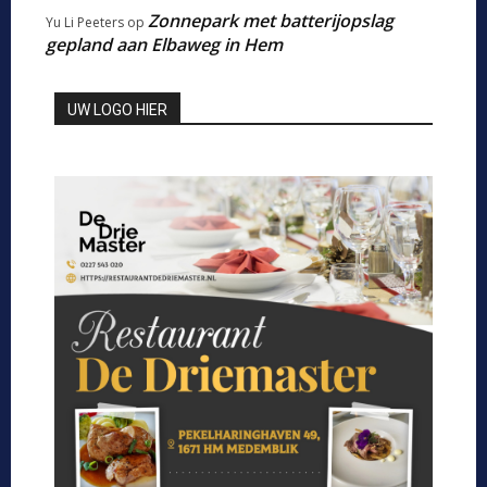
Zonnepark met batterijopslag
Yu Li Peeters
op
gepland aan Elbaweg in Hem
UW LOGO HIER