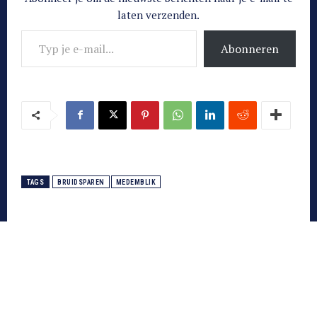
laten verzenden.
Typ je e-mail...
Abonneren
TAGS
BRUIDSPAREN
MEDEMBLIK