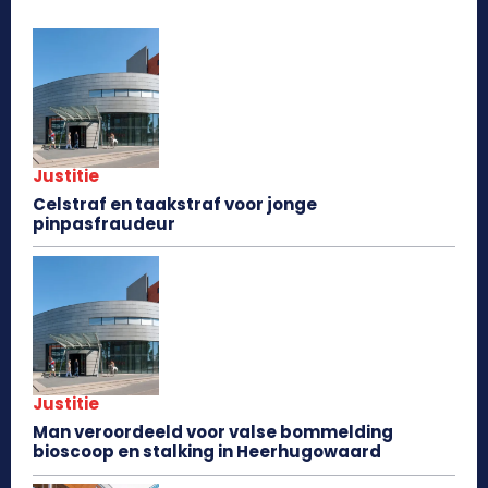
Justitie
Celstraf en taakstraf voor jonge
pinpasfraudeur
Justitie
Man veroordeeld voor valse bommelding
bioscoop en stalking in Heerhugowaard