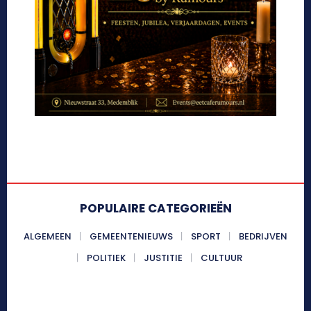
POPULAIRE CATEGORIEËN
ALGEMEEN
GEMEENTENIEUWS
SPORT
BEDRIJVEN
POLITIEK
JUSTITIE
CULTUUR