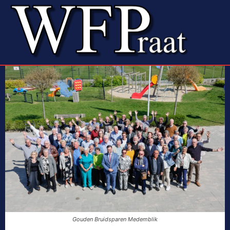
Gouden Bruidsparen Medemblik