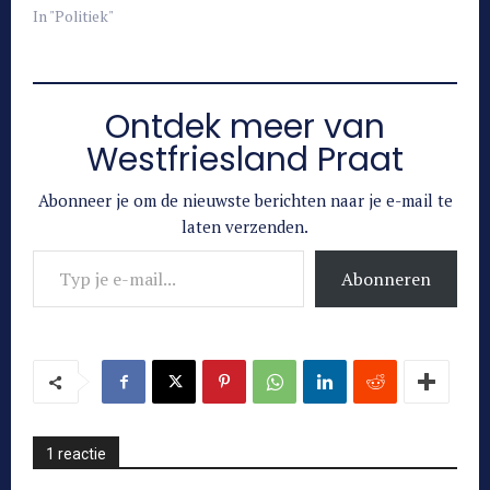
In "Politiek"
Ontdek meer van
Westfriesland Praat
Abonneer je om de nieuwste berichten naar je e-mail te
laten verzenden.
Typ je e-mail...
Abonneren
1 reactie