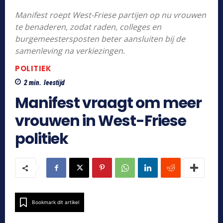
Manifest roept West-Friese partijen op nu vrouwen
te benaderen, zodat raden, colleges en
burgemeestersposten beter aansluiten bij de
samenleving na verkiezingen.
POLITIEK
2
min.
leestijd
Manifest vraagt om meer
vrouwen in West-Friese
politiek
Bookmark dit artikel