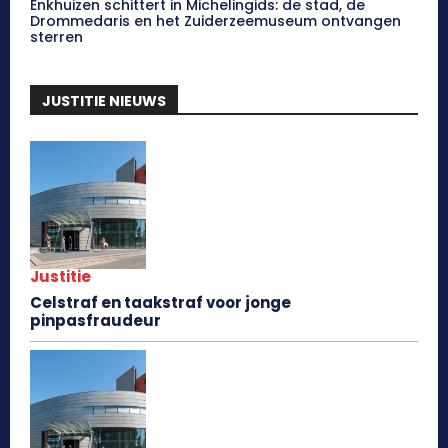
Enkhuizen schittert in Michelingids: de stad, de
Drommedaris en het Zuiderzeemuseum ontvangen
sterren
JUSTITIE NIEUWS
Justitie
Celstraf en taakstraf voor jonge
pinpasfraudeur