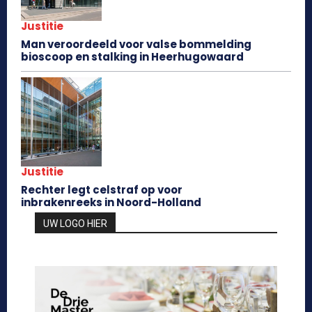
Justitie
Man veroordeeld voor valse bommelding
bioscoop en stalking in Heerhugowaard
Justitie
Rechter legt celstraf op voor
inbrakenreeks in Noord-Holland
UW LOGO HIER