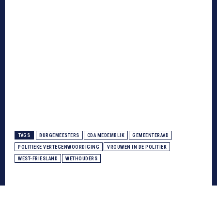
TAGS
BURGEMEESTERS
CDA MEDEMBLIK
GEMEENTERAAD
POLITIEKE VERTEGENWOORDIGING
VROUWEN IN DE POLITIEK
WEST-FRIESLAND
WETHOUDERS