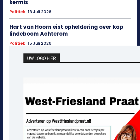
kermis
Politiek
18 Juli 2026
Hart van Hoorn eist opheldering over kap
lindeboom Achterom
Politiek
15 Juli 2026
UW LOGO HIER