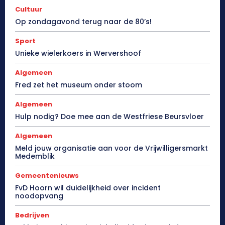
Cultuur
Op zondagavond terug naar de 80’s!
Sport
Unieke wielerkoers in Wervershoof
Algemeen
Fred zet het museum onder stoom
Algemeen
Hulp nodig? Doe mee aan de Westfriese Beursvloer
Algemeen
Meld jouw organisatie aan voor de Vrijwilligersmarkt
Medemblik
Gemeentenieuws
FvD Hoorn wil duidelijkheid over incident
noodopvang
Bedrijven