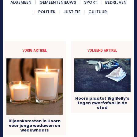
ALGEMEEN
GEMEENTENIEUWS
SPORT
BEDRIJVEN
POLITIEK
JUSTITIE
CULTUUR
VORIG ARTIKEL
VOLGEND ARTIKEL
Hoorn plaatst Big Belly’s
tegen zwerfafval in de
stad
Bijeenkomsten in Hoorn
voor jonge weduwen en
weduwnaars