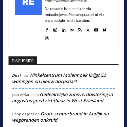
https://westfrieslandpraat.nl
De redactie is te bereiken via
redactie@westfrieslandpraat.nl of via
onze sociale media kanalen.
DISCUSSIES
Winkelcentrum Molenhoek krijgt 52
Dirck
op
woningen en nieuw dorpshart
Gedeeltelijke zonsverduistering in
Jaap Verlaren
op
augustus goed zichtbaar in West-Friesland
Grote schuurbrand in Andijk na
Hoop de Jong
op
wegbranden onkruid