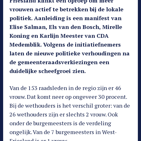
Friesland klinkt een oproep om meer
vrouwen actief te betrekken bij de lokale
politiek. Aanleiding is een manifest van
Elise Salman, Els van den Bosch, Mirelle
Koning en Karlijn Meester van CDA
Medemblik. Volgens de initiatiefnemers
laten de nieuwe politieke verhoudingen na
de gemeenteraadsverkiezingen een
duidelijke scheefgroei zien.
Van de 153 raadsleden in de regio zijn er 46
vrouw. Dat komt neer op ongeveer 30 procent.
Bij de wethouders is het verschil groter: van de
26 wethouders zijn er slechts 2 vrouw. Ook
onder de burgemeesters is de verdeling
ongelijk. Van de 7 burgemeesters in West-
Friesland is er 1 vrouw.