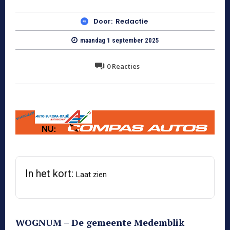
Door:
Redactie
maandag 1 september 2025
0
Reacties
In het kort:
Laat zien
WOGNUM – De gemeente Medemblik