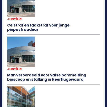
Justitie
Celstraf en taakstraf voor jonge
pinpasfraudeur
Justitie
Man veroordeeld voor valse bommelding
bioscoop en stalking in Heerhugowaard