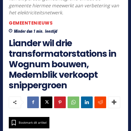
gemeente hiermee meewerkt aan verbetering van
het elektriciteitsnetwerk.
GEMEENTENIEUWS
Minder dan 1
min.
leestijd
Liander wil drie
transformatorstations in
Wognum bouwen,
Medemblik verkoopt
snippergroen
Bookmark dit artikel