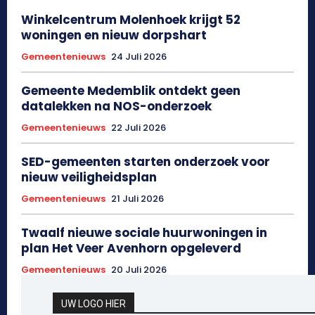
Winkelcentrum Molenhoek krijgt 52
woningen en nieuw dorpshart
Gemeentenieuws
24 Juli 2026
Gemeente Medemblik ontdekt geen
datalekken na NOS-onderzoek
Gemeentenieuws
22 Juli 2026
SED-gemeenten starten onderzoek voor
nieuw veiligheidsplan
Gemeentenieuws
21 Juli 2026
Twaalf nieuwe sociale huurwoningen in
plan Het Veer Avenhorn opgeleverd
Gemeentenieuws
20 Juli 2026
UW LOGO HIER