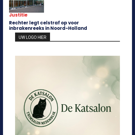
Justitie
Rechter legt celstraf op voor
inbrakenreeks in Noord-Holland
UW LOGO HIER