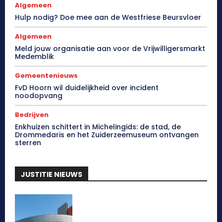
Algemeen
Hulp nodig? Doe mee aan de Westfriese Beursvloer
Algemeen
Meld jouw organisatie aan voor de Vrijwilligersmarkt
Medemblik
Gemeentenieuws
FvD Hoorn wil duidelijkheid over incident
noodopvang
Bedrijven
Enkhuizen schittert in Michelingids: de stad, de
Drommedaris en het Zuiderzeemuseum ontvangen
sterren
JUSTITIE NIEUWS