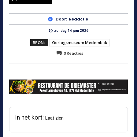
Door:
Redactie
zondag 14 juni 2026
BRON:
Oorlogsmuseum Medemblik
0
Reacties
In het kort:
Laat zien