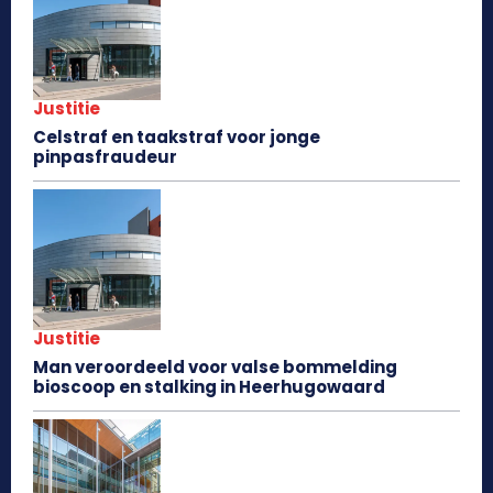
Justitie
Celstraf en taakstraf voor jonge
pinpasfraudeur
Justitie
Man veroordeeld voor valse bommelding
bioscoop en stalking in Heerhugowaard