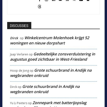
DISCUSSIES
Winkelcentrum Molenhoek krijgt 52
Dirck
op
woningen en nieuw dorpshart
Gedeeltelijke zonsverduistering in
Jaap Verlaren
op
augustus goed zichtbaar in West-Friesland
Grote schuurbrand in Andijk na
Hoop de Jong
op
wegbranden onkruid
Grote schuurbrand in Andijk na
Dirck
op
wegbranden onkruid
Zonnepark met batterijopslag
Yu Li Peeters
op