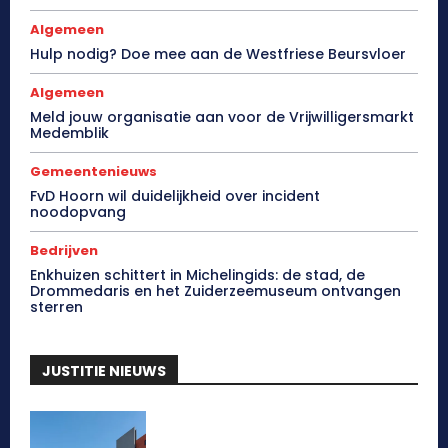
Algemeen
Hulp nodig? Doe mee aan de Westfriese Beursvloer
Algemeen
Meld jouw organisatie aan voor de Vrijwilligersmarkt
Medemblik
Gemeentenieuws
FvD Hoorn wil duidelijkheid over incident
noodopvang
Bedrijven
Enkhuizen schittert in Michelingids: de stad, de
Drommedaris en het Zuiderzeemuseum ontvangen
sterren
JUSTITIE NIEUWS