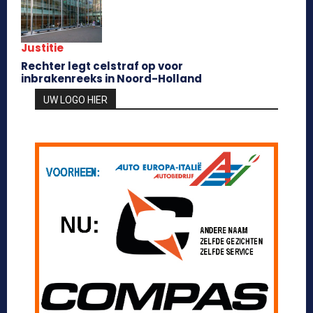
Justitie
Rechter legt celstraf op voor
inbrakenreeks in Noord-Holland
UW LOGO HIER