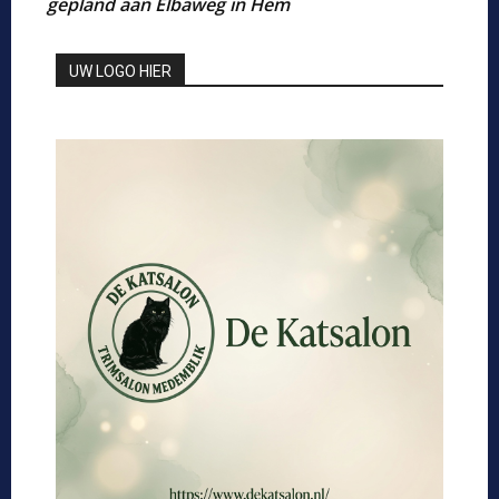
gepland aan Elbaweg in Hem
UW LOGO HIER