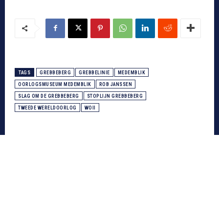
TAGS
GREBBEBERG
GREBBELINIE
MEDEMBLIK
OORLOGSMUSEUM MEDEMBLIK
ROB JANSSEN
SLAG OM DE GREBBEBERG
STOPLIJN GREBBEBERG
TWEEDE WERELDOORLOG
WOII