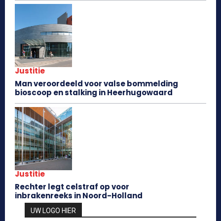
Justitie
Man veroordeeld voor valse bommelding
bioscoop en stalking in Heerhugowaard
Justitie
Rechter legt celstraf op voor
inbrakenreeks in Noord-Holland
UW LOGO HIER