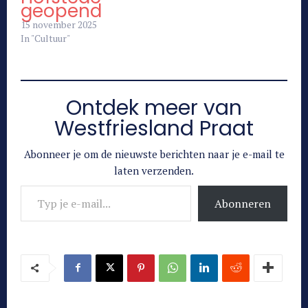
geopend
15 november 2025
In "Cultuur"
Ontdek meer van
Westfriesland Praat
Abonneer je om de nieuwste berichten naar je e-mail te
laten verzenden.
Typ je e-mail...
Abonneren