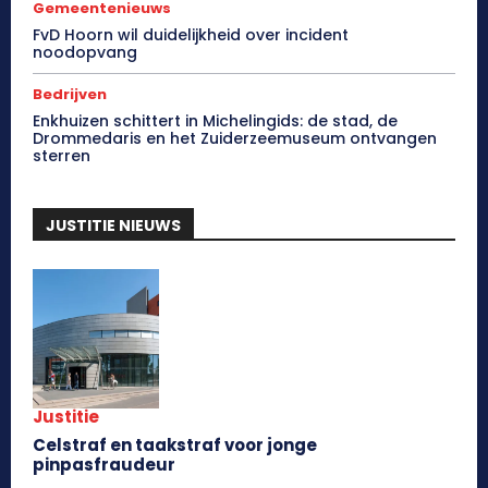
Gemeentenieuws
FvD Hoorn wil duidelijkheid over incident
noodopvang
Bedrijven
Enkhuizen schittert in Michelingids: de stad, de
Drommedaris en het Zuiderzeemuseum ontvangen
sterren
JUSTITIE NIEUWS
Justitie
Celstraf en taakstraf voor jonge
pinpasfraudeur