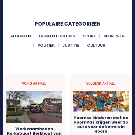
POPULAIRE CATEGORIEËN
ALGEMEEN
GEMEENTENIEUWS
SPORT
BEDRIJVEN
POLITIEK
JUSTITIE
CULTUUR
VORIG ARTIKEL
VOLGEND ARTIKEL
Hoornse kinderen met de
HoornPas krijgen weer 25
euro voor de kermis in
Werkzaamheden
Hoorn
Kerkebuurt Berkhout van