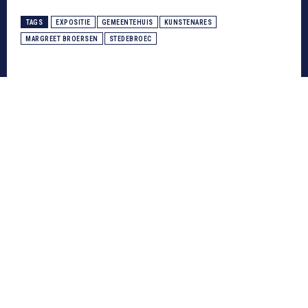
TAGS
EXPOSITIE
GEMEENTEHUIS
KUNSTENARES
MARGREET BROERSEN
STEDEBROEC