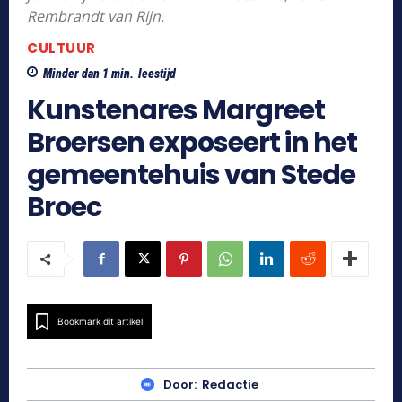
Rembrandt van Rijn.
CULTUUR
Minder dan 1
min.
leestijd
Kunstenares Margreet
Broersen exposeert in het
gemeentehuis van Stede
Broec
Bookmark dit artikel
Door:
Redactie