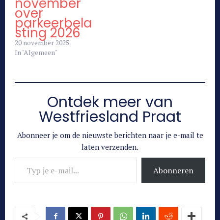
november
over
parkeerbela
sting 2026
20 november 2025
In "Algemeen"
Ontdek meer van
Westfriesland Praat
Abonneer je om de nieuwste berichten naar je e-mail te
laten verzenden.
Typ je e-mail...
Abonneren