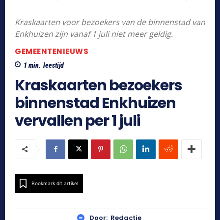
Kraskaarten voor bezoekers van de binnenstad van
Enkhuizen zijn vanaf 1 juli niet meer geldig.
GEMEENTENIEUWS
1
min.
leestijd
Kraskaarten bezoekers
binnenstad Enkhuizen
vervallen per 1 juli
Bookmark dit artikel
Door:
Redactie