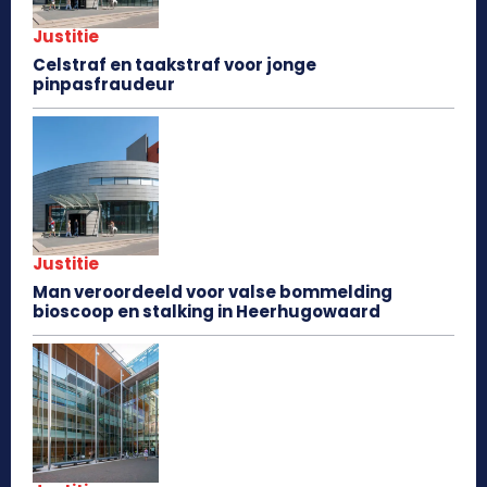
Justitie
Celstraf en taakstraf voor jonge
pinpasfraudeur
Justitie
Man veroordeeld voor valse bommelding
bioscoop en stalking in Heerhugowaard