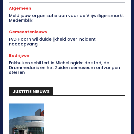
Algemeen
Meld jouw organisatie aan voor de Vrijwilligersmarkt
Medemblik
Gemeentenieuws
FvD Hoorn wil duidelijkheid over incident
noodopvang
Bedrijven
Enkhuizen schittert in Michelingids: de stad, de
Drommedaris en het Zuiderzeemuseum ontvangen
sterren
JUSTITIE NIEUWS