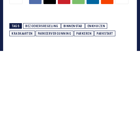
TAGS
BEZOEKERSREGELING
BINNENSTAD
ENKHUIZEN
KRASKAARTEN
PARKEERVERGUNNING
PARKEREN
PARKSTART