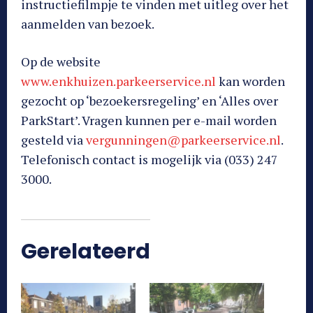
instructiefilmpje te vinden met uitleg over het
aanmelden van bezoek.
Op de website
www.enkhuizen.parkeerservice.nl
kan worden
gezocht op ‘bezoekersregeling’ en ‘Alles over
ParkStart’. Vragen kunnen per e-mail worden
gesteld via
vergunningen@parkeerservice.nl
.
Telefonisch contact is mogelijk via (033) 247
3000.
Gerelateerd