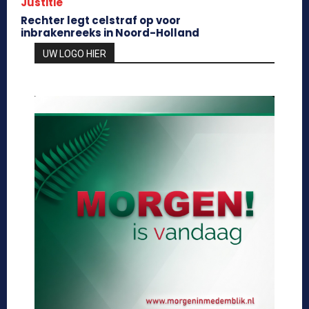
Justitie
Rechter legt celstraf op voor
inbrakenreeks in Noord-Holland
UW LOGO HIER