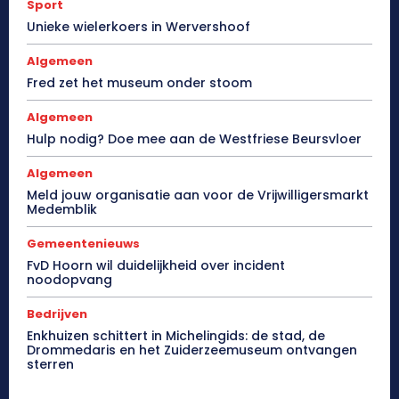
Sport
Unieke wielerkoers in Wervershoof
Algemeen
Fred zet het museum onder stoom
Algemeen
Hulp nodig? Doe mee aan de Westfriese Beursvloer
Algemeen
Meld jouw organisatie aan voor de Vrijwilligersmarkt
Medemblik
Gemeentenieuws
FvD Hoorn wil duidelijkheid over incident
noodopvang
Bedrijven
Enkhuizen schittert in Michelingids: de stad, de
Drommedaris en het Zuiderzeemuseum ontvangen
sterren