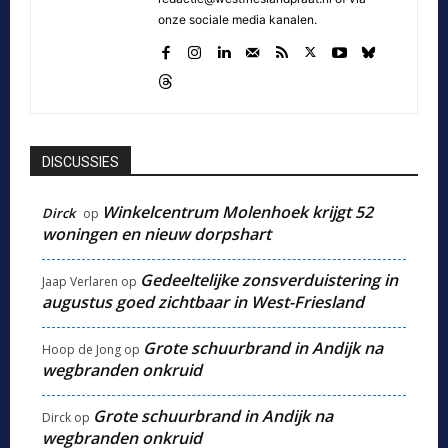
onze sociale media kanalen.
DISCUSSIES
Winkelcentrum Molenhoek krijgt 52
Dirck
op
woningen en nieuw dorpshart
Gedeeltelijke zonsverduistering in
Jaap Verlaren
op
augustus goed zichtbaar in West-Friesland
Grote schuurbrand in Andijk na
Hoop de Jong
op
wegbranden onkruid
Grote schuurbrand in Andijk na
Dirck
op
wegbranden onkruid