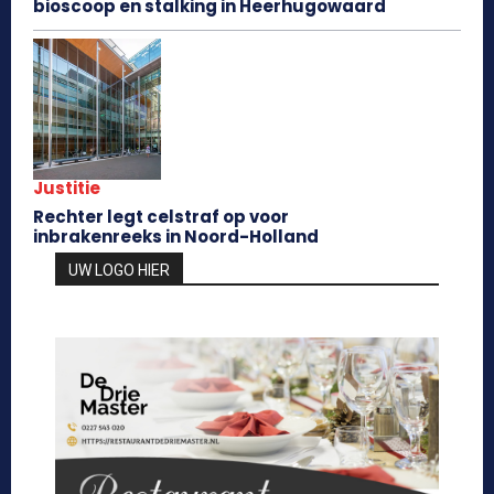
bioscoop en stalking in Heerhugowaard
Justitie
Rechter legt celstraf op voor
inbrakenreeks in Noord-Holland
UW LOGO HIER