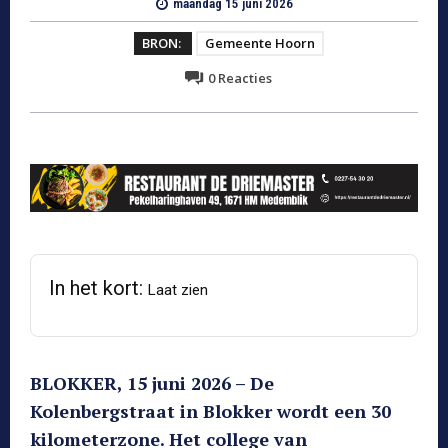
maandag 15 juni 2026
BRON:
Gemeente Hoorn
0
Reacties
In het kort:
Laat zien
BLOKKER, 15 juni 2026 – De
Kolenbergstraat in Blokker wordt een 30
kilometerzone. Het college van