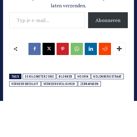
laten verzenden.
Typ je e-mail...
Abonneren
TAGS
30 KILOMETERZONE
BLOKKER
HOORN
KOLENBERGSTRAAT
VERKEERSBESLUIT
VERKEERSVEILIGHEID
ZEBRAPADEN