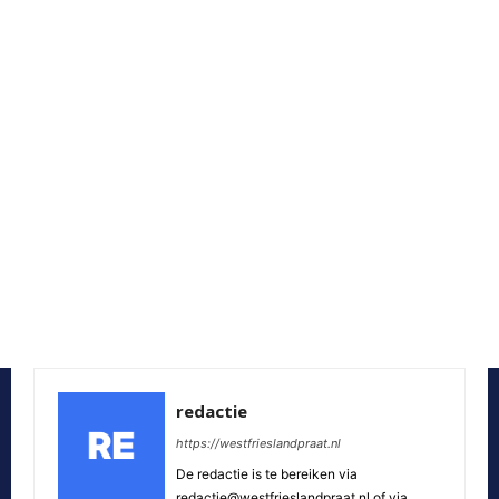
redactie
https://westfrieslandpraat.nl
De redactie is te bereiken via
redactie@westfrieslandpraat.nl of via