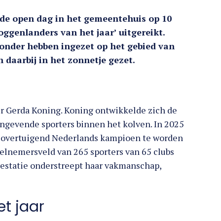
de open dag in het gemeentehuis op 10
oggenlanders van het jaar’ uitgereikt.
zonder hebben ingezet op het gebied van
n daarbij in het zonnetje gezet.
lver Gerda Koning. Koning ontwikkelde zich de
angevende sporters binnen het kolven. In 2025
or overtuigend Nederlands kampioen te worden
eelnemersveld van 265 sporters van 65 clubs
 prestatie onderstreept haar vakmanschap,
et jaar