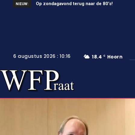
Op zondagavond terug naar de 80’s!
Unieke wielerkoers in Wervershoof
NIEUW:
6 augustus 2026 : 10:16
18.4
Hoorn
C