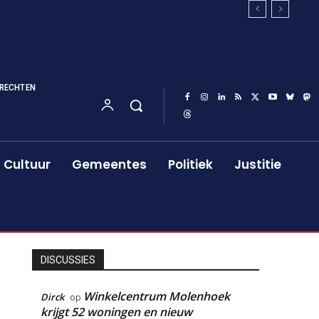
RECHTEN
Cultuur
Gemeentes
Politiek
Justitie
DISCUSSIES
Winkelcentrum Molenhoek
Dirck
op
krijgt 52 woningen en nieuw