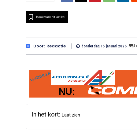
Bookmark dit artikel
Door:
Redactie
donderdag 15 januari 2026
In het kort:
Laat zien