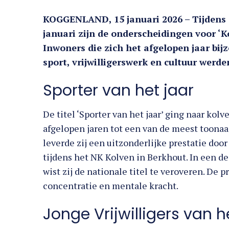
KOGGENLAND, 15 januari 2026 – Tijdens 
januari zijn de onderscheidingen voor ‘K
Inwoners die zich het afgelopen jaar bij
sport, vrijwilligerswerk en cultuur werde
Sporter van het jaar
De titel ‘Sporter van het jaar’ ging naar ko
afgelopen jaren tot een van de meest toona
leverde zij een uitzonderlijke prestatie do
tijdens het NK Kolven in Berkhout. In een d
wist zij de nationale titel te veroveren. De
concentratie en mentale kracht.
Jonge Vrijwilligers van h