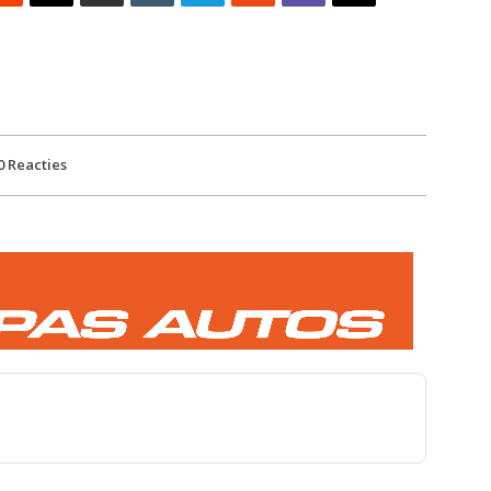
0
Reacties