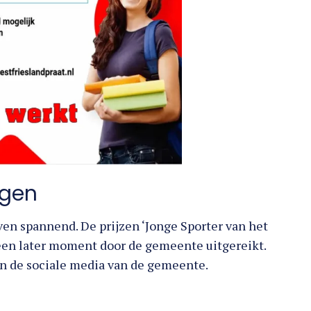
ngen
ven spannend. De prijzen ‘Jonge Sporter van het
op een later moment door de gemeente uitgereikt.
n de sociale media van de gemeente.