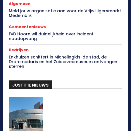
Algemeen
Meld jouw organisatie aan voor de Vrijwilligersmarkt
Medemblik
Gemeentenieuws
FvD Hoorn wil duidelijkheid over incident
noodopvang
Bedrijven
Enkhuizen schittert in Michelingids: de stad, de
Drommedaris en het Zuiderzeemuseum ontvangen
sterren
JUSTITIE NIEUWS