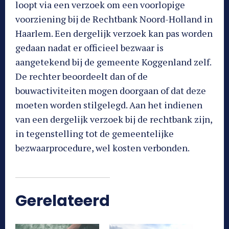
loopt via een verzoek om een voorlopige
voorziening bij de Rechtbank Noord-Holland in
Haarlem. Een dergelijk verzoek kan pas worden
gedaan nadat er officieel bezwaar is
aangetekend bij de gemeente Koggenland zelf.
De rechter beoordeelt dan of de
bouwactiviteiten mogen doorgaan of dat deze
moeten worden stilgelegd. Aan het indienen
van een dergelijk verzoek bij de rechtbank zijn,
in tegenstelling tot de gemeentelijke
bezwaarprocedure, wel kosten verbonden.
Gerelateerd