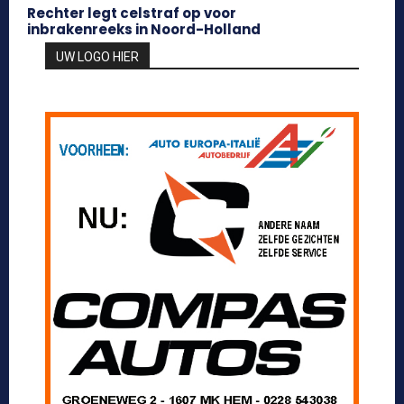
Rechter legt celstraf op voor
inbrakenreeks in Noord-Holland
UW LOGO HIER