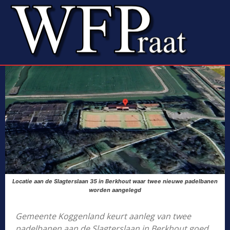
Locatie aan de Slagterslaan 35 in Berkhout waar twee nieuwe padelbanen
worden aangelegd
Gemeente Koggenland keurt aanleg van twee
padelbanen aan de Slagterslaan in Berkhout goed