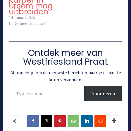
Ursem mag
uitbreiden
14 januari 2026
In "Gemeentenieuws"
Ontdek meer van
Westfriesland Praat
Abonneer je om de nieuwste berichten naar je e-mail te
laten verzenden.
Typ je e-mail...
Abonneren