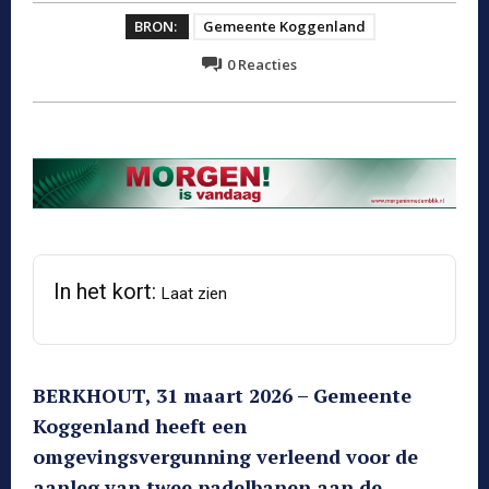
BRON:
Gemeente Koggenland
0
Reacties
In het kort:
Laat zien
BERKHOUT, 31 maart 2026 – Gemeente
Koggenland heeft een
omgevingsvergunning verleend voor de
aanleg van twee padelbanen aan de