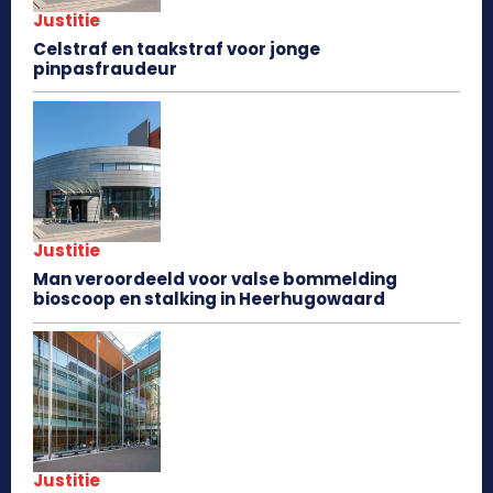
Justitie
Celstraf en taakstraf voor jonge
pinpasfraudeur
Justitie
Man veroordeeld voor valse bommelding
bioscoop en stalking in Heerhugowaard
Justitie