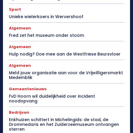
Sport
Unieke wielerkoers in Wervershoof
Algemeen
Fred zet het museum onder stoom
Algemeen
Hulp nodig? Doe mee aan de Westfriese Beursvloer
Algemeen
Meld jouw organisatie aan voor de Vrijwilligersmarkt
Medemblik
Gemeentenieuws
FvD Hoorn wil duidelijkheid over incident
noodopvang
Bedrijven
Enkhuizen schittert in Michelingids: de stad, de
Drommedaris en het Zuiderzeemuseum ontvangen
sterren