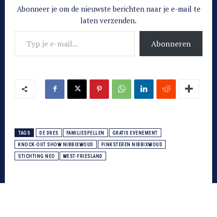
Abonneer je om de nieuwste berichten naar je e-mail te
laten verzenden.
Typ je e-mail...
Abonneren
TAGS
DE DRES
FAMILIESPELLEN
GRATIS EVENEMENT
KNOCK-OUT SHOW NIBBIXWOUD
PINKSTEREN NIBBIXWOUD
STICHTING NEO
WEST-FRIESLAND