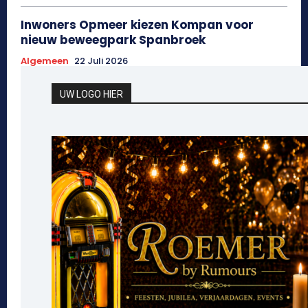
Inwoners Opmeer kiezen Kompan voor
nieuw beweegpark Spanbroek
Algemeen
22 Juli 2026
UW LOGO HIER