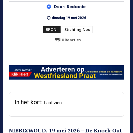
Door:
Redactie
dinsdag 19 mei 2026
BRON:
Stichting Neo
0
Reacties
In het kort:
Laat zien
NIBBIXWOUD, 19 mei 2026 – De Knock-Out