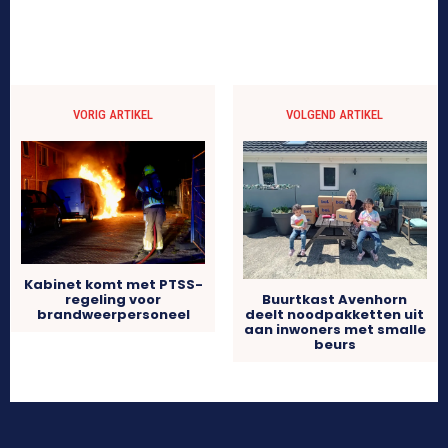
VORIG ARTIKEL
VOLGEND ARTIKEL
Kabinet komt met PTSS-
regeling voor
Buurtkast Avenhorn
brandweerpersoneel
deelt noodpakketten uit
aan inwoners met smalle
beurs