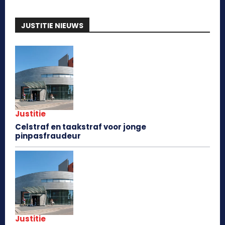
JUSTITIE NIEUWS
Justitie
Celstraf en taakstraf voor jonge
pinpasfraudeur
Justitie