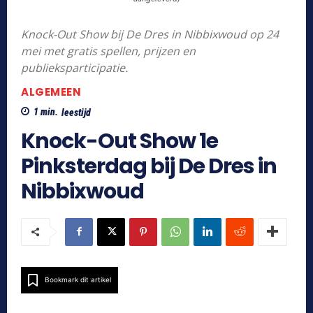
Knock-Out Show bij De Dres in Nibbixwoud op 24
mei met gratis spellen, prijzen en
publieksparticipatie.
ALGEMEEN
1
min.
leestijd
Knock-Out Show 1e
Pinksterdag bij De Dres in
Nibbixwoud
Bookmark dit artikel