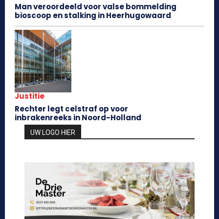
Man veroordeeld voor valse bommelding
bioscoop en stalking in Heerhugowaard
Justitie
Rechter legt celstraf op voor
inbrakenreeks in Noord-Holland
UW LOGO HIER