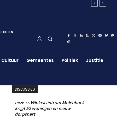
RECHTEN
Cultuur
Gemeentes
Politiek
Justitie
DISCUSSIES
Winkelcentrum Molenhoek
Dirck
op
krijgt 52 woningen en nieuw
dorpshart