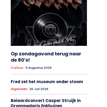
Op zondagavond terug naar
de 80’s!
Cultuur
5 Augustus 2026
Fred zet het museum onder stoom
Algemeen
30 Juli 2026
Beiaardconcert Casper Struijk in
Drommedaris Enkhuizen