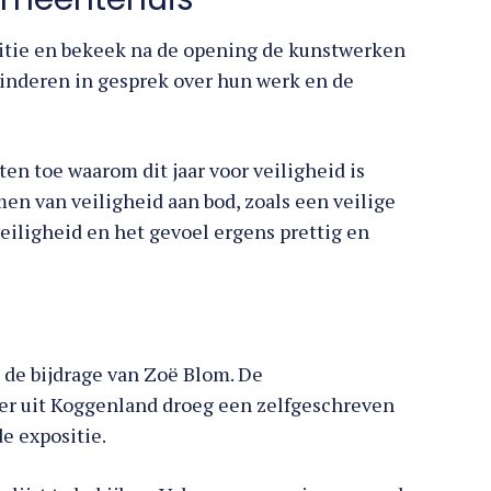
itie en bekeek na de opening de kunstwerken
kinderen in gesprek over hun werk en de
en toe waarom dit jaar voor veiligheid is
n van veiligheid aan bod, zoals een veilige
iligheid en het gevoel ergens prettig en
 de bijdrage van Zoë Blom. De
er uit Koggenland droeg een zelfgeschreven
e expositie.