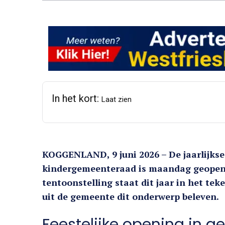
In het kort:
Laat zien
KOGGENLAND, 9 juni 2026 – De jaarlijkse
kindergemeenteraad is maandag geopen
tentoonstelling staat dit jaar in het tek
uit de gemeente dit onderwerp beleven.
Feestelijke opening in 