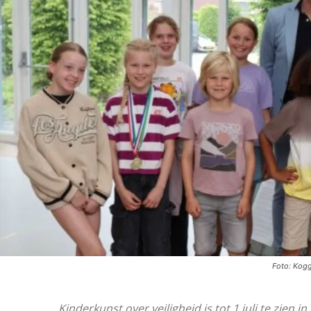
Foto: Kog
Kinderkunst over veiligheid is tot 1 juli te zien