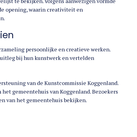
gelijst te bekijken. Volgens aanwezigen vormde
 opening, waarin creativiteit en
n.
zien
rzameling persoonlijke en creatieve werken.
 uitleg bij hun kunstwerk en vertelden
ersteuning van de Kunstcommissie Koggenland.
 in het gemeentehuis van Koggenland. Bezoekers
den van het gemeentehuis bekijken.