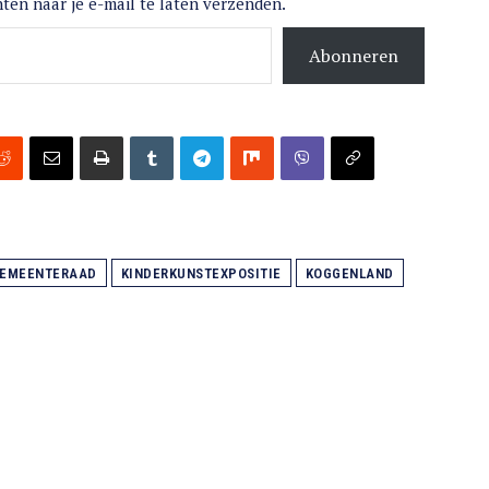
ten naar je e-mail te laten verzenden.
Abonneren
GEMEENTERAAD
KINDERKUNSTEXPOSITIE
KOGGENLAND