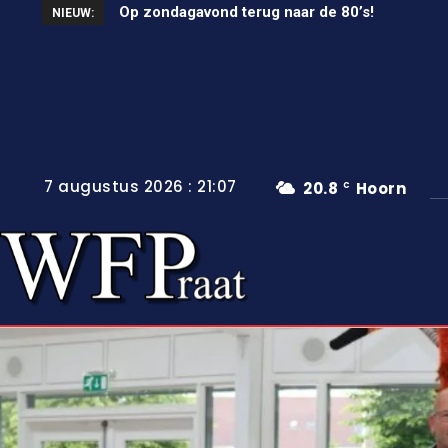
Op zondagavond terug naar de 80’s!
Unieke wielerkoers in Wervershoof
NIEUW:
7 augustus 2026 : 21:07
20.8
Hoorn
C