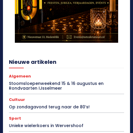
Nieuwe artikelen
Algemeen
Stoomsloepenweekend 15 & 16 augustus en
Rondvaarten IJsselmeer
Cultuur
Op zondagavond terug naar de 80’s!
Sport
Unieke wielerkoers in Wervershoof