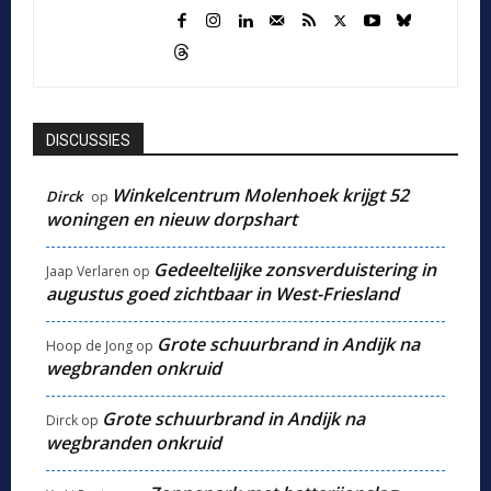
DISCUSSIES
Winkelcentrum Molenhoek krijgt 52
Dirck
op
woningen en nieuw dorpshart
Gedeeltelijke zonsverduistering in
Jaap Verlaren
op
augustus goed zichtbaar in West-Friesland
Grote schuurbrand in Andijk na
Hoop de Jong
op
wegbranden onkruid
Grote schuurbrand in Andijk na
Dirck
op
wegbranden onkruid