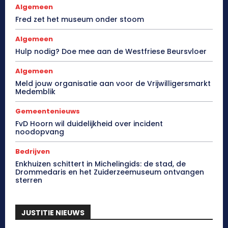
Algemeen
Fred zet het museum onder stoom
Algemeen
Hulp nodig? Doe mee aan de Westfriese Beursvloer
Algemeen
Meld jouw organisatie aan voor de Vrijwilligersmarkt
Medemblik
Gemeentenieuws
FvD Hoorn wil duidelijkheid over incident
noodopvang
Bedrijven
Enkhuizen schittert in Michelingids: de stad, de
Drommedaris en het Zuiderzeemuseum ontvangen
sterren
JUSTITIE NIEUWS