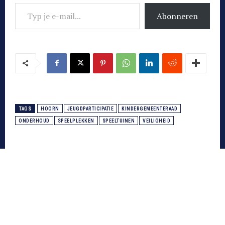
Typ je e-mail...
Abonneren
TAGS
HOORN
JEUGDPARTICIPATIE
KINDERGEMEENTERAAD
ONDERHOUD
SPEELPLEKKEN
SPEELTUINEN
VEILIGHEID