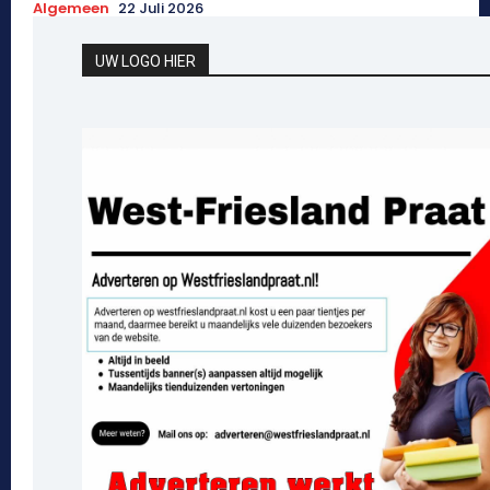
Algemeen
22 Juli 2026
UW LOGO HIER