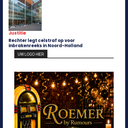
Justitie
Rechter legt celstraf op voor
inbrakenreeks in Noord-Holland
UW LOGO HIER