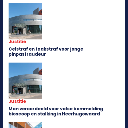
Justitie
Celstraf en taakstraf voor jonge
pinpasfraudeur
Justitie
Man veroordeeld voor valse bommelding
bioscoop en stalking in Heerhugowaard