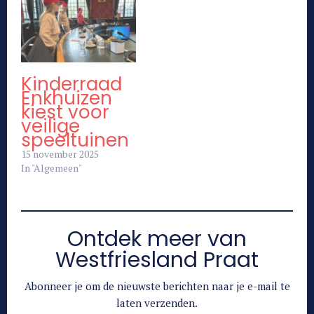
Kinderraad
Enkhuizen
kiest voor
veilige
speeltuinen
15 november 2025
In "Algemeen"
Ontdek meer van
Westfriesland Praat
Abonneer je om de nieuwste berichten naar je e-mail te
laten verzenden.