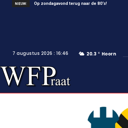
Unieke wielerkoers in Wervershoof
NIEUW:
7 augustus 2026 : 16:46
20.3
Hoorn
C