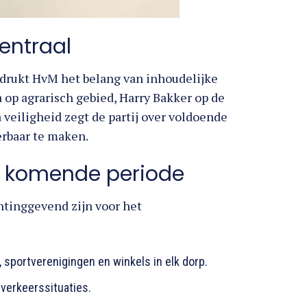
entraal
drukt HvM het belang van inhoudelijke
 op agrarisch gebied, Harry Bakker op de
eiligheid zegt de partij over voldoende
rbaar te maken.
e komende periode
chtinggevend zijn voor het
sportverenigingen en winkels in elk dorp.
 verkeerssituaties.