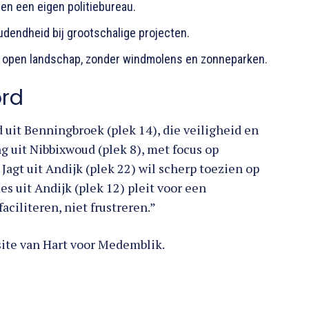
en een eigen politiebureau.
udendheid bij grootschalige projecten.
 open landschap, zonder windmolens en zonneparken.
ord
 uit Benningbroek (plek 14), die veiligheid en
 uit Nibbixwoud (plek 8), met focus op
agt uit Andijk (plek 22) wil scherp toezien op
s uit Andijk (plek 12) pleit voor een
ciliteren, niet frustreren.”
bsite van Hart voor Medemblik.