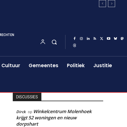
RECHTEN
Cultuur
Gemeentes
Politiek
Justitie
DISCUSSIES
Winkelcentrum Molenhoek
Dirck
op
krijgt 52 woningen en nieuw
dorpshart