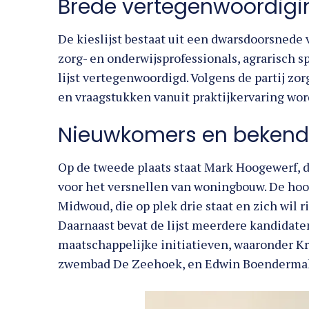
Brede vertegenwoordigin
De kieslijst bestaat uit een dwarsdoorsned
zorg- en onderwijsprofessionals, agrarisch sp
lijst vertegenwoordigd. Volgens de partij z
en vraagstukken vanuit praktijkervaring wo
Nieuwkomers en bekende
Op de tweede plaats staat Mark Hoogewerf, d
voor het versnellen van woningbouw. De hoo
Midwoud, die op plek drie staat en zich wil 
Daarnaast bevat de lijst meerdere kandidate
maatschappelijke initiatieven, waaronder Kr
zwembad De Zeehoek, en Edwin Boendermaker