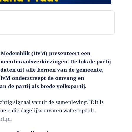
r Medemblik (HvM) presenteert een
emeenteraadsverkiezingen. De lokale partij
idaten uit alle kernen van de gemeente,
 HvM onderstreept de omvang en
n de partij als brede volkspartij.
chtig signaal vanuit de samenleving. “Dit is
ners die dagelijks ervaren wat er speelt.
lijn.