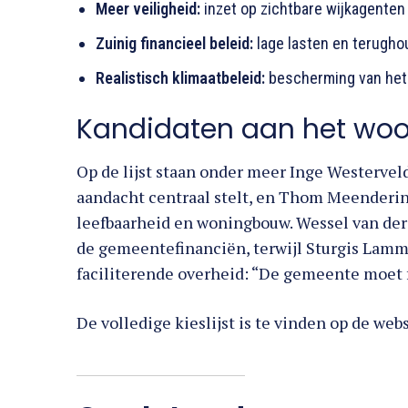
Meer veiligheid:
inzet op zichtbare wijkagenten 
Zuinig financieel beleid:
lage lasten en terugho
Realistisch klimaatbeleid:
bescherming van het
Kandidaten aan het wo
Op de lijst staan onder meer Inge Westerveld
aandacht centraal stelt, en Thom Meendering
leefbaarheid en woningbouw. Wessel van der J
de gemeentefinanciën, terwijl Sturgis Lamme
faciliterende overheid: “De gemeente moet fa
De volledige kieslijst is te vinden op de we