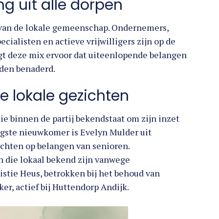
g uit alle dorpen
e van de lokale gemeenschap. Ondernemers,
ecialisten en actieve vrijwilligers zijn op de
orgt deze mix ervoor dat uiteenlopende belangen
rden benaderd.
 lokale gezichten
ie binnen de partij bekendstaat om zijn inzet
gste nieuwkomer is Evelyn Mulder uit
richten op belangen van senioren.
n die lokaal bekend zijn vanwege
istie Heus, betrokken bij het behoud van
, actief bij Huttendorp Andijk.