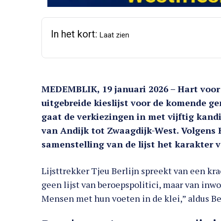
In het kort:
Laat zien
MEDEMBLIK, 19 januari 2026 – Hart voo
uitgebreide kieslijst voor de komende g
gaat de verkiezingen in met vijftig kand
van Andijk tot Zwaagdijk-West. Volgens
samenstelling van de lijst het karakter va
Lijsttrekker Tjeu Berlijn spreekt van een kra
geen lijst van beroepspolitici, maar van inwo
Mensen met hun voeten in de klei,” aldus Ber