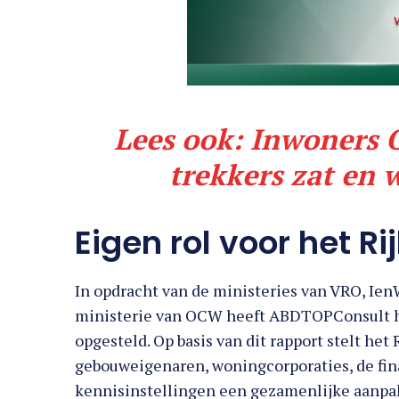
Lees ook:
Inwoners O
trekkers zat en 
Eigen rol voor het Ri
In opdracht van de ministeries van VRO, Ie
ministerie van OCW heeft ABDTOPConsult he
opgesteld. Op basis van dit rapport stelt h
gebouweigenaren, woningcorporaties, de fin
kennisinstellingen een gezamenlijke aanpak 