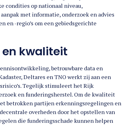
ke condities op nationaal niveau,
 aanpak met informatie, onderzoek en advies
n en -regio’s om een gebiedsgerichte
 en kwaliteit
kennisontwikkeling, betrouwbare data en
adaster, Deltares en TNO werkt zij aan een
risico’s. Tegelijk stimuleert het Rijk
rzoek en funderingsherstel. Om de kwaliteit
met betrokken partijen erkenningsregelingen en
k decentrale overheden door het opstellen van
egelen die funderingsschade kunnen helpen