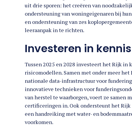
uit drie sporen: het creëren van noodzakelij
ondersteuning van woningeigenaren bij hun
en ondersteuning van zes koplopergemeente
leeraanpak in te richten.
Investeren in kennis
Tussen 2025 en 2028 investeert het Rijk in 
risicomodellen. Samen met onder meer het K
nationale data-infrastructuur voor funderings
innovatieve technieken voor funderingsonde
van herstel te waarborgen, voert ze samen 
certificeringen in. Ook ondersteunt het Rij
een handreiking met water- en bodemmaatr
voorkomen.