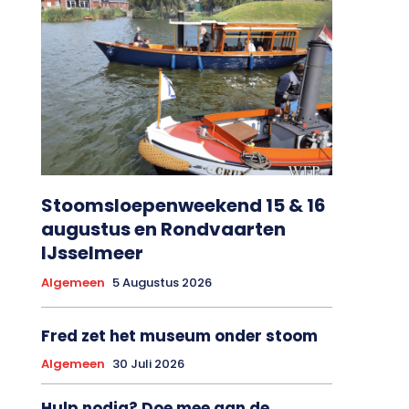
Stoomsloepenweekend 15 & 16
augustus en Rondvaarten
IJsselmeer
Algemeen
5 Augustus 2026
Fred zet het museum onder stoom
Algemeen
30 Juli 2026
Hulp nodig? Doe mee aan de