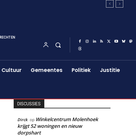
RECHTEN
Cultuur
Gemeentes
Politiek
Justitie
DISCUSSIES
Winkelcentrum Molenhoek
Dirck
op
krijgt 52 woningen en nieuw
dorpshart