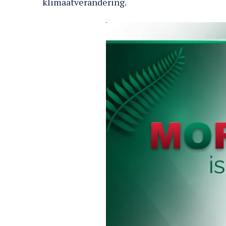
klimaatverandering.