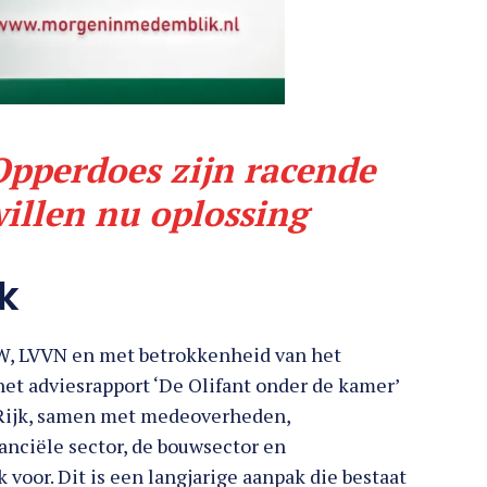
pperdoes zijn racende
willen nu oplossing
jk
nW, LVVN en met betrokkenheid van het
t adviesrapport ‘De Olifant onder de kamer’
et Rijk, samen met medeoverheden,
anciële sector, de bouwsector en
voor. Dit is een langjarige aanpak die bestaat