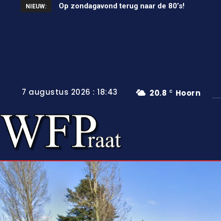
Op zondagavond terug naar de 80’s!
Unieke wielerkoers in Wervershoof
NIEUW:
7 augustus 2026 : 18:43
20.8
Hoorn
C