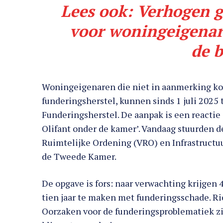
Lees ook:
Verhogen g
voor woningeigena
de 
Woningeigenaren die niet in aanmerking k
funderingsherstel, kunnen sinds 1 juli 2025
Funderingsherstel. De aanpak is een reacti
Olifant onder de kamer’. Vandaag stuurden d
Ruimtelijke Ordening (VRO) en Infrastructuu
de Tweede Kamer.
De opgave is fors: naar verwachting krijge
tien jaar te maken met funderingsschade. Ric
Oorzaken voor de funderingsproblematiek z