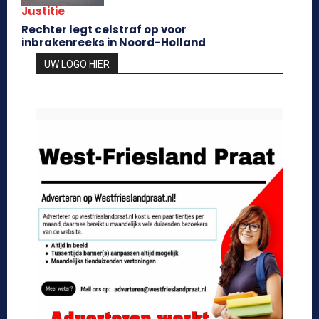
Justitie
Rechter legt celstraf op voor
inbrakenreeks in Noord-Holland
UW LOGO HIER