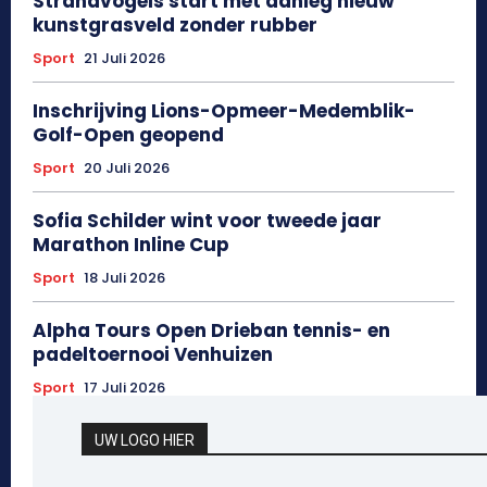
Strandvogels start met aanleg nieuw
kunstgrasveld zonder rubber
Sport
21 Juli 2026
Inschrijving Lions-Opmeer-Medemblik-
Golf-Open geopend
Sport
20 Juli 2026
Sofia Schilder wint voor tweede jaar
Marathon Inline Cup
Sport
18 Juli 2026
Alpha Tours Open Drieban tennis- en
padeltoernooi Venhuizen
Sport
17 Juli 2026
UW LOGO HIER