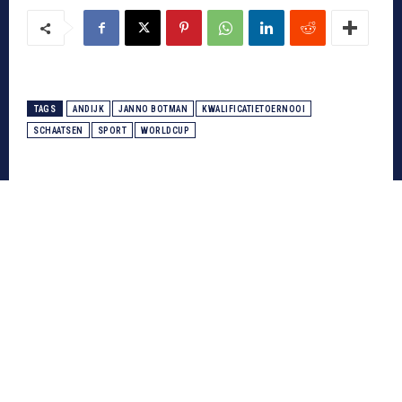
TAGS
ANDIJK
JANNO BOTMAN
KWALIFICATIETOERNOOI
SCHAATSEN
SPORT
WORLDCUP