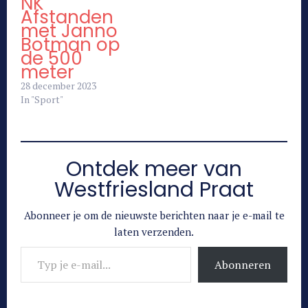
NK
Afstanden
met Janno
Botman op
de 500
meter
28 december 2023
In "Sport"
Ontdek meer van
Westfriesland Praat
Abonneer je om de nieuwste berichten naar je e-mail te
laten verzenden.
Typ je e-mail...
Abonneren