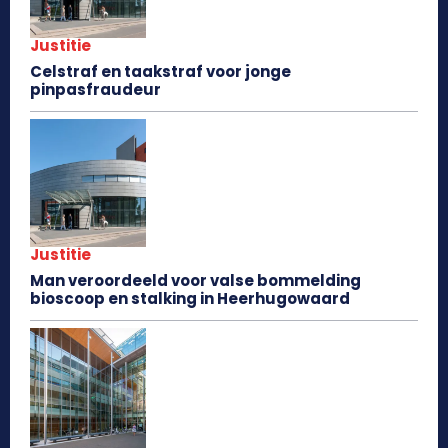
Justitie
Celstraf en taakstraf voor jonge
pinpasfraudeur
Justitie
Man veroordeeld voor valse bommelding
bioscoop en stalking in Heerhugowaard