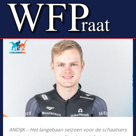
ANDIJK – Het langebaan seizoen voor de schaatsers