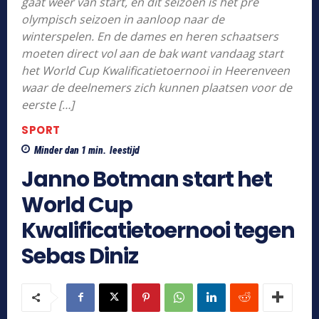
gaat weer van start, en dit seizoen is het pre
olympisch seizoen in aanloop naar de
winterspelen. En de dames en heren schaatsers
moeten direct vol aan de bak want vandaag start
het World Cup Kwalificatietoernooi in Heerenveen
waar de deelnemers zich kunnen plaatsen voor de
eerste […]
SPORT
Minder dan 1
min.
leestijd
Janno Botman start het
World Cup
Kwalificatietoernooi tegen
Sebas Diniz