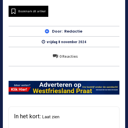
Bookmark dit artikel
Door:
Redactie
vrijdag 8 november 2024
0
Reacties
In het kort:
Laat zien