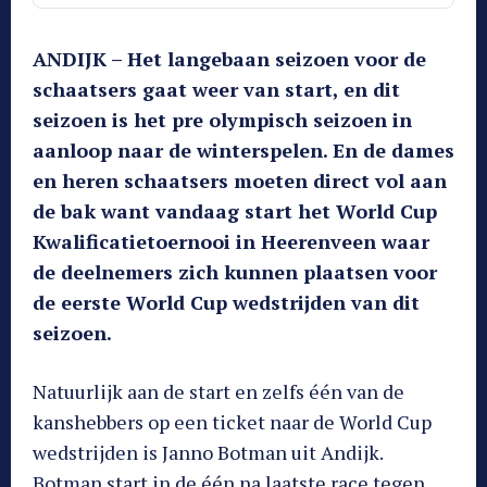
ANDIJK – Het langebaan seizoen voor de
schaatsers gaat weer van start, en dit
seizoen is het pre olympisch seizoen in
aanloop naar de winterspelen. En de dames
en heren schaatsers moeten direct vol aan
de bak want vandaag start het World Cup
Kwalificatietoernooi in Heerenveen waar
de deelnemers zich kunnen plaatsen voor
de eerste World Cup wedstrijden van dit
seizoen.
Natuurlijk aan de start en zelfs één van de
kanshebbers op een ticket naar de World Cup
wedstrijden is Janno Botman uit Andijk.
Botman start in de één na laatste race tegen