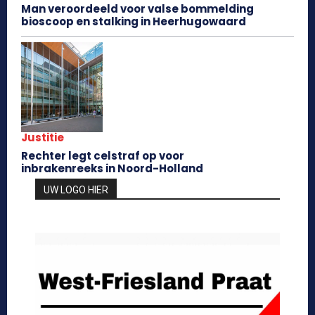
Man veroordeeld voor valse bommelding
bioscoop en stalking in Heerhugowaard
Justitie
Rechter legt celstraf op voor
inbrakenreeks in Noord-Holland
UW LOGO HIER