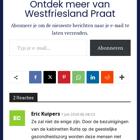
Ontdek meer van
Westfriesland Praat
Abonneer je om de nieuwste berichten naar je e-mail te
laten verzenden.
Typ je e-mail...
Abonneren
2 Reacties
Eric Kuipers
7 juni 2026 Bij 08:23
Ze zal niet de enige zijn. Door de bezuinigingen
van de kabinetten Rutte op de geestelijke
gezondheidszorg worden deze mensen niet