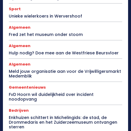
Sport
Unieke wielerkoers in Wervershoof
Algemeen
Fred zet het museum onder stoom
Algemeen
Hulp nodig? Doe mee aan de Westfriese Beursvloer
Algemeen
Meld jouw organisatie aan voor de Vrijwilligersmarkt
Medemblik
Gemeentenieuws
FvD Hoorn wil duidelijkheid over incident
noodopvang
Bedrijven
Enkhuizen schittert in Michelingids: de stad, de
Drommedaris en het Zuiderzeemuseum ontvangen
sterren