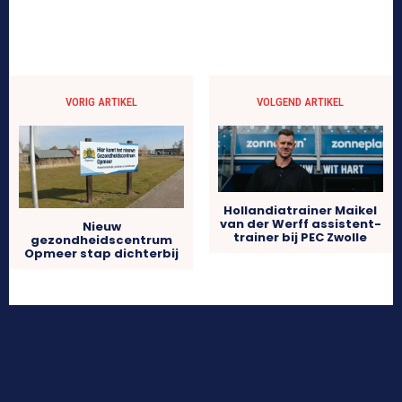
VORIG ARTIKEL
VOLGEND ARTIKEL
Hollandiatrainer Maikel
van der Werff assistent-
Nieuw
trainer bij PEC Zwolle
gezondheidscentrum
Opmeer stap dichterbij