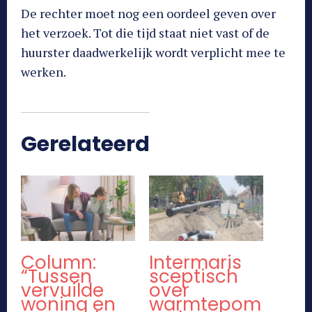
De rechter moet nog een oordeel geven over
het verzoek. Tot die tijd staat niet vast of de
huurster daadwerkelijk wordt verplicht mee te
werken.
Gerelateerd
Column:
Intermaris
“Tussen
sceptisch
vervuilde
over
woning en
warmtepom