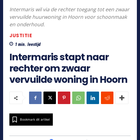
Intermaris wil via de rechter toegang tot een zwaar
vervuilde huurwoning in Hoorn voor schoonmaak
en onderhoud.
JUSTITIE
1
min.
leestijd
Intermaris stapt naar
rechter om zwaar
vervuilde woning in Hoorn
Bookmark dit artikel