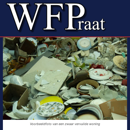
Voorbeeldfoto van een zwaar vervuilde woning