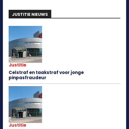
JUSTITIE NIEUWS
Justitie
Celstraf en taakstraf voor jonge
pinpasfraudeur
Justitie