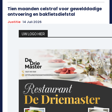
Tien maanden celstraf voor gewelddadige
ontvoering en bakfietsdiefstal
Justitie
14 Juli 2026
UW LOGO HIER