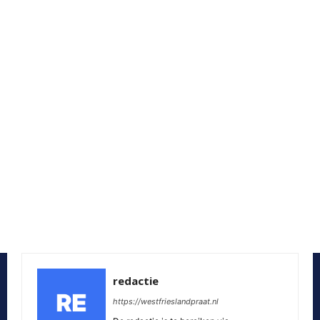
redactie
https://westfrieslandpraat.nl