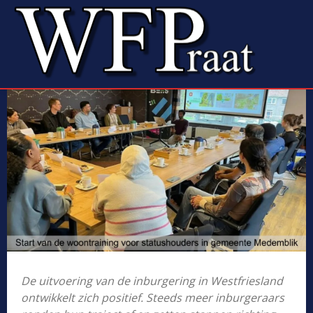
De uitvoering van de inburgering in Westfriesland
ontwikkelt zich positief. Steeds meer inburgeraars