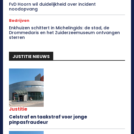
FvD Hoorn wil duidelijkheid over incident
noodopvang
Bedrijven
Enkhuizen schittert in Michelingids: de stad, de
Drommedaris en het Zuiderzeemuseum ontvangen
sterren
JUSTITIE NIEUWS
Justitie
Celstraf en taakstraf voor jonge
pinpasfraudeur