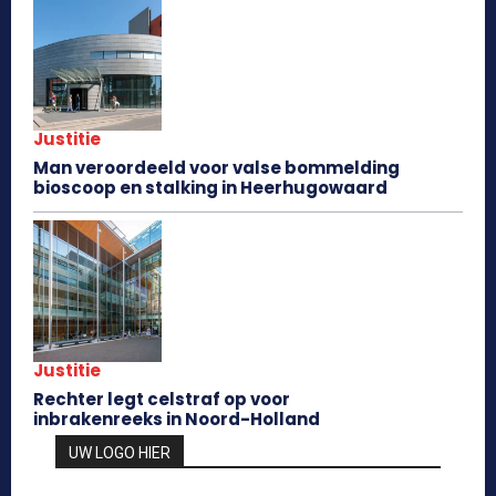
Justitie
Man veroordeeld voor valse bommelding
bioscoop en stalking in Heerhugowaard
Justitie
Rechter legt celstraf op voor
inbrakenreeks in Noord-Holland
UW LOGO HIER