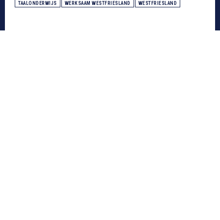
TAALONDERWIJS
WERKSAAM WESTFRIESLAND
WESTFRIESLAND