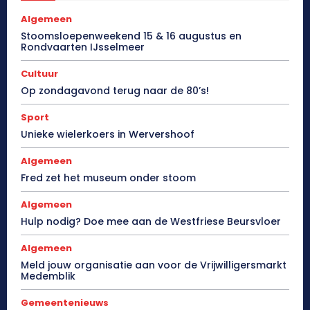
Algemeen
Stoomsloepenweekend 15 & 16 augustus en
Rondvaarten IJsselmeer
Cultuur
Op zondagavond terug naar de 80’s!
Sport
Unieke wielerkoers in Wervershoof
Algemeen
Fred zet het museum onder stoom
Algemeen
Hulp nodig? Doe mee aan de Westfriese Beursvloer
Algemeen
Meld jouw organisatie aan voor de Vrijwilligersmarkt
Medemblik
Gemeentenieuws