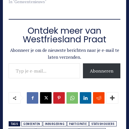
In "Gemeentenieuws"
Ontdek meer van
Westfriesland Praat
Abonneer je om de nieuwste berichten naar je e-mail te
laten verzenden.
Typ je e-mail...
Abonneren
TAGS
GEMEENTEN
INBURGERING
PARTICIPATIE
STATUSHOUDERS