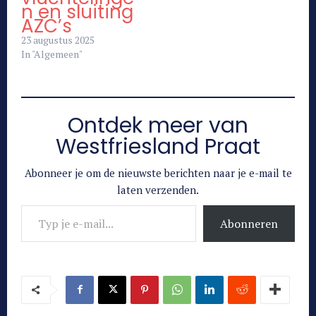
n en sluiting
AZC’s
23 augustus 2025
In "Algemeen"
Ontdek meer van
Westfriesland Praat
Abonneer je om de nieuwste berichten naar je e-mail te
laten verzenden.
Typ je e-mail...
Abonneren