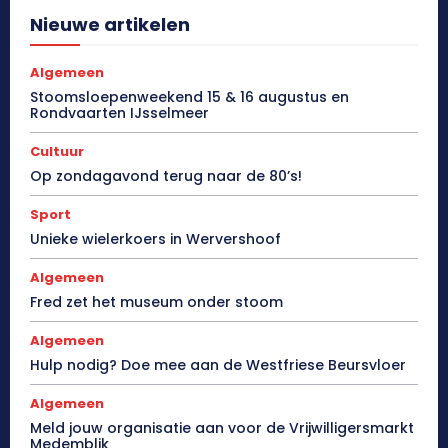
Nieuwe artikelen
Algemeen
Stoomsloepenweekend 15 & 16 augustus en
Rondvaarten IJsselmeer
Cultuur
Op zondagavond terug naar de 80’s!
Sport
Unieke wielerkoers in Wervershoof
Algemeen
Fred zet het museum onder stoom
Algemeen
Hulp nodig? Doe mee aan de Westfriese Beursvloer
Algemeen
Meld jouw organisatie aan voor de Vrijwilligersmarkt
Medemblik