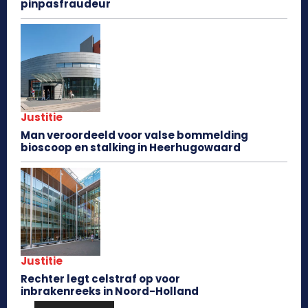
pinpasfraudeur
Justitie
Man veroordeeld voor valse bommelding
bioscoop en stalking in Heerhugowaard
Justitie
Rechter legt celstraf op voor
inbrakenreeks in Noord-Holland