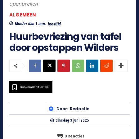
openbreken
ALGEMEEN
Minder dan 1
min.
leestijd
Huurbevriezing van tafel
door opstappen Wilders
Bookmark dit artikel
Door:
Redactie
dinsdag 3 juni 2025
0
Reacties