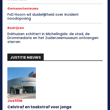
Gemeentenieuws
FvD Hoorn wil duidelijkheid over incident
noodopvang
Bedrijven
Enkhuizen schittert in Michelingids: de stad, de
Drommedaris en het Zuiderzeemuseum ontvangen
sterren
JUSTITIE NIEUWS
Justitie
Celstraf en taakstraf voor jonge