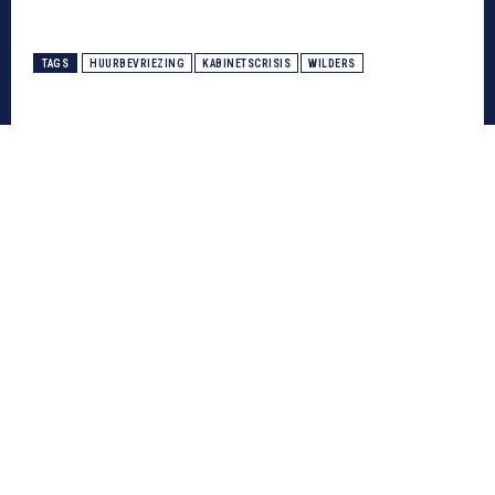
TAGS
HUURBEVRIEZING
KABINETSCRISIS
WILDERS