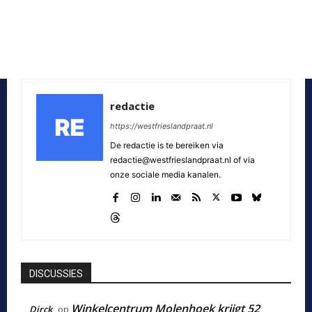
redactie
https://westfrieslandpraat.nl
De redactie is te bereiken via
redactie@westfrieslandpraat.nl of via
onze sociale media kanalen.
DISCUSSIES
Winkelcentrum Molenhoek krijgt 52
Dirck
op