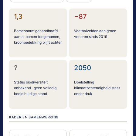
1,3
−87
Bomennorm gehandhaafd ·
Voetbalvelden aan groen
aantal bomen toegenomen,
verloren sinds 2019
kroonbedekking blijft achter
?
2050
Status biodiversiteit
Doelstelling
onbekend · geen volledig
klimaatbestendigheid staat
beeld huidige stand
onder druk
KADER EN SAMENWERKING