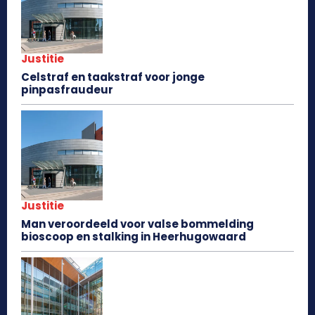
Justitie
Celstraf en taakstraf voor jonge
pinpasfraudeur
Justitie
Man veroordeeld voor valse bommelding
bioscoop en stalking in Heerhugowaard