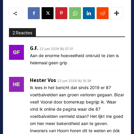
2 Reacties
G.F.
22 juni 2026 Bij 07:31
Aan de enorme hoeveelheid onkruid te zien is
helemaal geen grip
Hester Vos
23 juni 2026 Bij 16:38
Ik lees in het bericht dat sinds 2019 er 87
voetbalvelden aan groen verloren gegaan. Bizar
veel! Vooral door bomenkap begrijp ik. Waar
vind ik online de pagina waar die 87
voetbalvelden vermeld staan? Het lijkt me goed
om hier meer bekendheid aan te geven.
Inwoners van Hoorn horen dit te weten en óók