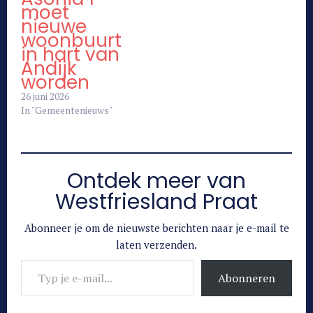
moet
nieuwe
woonbuurt
in hart van
Andijk
worden
26 juni 2026
In "Gemeentenieuws"
Ontdek meer van
Westfriesland Praat
Abonneer je om de nieuwste berichten naar je e-mail te
laten verzenden.
Typ je e-mail...
Abonneren