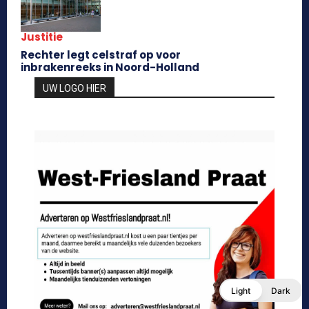
Justitie
Rechter legt celstraf op voor
inbrakenreeks in Noord-Holland
UW LOGO HIER
Light
Dark