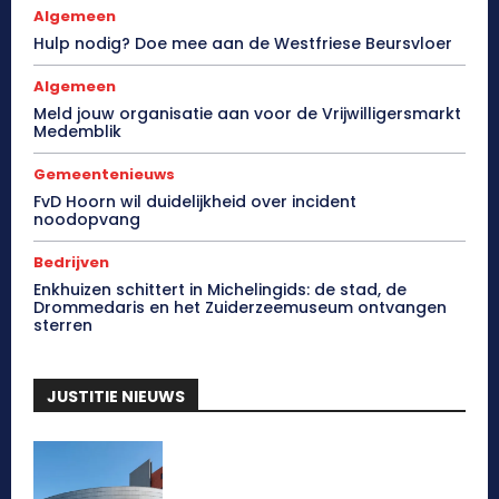
Algemeen
Hulp nodig? Doe mee aan de Westfriese Beursvloer
Algemeen
Meld jouw organisatie aan voor de Vrijwilligersmarkt
Medemblik
Gemeentenieuws
FvD Hoorn wil duidelijkheid over incident
noodopvang
Bedrijven
Enkhuizen schittert in Michelingids: de stad, de
Drommedaris en het Zuiderzeemuseum ontvangen
sterren
JUSTITIE NIEUWS