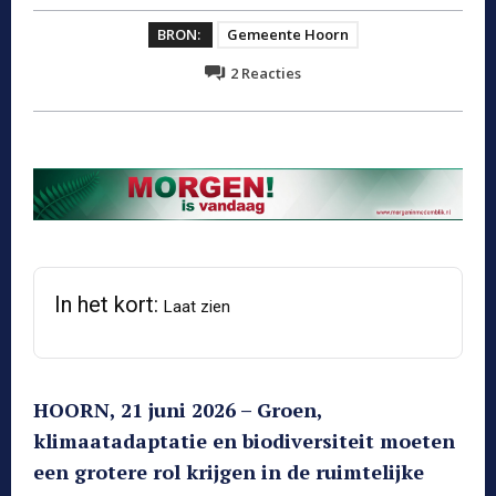
BRON:
Gemeente Hoorn
2
Reacties
In het kort:
Laat zien
HOORN, 21 juni 2026 – Groen,
klimaatadaptatie en biodiversiteit moeten
een grotere rol krijgen in de ruimtelijke