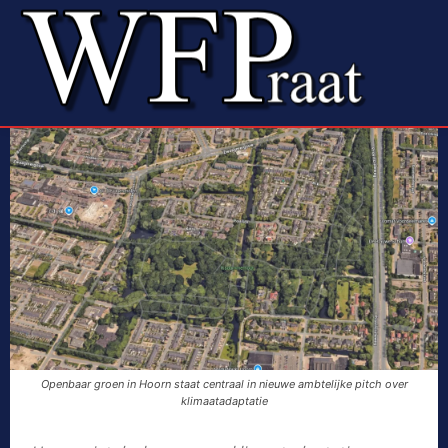
Openbaar groen in Hoorn staat centraal in nieuwe ambtelijke pitch over
klimaatadaptatie