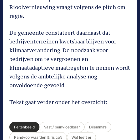
Rioolvernieuwing vraagt volgens de pitch om
regie.
De gemeente constateert daarnaast dat
bedrijventerreinen kwetsbaar blijven voor
klimaatverandering. De noodzaak voor
bedrijven om te vergroenen en
klimaatadaptieve maatregelen te nemen wordt
volgens de ambtelijke analyse nog
onvoldoende gevoeld.
Tekst gaat verder onder het overzicht:
Feitenbeeld
Vast / beïnvloedbaar
Dilemma’s
Randvoorwaarden & risico’s
Wat leeft er