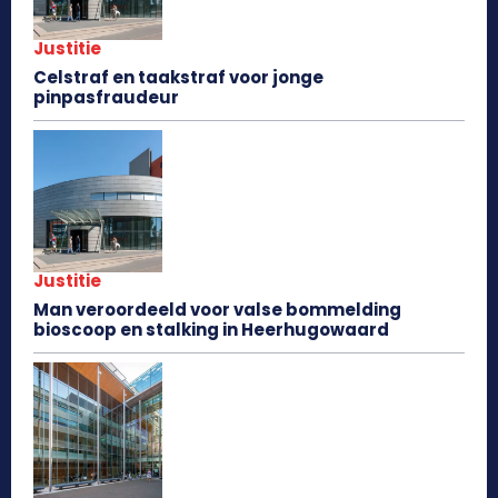
Justitie
Celstraf en taakstraf voor jonge
pinpasfraudeur
Justitie
Man veroordeeld voor valse bommelding
bioscoop en stalking in Heerhugowaard