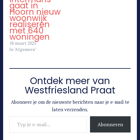
gaat in
Hoorn nieuw
woonwijk
realiseren
met 640
woningen
18 maart 2025
In "Algemeen"
Ontdek meer van
Westfriesland Praat
Abonneer je om de nieuwste berichten naar je e-mail te
laten verzenden.
Typ je e-mail...
Abonneren