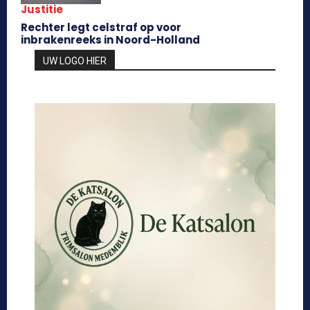
Justitie
Rechter legt celstraf op voor
inbrakenreeks in Noord-Holland
UW LOGO HIER