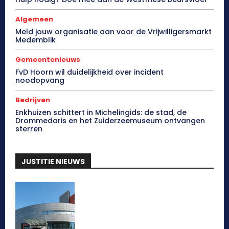
Algemeen
Meld jouw organisatie aan voor de Vrijwilligersmarkt
Medemblik
Gemeentenieuws
FvD Hoorn wil duidelijkheid over incident
noodopvang
Bedrijven
Enkhuizen schittert in Michelingids: de stad, de
Drommedaris en het Zuiderzeemuseum ontvangen
sterren
JUSTITIE NIEUWS