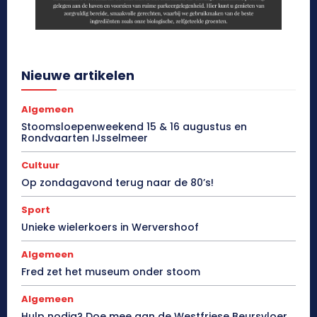
Nieuwe artikelen
Algemeen
Stoomsloepenweekend 15 & 16 augustus en
Rondvaarten IJsselmeer
Cultuur
Op zondagavond terug naar de 80’s!
Sport
Unieke wielerkoers in Wervershoof
Algemeen
Fred zet het museum onder stoom
Algemeen
Hulp nodig? Doe mee aan de Westfriese Beursvloer