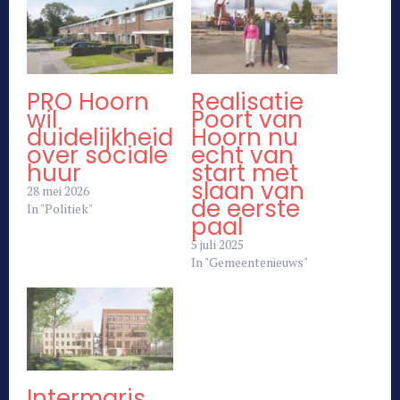
PRO Hoorn
Realisatie
wil
Poort van
duidelijkheid
Hoorn nu
over sociale
echt van
huur
start met
slaan van
28 mei 2026
de eerste
In "Politiek"
paal
5 juli 2025
In "Gemeentenieuws"
Intermaris