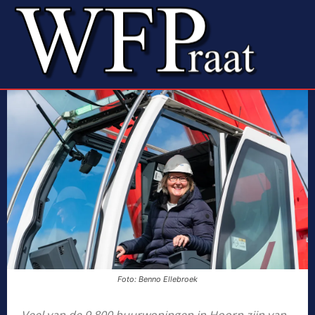
Foto: Benno Ellebroek