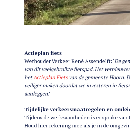
Actieplan fiets
Wethouder Verkeer René Assendelft: ‘
De gem
van dit veelgebruikte fietspad. Het vernieuwe
het
Actieplan Fiets
van de gemeente Hoorn. Di
veiliger maken doordat we investeren in fiets
aanleggen
.’
Tijdelijke verkeersmaatregelen en omle
Tijdens de werkzaamheden is er sprake van 
Houd hier rekening mee als je in de omgevin