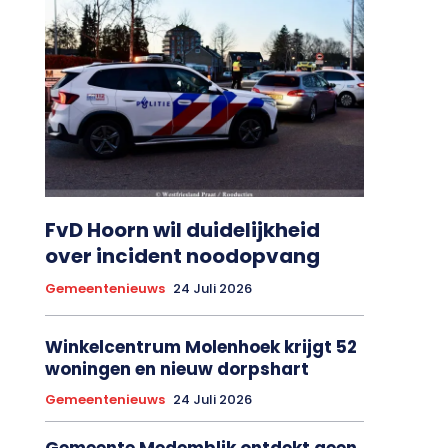
FvD Hoorn wil duidelijkheid
over incident noodopvang
Gemeentenieuws
24 Juli 2026
Winkelcentrum Molenhoek krijgt 52
woningen en nieuw dorpshart
Gemeentenieuws
24 Juli 2026
Gemeente Medemblik ontdekt geen