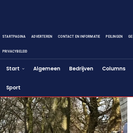
STARTPAGINA
ADVERTEREN
CONTACT EN INFORMATIE
PEILINGEN
GE
PRIVACYBELEID
Start
Algemeen
Bedrijven
Columns
Sport