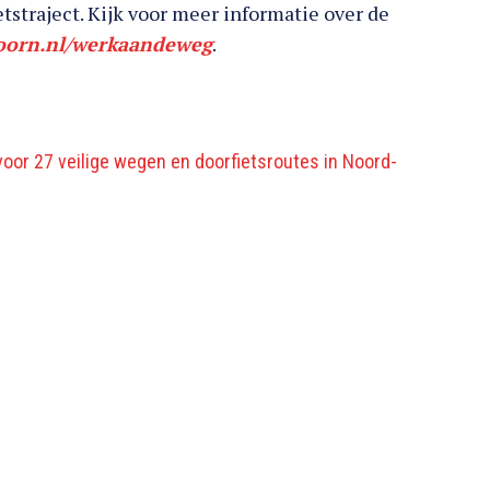
etstraject. Kijk voor meer informatie over de
orn.nl/werkaandeweg
.
voor 27 veilige wegen en doorfietsroutes in Noord-