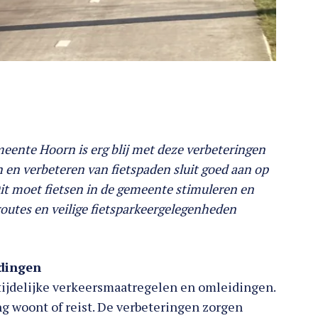
eente Hoorn is erg blij met deze verbeteringen
n en verbeteren van fietspaden sluit goed aan op
t moet fietsen in de gemeente stimuleren en
routes en veilige fietsparkeergelegenheden
idingen
tijdelijke verkeersmaatregelen en omleidingen.
g woont of reist. De verbeteringen zorgen