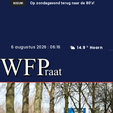
Op zondagavond terug naar de 80’s!
Unieke wielerkoers in Wervershoof
NIEUW:
6 augustus 2026 : 06:16
14.9
Hoorn
C