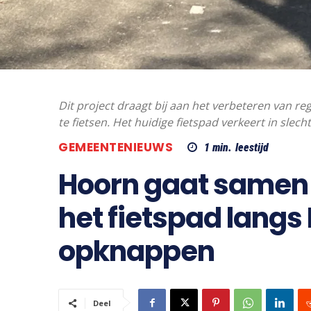
Dit project draagt bij aan het verbeteren van 
te fietsen. Het huidige fietspad verkeert in slech
GEMEENTENIEUWS
1
min.
leestijd
Hoorn gaat samen 
het fietspad langs
opknappen
Deel