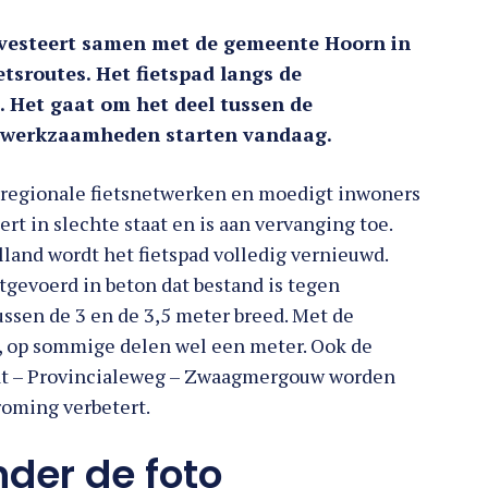
vesteert samen met de gemeente Hoorn in
etsroutes. Het fietspad langs de
 Het gaat om het deel tussen de
De werkzaamheden starten vandaag.
an regionale fietsnetwerken en moedigt inwoners
ert in slechte staat en is aan vervanging toe.
land wordt het fietspad volledig vernieuwd.
tgevoerd in beton dat bestand is tegen
ussen de 3 en de 3,5 meter breed. Met de
r, op sommige delen wel een meter. Ook de
raat – Provincialeweg – Zwaagmergouw worden
roming verbetert.
nder de foto