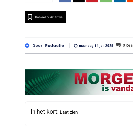
Bookmark dit artikel
0
Rea
Door:
Redactie
maandag 14 juli 2025
In het kort:
Laat zien