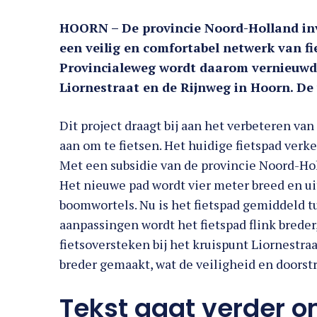
HOORN – De provincie Noord-Holland in
een veilig en comfortabel netwerk van fi
Provincialeweg wordt daarom vernieuwd.
Liornestraat en de Rijnweg in Hoorn. 
Dit project draagt bij aan het verbeteren v
aan om te fietsen. Het huidige fietspad verke
Met een subsidie van de provincie Noord-Hol
Het nieuwe pad wordt vier meter breed en ui
boomwortels. Nu is het fietspad gemiddeld t
aanpassingen wordt het fietspad flink brede
fietsoversteken bij het kruispunt Liornest
breder gemaakt, wat de veiligheid en doorst
Tekst gaat verder o