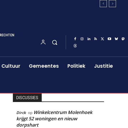
RECHTEN
Cultuur
Gemeentes
Politiek
Justitie
DISCUSSIES
Winkelcentrum Molenhoek
Dirck
op
krijgt 52 woningen en nieuw
dorpshart