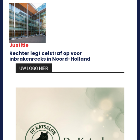
Justitie
Rechter legt celstraf op voor
inbrakenreeks in Noord-Holland
UW LOGO HIER