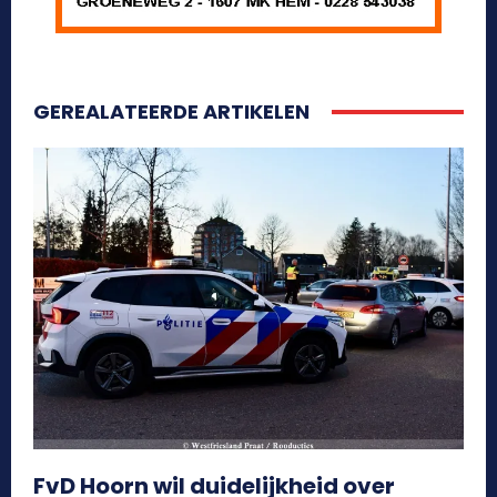
GEREALATEERDE ARTIKELEN
FvD Hoorn wil duidelijkheid over