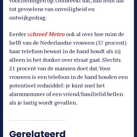
voorzieningen op. Ontbreekt dat, dan leidt dat
tot gevoelens van onveiligheid en
ontwijkgedrag.
Eerder
s
chreef Metro
ook al over hoe ruim de
helft van de Nederlandse vrouwen (57 procent)
haar telefoon bewust in de hand houdt als zij
alleen in het donker over straat gaat. Slechts
21 procent van de mannen doet dat. Voor
vrouwen is een telefoon in de hand houden een
potentieel redmiddel: je kunt snel het
alarmnummer of een vriend/familielid bellen
als je lastig wordt gevallen.
Gerelateerd