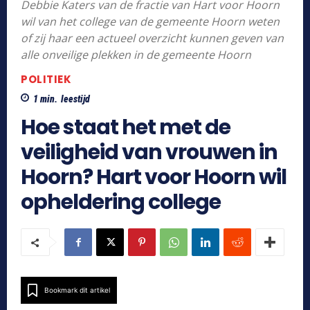
Debbie Katers van de fractie van Hart voor Hoorn
wil van het college van de gemeente Hoorn weten
of zij haar een actueel overzicht kunnen geven van
alle onveilige plekken in de gemeente Hoorn
POLITIEK
1
min.
leestijd
Hoe staat het met de
veiligheid van vrouwen in
Hoorn? Hart voor Hoorn wil
opheldering college
Bookmark dit artikel