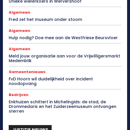
Unieke wielerkoers in Wervershoof
Algemeen
Fred zet het museum onder stoom
Algemeen
Hulp nodig? Doe mee aan de Westfriese Beursvloer
Algemeen
Meld jouw organisatie aan voor de Vrijwilligersmarkt
Medemblik
Gemeentenieuws
FvD Hoorn wil duidelijkheid over incident
noodopvang
Bedrijven
Enkhuizen schittert in Michelingids: de stad, de
Drommedaris en het Zuiderzeemuseum ontvangen
sterren
JUSTITIE NIEUWS