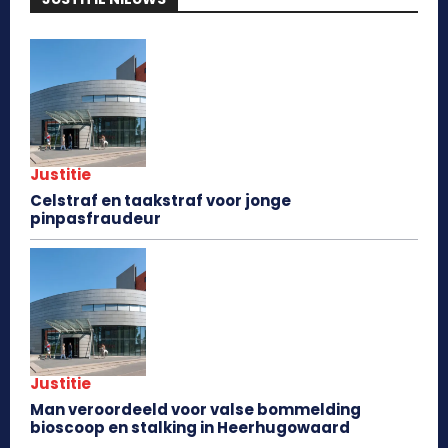
Justitie
Celstraf en taakstraf voor jonge
pinpasfraudeur
Justitie
Man veroordeeld voor valse bommelding
bioscoop en stalking in Heerhugowaard