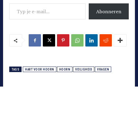
Typ je e-mail...
Abonneren
TAGS
HART VOOR HOORN
HOORN
VEILIGHEID
VRAGEN