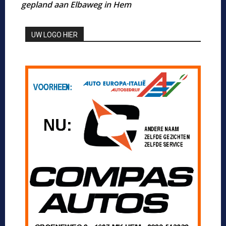
gepland aan Elbaweg in Hem
UW LOGO HIER