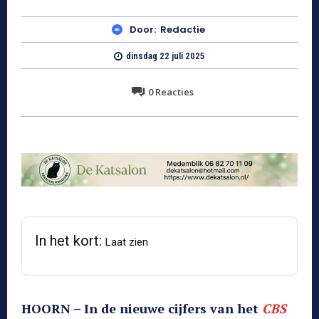
Door:
Redactie
dinsdag 22 juli 2025
0
Reacties
In het kort:
Laat zien
HOORN – In de nieuwe cijfers van het
CBS