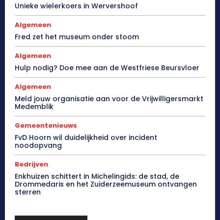
Unieke wielerkoers in Wervershoof
Algemeen
Fred zet het museum onder stoom
Algemeen
Hulp nodig? Doe mee aan de Westfriese Beursvloer
Algemeen
Meld jouw organisatie aan voor de Vrijwilligersmarkt
Medemblik
Gemeentenieuws
FvD Hoorn wil duidelijkheid over incident
noodopvang
Bedrijven
Enkhuizen schittert in Michelingids: de stad, de
Drommedaris en het Zuiderzeemuseum ontvangen
sterren