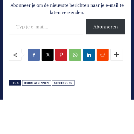
Abonneer je om de nieuwste berichten naar je e-mail te
laten verzenden.
Typ je e-mail...
Abonneren
TAGS
BUURTGEZINNEN
STEDEBROEC