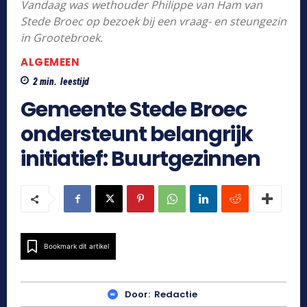
Vandaag was wethouder Philippe van Ham van
Stede Broec op bezoek bij een vraag- en steungezin
in Grootebroek.
ALGEMEEN
2
min.
leestijd
Gemeente Stede Broec
ondersteunt belangrijk
initiatief: Buurtgezinnen
Bookmark dit artikel
Door:
Redactie