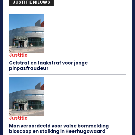
JUSTITIE NIEUWS
Justitie
Celstraf en taakstraf voor jonge
pinpasfraudeur
Justitie
Man veroordeeld voor valse bommelding
bioscoop en stalking in Heerhugowaard