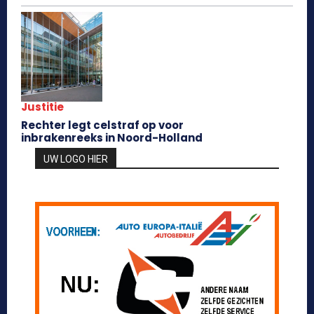
Justitie
Rechter legt celstraf op voor
inbrakenreeks in Noord-Holland
UW LOGO HIER