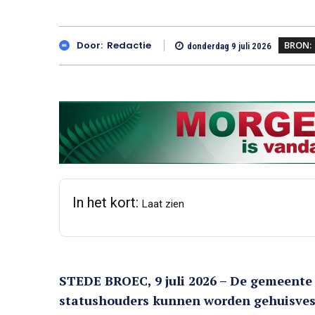
BRON:
Door:
Redactie
donderdag 9 juli 2026
In het kort:
Laat zien
STEDE BROEC, 9 juli 2026 – De gemeente
statushouders kunnen worden gehuisvest