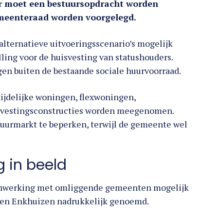
or moet een bestuursopdracht worden
emeenteraad worden voorgelegd.
lternatieve uitvoeringsscenario’s mogelijk
lling voor de huisvesting van statushouders.
en buiten de bestaande sociale huurvoorraad.
ijdelijke woningen, flexwoningen,
uisvestingsconstructies worden meegenomen.
 huurmarkt te beperken, terwijl de gemeente wel
 in beeld
enwerking met omliggende gemeenten mogelijk
k en Enkhuizen nadrukkelijk genoemd.