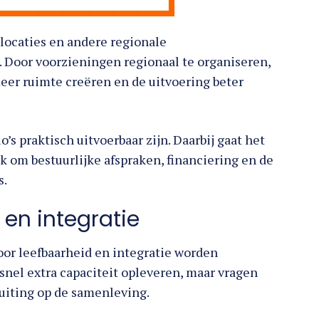
ocaties en andere regionale
 Door voorzieningen regionaal te organiseren,
r ruimte creëren en de uitvoering beter
s praktisch uitvoerbaar zijn. Daarbij gaat het
k om bestuurlijke afspraken, financiering en de
s.
 en integratie
oor leefbaarheid en integratie worden
nel extra capaciteit opleveren, maar vragen
uiting op de samenleving.