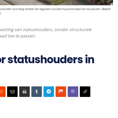
ucturele voorrang binnen de reguliere sociale huurvoorraad toe te passen. (Beeld:
)
vesting van statushouders, zonder structurele
aad toe te passen.
r statushouders in