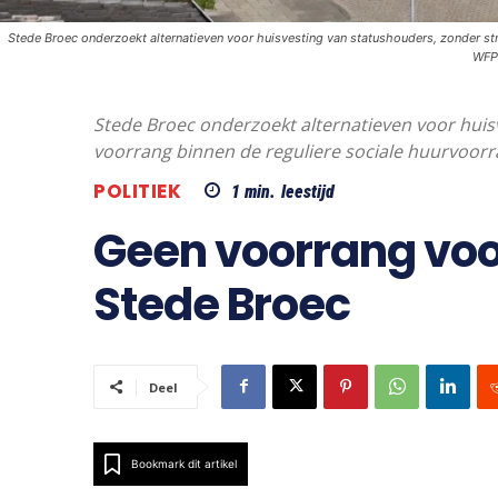
Stede Broec onderzoekt alternatieven voor huisvesting van statushouders, zonder str
WFP
Stede Broec onderzoekt alternatieven voor huis
voorrang binnen de reguliere sociale huurvoorr
POLITIEK
1
min.
leestijd
Geen voorrang voo
Stede Broec
Deel
Bookmark dit artikel