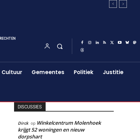
RECHTEN
Cultuur
Gemeentes
Politiek
Justitie
DISCUSSIES
Winkelcentrum Molenhoek
Dirck
op
krijgt 52 woningen en nieuw
dorpshart