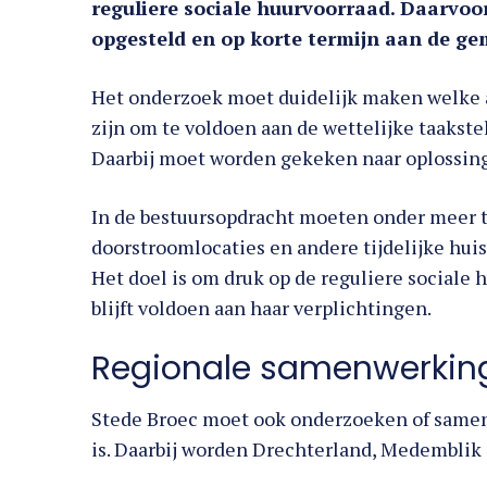
reguliere sociale huurvoorraad. Daarvo
opgesteld en op korte termijn aan de g
Het onderzoek moet duidelijk maken welke a
zijn om te voldoen aan de wettelijke taakste
Daarbij moet worden gekeken naar oplossing
In de bestuursopdracht moeten onder meer t
doorstroomlocaties en andere tijdelijke h
Het doel is om druk op de reguliere sociale
blijft voldoen aan haar verplichtingen.
Regionale samenwerking
Stede Broec moet ook onderzoeken of sam
is. Daarbij worden Drechterland, Medembli