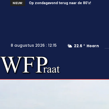
Unieke wielerkoers in Wervershoof
NIEUW:
8 augustus 2026 : 12:15
22.6
Hoorn
C