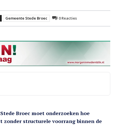
Gemeente Stede Broec
0
Reacties
 Stede Broec moet onderzoeken hoe
 zonder structurele voorrang binnen de