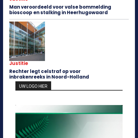
Man veroordeeld voor valse bommelding
bioscoop en stalking in Heerhugowaard
Justitie
Rechter legt celstraf op voor
inbrakenreeks in Noord-Holland
UW LOGO HIER