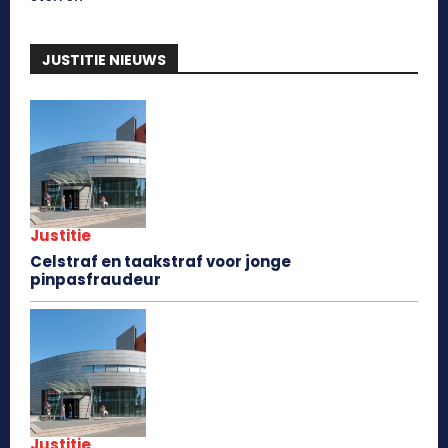
JUSTITIE NIEUWS
Justitie
Celstraf en taakstraf voor jonge
pinpasfraudeur
Justitie