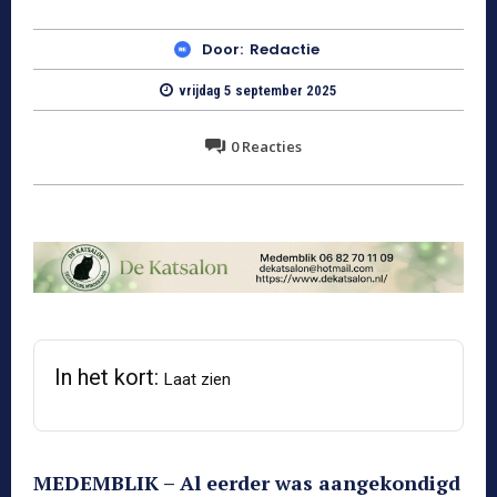
Door:
Redactie
vrijdag 5 september 2025
0
Reacties
In het kort:
Laat zien
MEDEMBLIK – Al eerder was aangekondigd