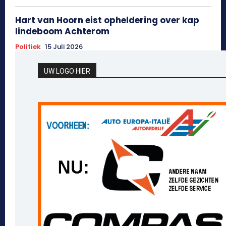
Hart van Hoorn eist opheldering over kap
lindeboom Achterom
Politiek
15 Juli 2026
UW LOGO HIER