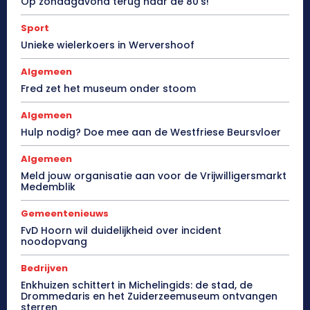
Op zondagavond terug naar de 80’s!
Sport
Unieke wielerkoers in Wervershoof
Algemeen
Fred zet het museum onder stoom
Algemeen
Hulp nodig? Doe mee aan de Westfriese Beursvloer
Algemeen
Meld jouw organisatie aan voor de Vrijwilligersmarkt
Medemblik
Gemeentenieuws
FvD Hoorn wil duidelijkheid over incident
noodopvang
Bedrijven
Enkhuizen schittert in Michelingids: de stad, de
Drommedaris en het Zuiderzeemuseum ontvangen
sterren