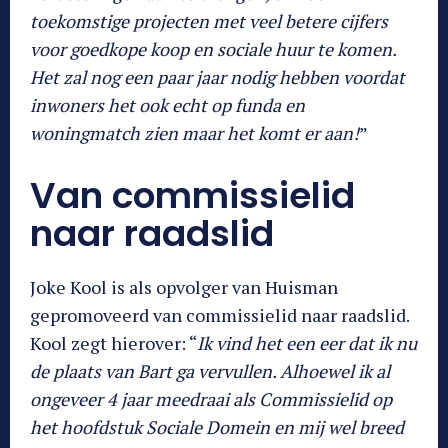
toekomstige projecten met veel betere cijfers
voor goedkope koop en sociale huur te komen.
Het zal nog een paar jaar nodig hebben voordat
inwoners het ook echt op funda en
woningmatch zien maar het komt er aan!
”
Van commissielid
naar raadslid
Joke Kool is als opvolger van Huisman
gepromoveerd van commissielid naar raadslid.
Kool zegt hierover: “
Ik vind het een eer dat ik nu
de plaats van Bart ga vervullen. Alhoewel ik al
ongeveer 4 jaar meedraai als Commissielid op
het hoofdstuk Sociale Domein en mij wel breed