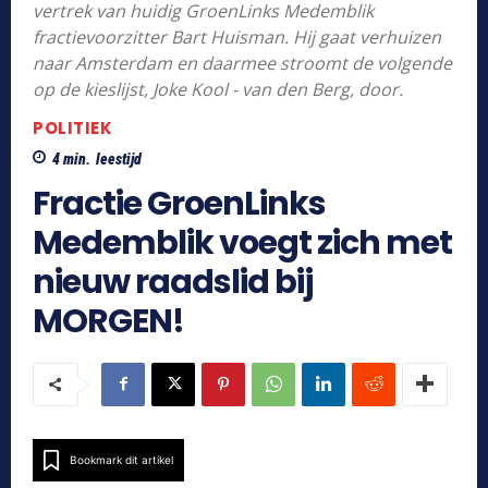
vertrek van huidig GroenLinks Medemblik
fractievoorzitter Bart Huisman. Hij gaat verhuizen
naar Amsterdam en daarmee stroomt de volgende
op de kieslijst, Joke Kool - van den Berg, door.
POLITIEK
4
min.
leestijd
Fractie GroenLinks
Medemblik voegt zich met
nieuw raadslid bij
MORGEN!
Bookmark dit artikel