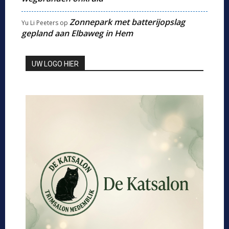
Zonnepark met batterijopslag
Yu Li Peeters
op
gepland aan Elbaweg in Hem
UW LOGO HIER