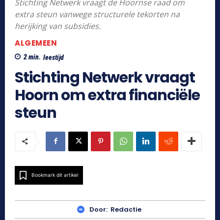
Stichting Netwerk vraagt de Hoornse raad om
extra steun vanwege structurele tekorten na
herijking van subsidies.
ALGEMEEN
2
min.
leestijd
Stichting Netwerk vraagt
Hoorn om extra financiële
steun
Bookmark dit artikel
Door:
Redactie