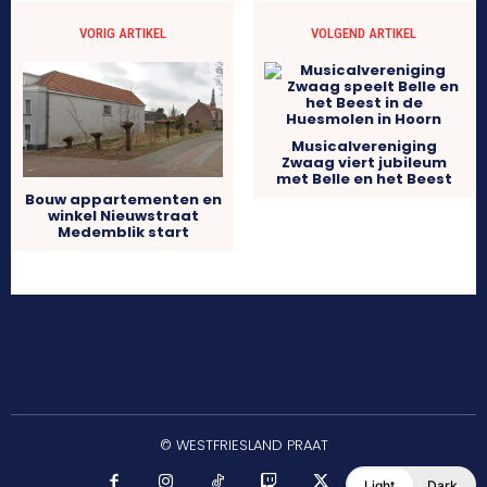
VORIG ARTIKEL
VOLGEND ARTIKEL
Musicalvereniging
Zwaag viert jubileum
met Belle en het Beest
Bouw appartementen en
winkel Nieuwstraat
Medemblik start
© WESTFRIESLAND PRAAT
Light
Dark