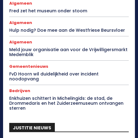
Algemeen
Fred zet het museum onder stoom
Algemeen
Hulp nodig? Doe mee aan de Westfriese Beursvloer
Algemeen
Meld jouw organisatie aan voor de Vrijwilligersmarkt
Medemblik
Gemeentenieuws
FvD Hoorn wil duidelijkheid over incident
noodopvang
Bedrijven
Enkhuizen schittert in Michelingids: de stad, de
Drommedaris en het Zuiderzeemuseum ontvangen
sterren
JUSTITIE NIEUWS