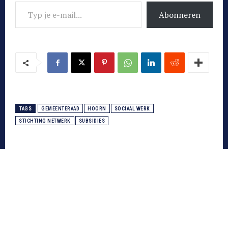
Typ je e-mail...
Abonneren
TAGS
GEMEENTERAAD
HOORN
SOCIAAL WERK
STICHTING NETWERK
SUBSIDIES