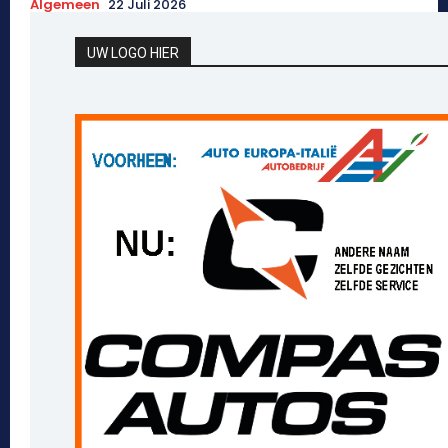
Algemeen
22 Juli 2026
UW LOGO HIER