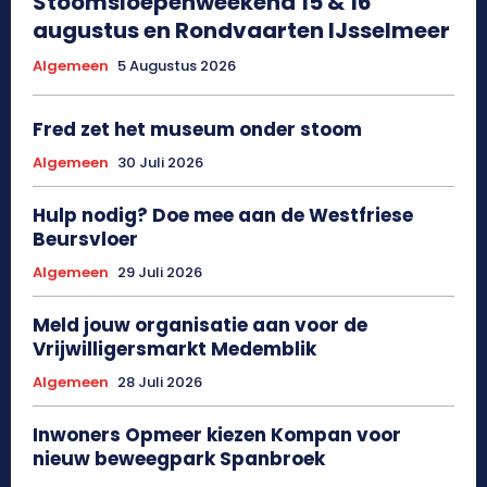
Stoomsloepenweekend 15 & 16
augustus en Rondvaarten IJsselmeer
Algemeen
5 Augustus 2026
Fred zet het museum onder stoom
Algemeen
30 Juli 2026
Hulp nodig? Doe mee aan de Westfriese
Beursvloer
Algemeen
29 Juli 2026
Meld jouw organisatie aan voor de
Vrijwilligersmarkt Medemblik
Algemeen
28 Juli 2026
Inwoners Opmeer kiezen Kompan voor
nieuw beweegpark Spanbroek