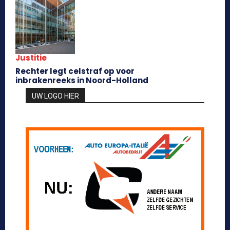
Justitie
Rechter legt celstraf op voor
inbrakenreeks in Noord-Holland
UW LOGO HIER