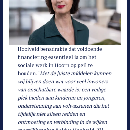
Hooiveld benadrukte dat voldoende
financiering essentieel is om het
sociale werk in Hoorn op peil te
houden. “
Met de juiste middelen kunnen
wij blijven doen wat voor veel inwoners
van onschatbare waarde is: een veilige
plek bieden aan kinderen en jongeren,
ondersteuning aan volwassenen die het
tijdelijk niet alleen redden en
ontmoeting en verbinding in de wijken
mogelijk maken,
” aldus Hooiveld. Zij