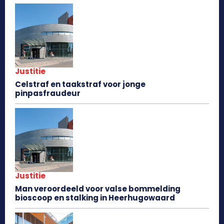
Justitie
Celstraf en taakstraf voor jonge
pinpasfraudeur
Justitie
Man veroordeeld voor valse bommelding
bioscoop en stalking in Heerhugowaard