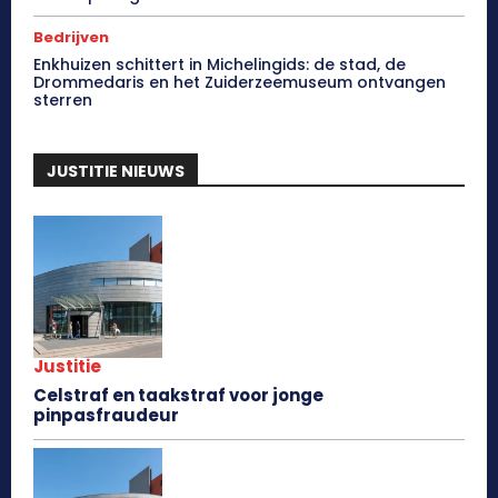
Bedrijven
Enkhuizen schittert in Michelingids: de stad, de
Drommedaris en het Zuiderzeemuseum ontvangen
sterren
JUSTITIE NIEUWS
Justitie
Celstraf en taakstraf voor jonge
pinpasfraudeur