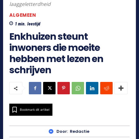
laaggeletterdheid
ALGEMEEN
1
min.
leestijd
Enkhuizen steunt
inwoners die moeite
hebben met lezen en
schrijven
Bookmark dit artikel
Door:
Redactie