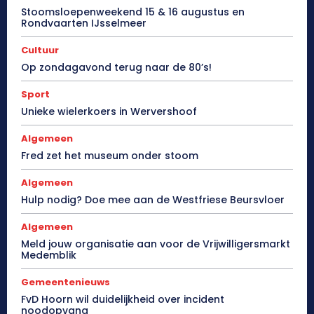
Stoomsloepenweekend 15 & 16 augustus en
Rondvaarten IJsselmeer
Cultuur
Op zondagavond terug naar de 80’s!
Sport
Unieke wielerkoers in Wervershoof
Algemeen
Fred zet het museum onder stoom
Algemeen
Hulp nodig? Doe mee aan de Westfriese Beursvloer
Algemeen
Meld jouw organisatie aan voor de Vrijwilligersmarkt
Medemblik
Gemeentenieuws
FvD Hoorn wil duidelijkheid over incident
noodopvang