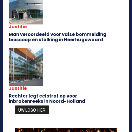
Justitie
Man veroordeeld voor valse bommelding
bioscoop en stalking in Heerhugowaard
Justitie
Rechter legt celstraf op voor
inbrakenreeks in Noord-Holland
UW LOGO HIER