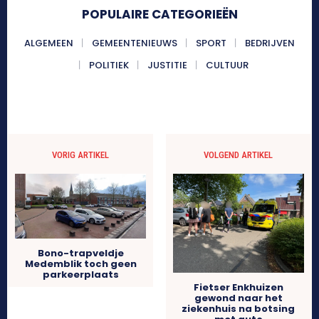
POPULAIRE CATEGORIEËN
ALGEMEEN
GEMEENTENIEUWS
SPORT
BEDRIJVEN
POLITIEK
JUSTITIE
CULTUUR
VORIG ARTIKEL
VOLGEND ARTIKEL
Bono-trapveldje
Medemblik toch geen
parkeerplaats
Fietser Enkhuizen
gewond naar het
ziekenhuis na botsing