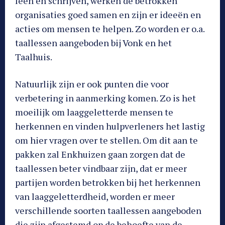
leen en schrijven, werken de betrokken
organisaties goed samen en zijn er ideeën en
acties om mensen te helpen. Zo worden er o.a.
taallessen aangeboden bij Vonk en het
Taalhuis.
Natuurlijk zijn er ook punten die voor
verbetering in aanmerking komen. Zo is het
moeilijk om laaggeletterde mensen te
herkennen en vinden hulpverleners het lastig
om hier vragen over te stellen. Om dit aan te
pakken zal Enkhuizen gaan zorgen dat de
taallessen beter vindbaar zijn, dat er meer
partijen worden betrokken bij het herkennen
van laaggeletterdheid, worden er meer
verschillende soorten taallessen aangeboden
die zijn afgestemd op de behoefte van de