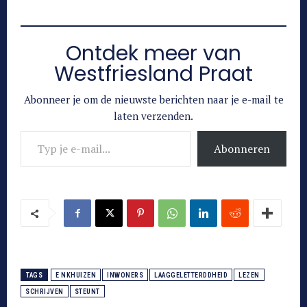
Ontdek meer van
Westfriesland Praat
Abonneer je om de nieuwste berichten naar je e-mail te
laten verzenden.
Typ je e-mail...
Abonneren
TAGS
E NKHUIZEN
INWONERS
LAAGGELETTERDDHEID
LEZEN
SCHRIJVEN
STEUNT