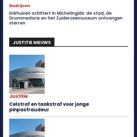
Bedrijven
Enkhuizen schittert in Michelingids: de stad, de
Drommedaris en het Zuiderzeemuseum ontvangen
sterren
JUSTITIE NIEUWS
Justitie
Celstraf en taakstraf voor jonge
pinpasfraudeur