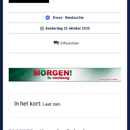
Door:
Redactie
donderdag 23 oktober 2025
0
Reacties
In het kort:
Laat zien