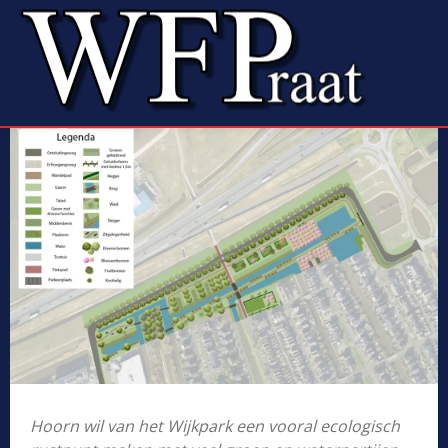
Hoorn wil van het Wijkpark een vooral ecologisch