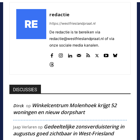
redactie
https://westfrieslandpraat.nl
De redactie is te bereiken via
redactie@westfrieslandpraat.nl of via
onze sociale media kanalen.
DISCUSSIES
Winkelcentrum Molenhoek krijgt 52
Dirck
op
woningen en nieuw dorpshart
Gedeeltelijke zonsverduistering in
Jaap Verlaren
op
augustus goed zichtbaar in West-Friesland