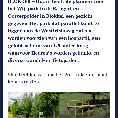
BLOKKER – Hoorn heeft de plannen voor
het Wijkpark in de Bangert en
Oosterpolder in Blokker een gezicht
gegeven. Het park dat parallel komt te
liggen aan de Westfrisiaweg zal o.a.
worden voorzien van een bospartij, een
geluidsscherm van 1.5 meter hoog
waarvoor Hedrea’s worden gebruikt en
diverse wandel- en fietspaden.
Sfeerbeelden van hoe het Wijkpark eruit moet
komen te zien