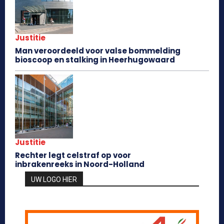
Justitie
Man veroordeeld voor valse bommelding
bioscoop en stalking in Heerhugowaard
Justitie
Rechter legt celstraf op voor
inbrakenreeks in Noord-Holland
UW LOGO HIER