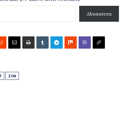
Abonneren
T
ZON