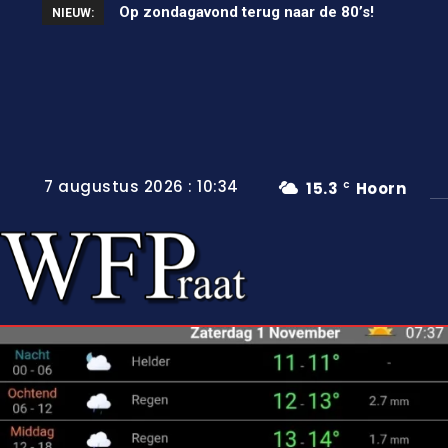
Op zondagavond terug naar de 80’s!
Unieke wielerkoers in Wervershoof
NIEUW:
7 augustus 2026 : 10:34
15.3
Hoorn
C