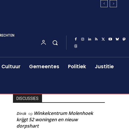
RECHTEN
Cultuur
Gemeentes
Politiek
Justitie
DISCUSSIES
Winkelcentrum Molenhoek
Dirck
op
krijgt 52 woningen en nieuw
dorpshart