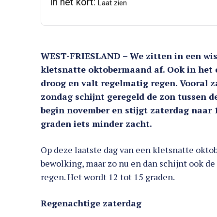
In het kort:
Laat zien
WEST-FRIESLAND – We zitten in een wiss
kletsnatte oktobermaand af. Ook in het 
droog en valt regelmatig regen. Vooral za
zondag schijnt geregeld de zon tussen d
begin november en stijgt zaterdag naar 1
graden iets minder zacht.
Op deze laatste dag van een kletsnatte oktob
bewolking, maar zo nu en dan schijnt ook de z
regen. Het wordt 12 tot 15 graden.
Regenachtige zaterdag