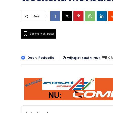
Deel
Bookmark dit artikel
0
R
Door:
Redactie
vrijdag 31 oktober 2025