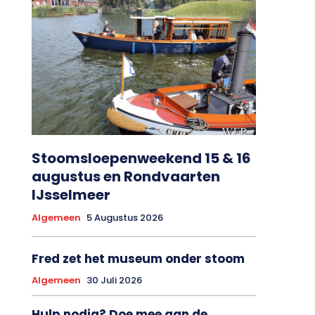
Stoomsloepenweekend 15 & 16
augustus en Rondvaarten
IJsselmeer
Algemeen
5 Augustus 2026
Fred zet het museum onder stoom
Algemeen
30 Juli 2026
Hulp nodig? Doe mee aan de