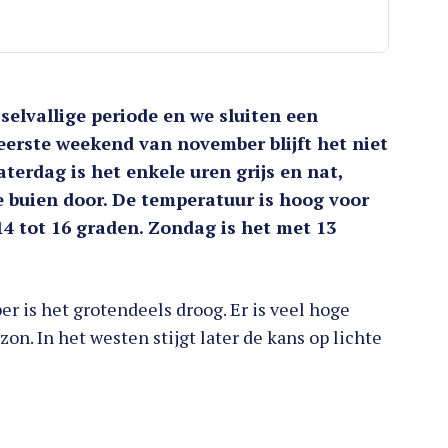
elvallige periode en we sluiten een
eerste weekend van november blijft het niet
terdag is het enkele uren grijs en nat,
e buien door. De temperatuur is hoog voor
4 tot 16 graden. Zondag is het met 13
er is het grotendeels droog. Er is veel hoge
on. In het westen stijgt later de kans op lichte