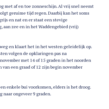
g met af en toe zonneschijn. Al vrij snel neemt
olgt geruime tijd regen. Daarbij kan het soms
grijs en nat en er staat een stevige
, aan zee en in het Waddengebied (vrij)
weg en klaart het in het westen geleidelijk op.
sten volgen de opklaringen pas na
n november met 14 of 15 graden in het noorden
n van een graad of 12 zijn begin november
en enkele bui voorkomen, elders is het droog.
g naar ongeveer 9 graden.