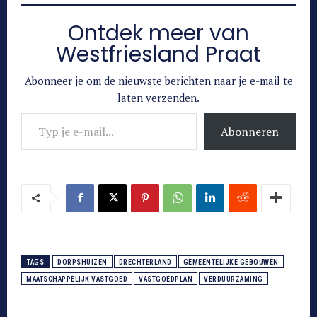
Ontdek meer van
Westfriesland Praat
Abonneer je om de nieuwste berichten naar je e-mail te
laten verzenden.
Typ je e-mail...
Abonneren
TAGS
DORPSHUIZEN
DRECHTERLAND
GEMEENTELIJKE GEBOUWEN
MAATSCHAPPELIJK VASTGOED
VASTGOEDPLAN
VERDUURZAMING