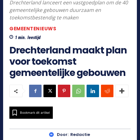
Drechterland lanceert een vastgoedplan om de 40
gemeentelijke gebouwen duurzaam en
toekomstbestendig te maken
GEMEENTENIEUWS
1
min.
leestijd
Drechterland maakt plan
voor toekomst
gemeentelijke gebouwen
Bookmark dit artikel
Door:
Redactie