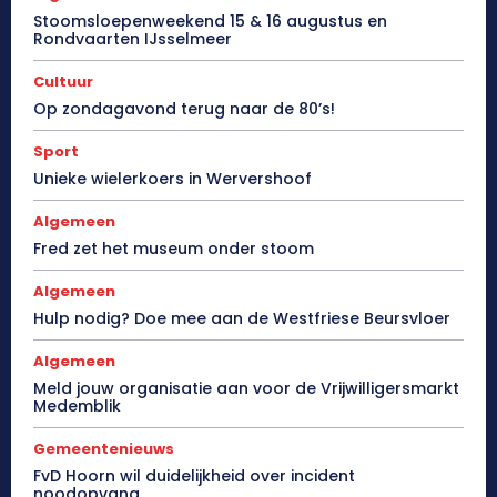
Stoomsloepenweekend 15 & 16 augustus en
Rondvaarten IJsselmeer
Cultuur
Op zondagavond terug naar de 80’s!
Sport
Unieke wielerkoers in Wervershoof
Algemeen
Fred zet het museum onder stoom
Algemeen
Hulp nodig? Doe mee aan de Westfriese Beursvloer
Algemeen
Meld jouw organisatie aan voor de Vrijwilligersmarkt
Medemblik
Gemeentenieuws
FvD Hoorn wil duidelijkheid over incident
noodopvang