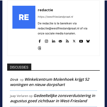
redactie
https://westfrieslandpraat.nl
De redactie is te bereiken via
redactie@westfrieslandpraat.nl of via
onze sociale media kanalen.
DISCUSSIES
Winkelcentrum Molenhoek krijgt 52
Dirck
op
woningen en nieuw dorpshart
Gedeeltelijke zonsverduistering in
Jaap Verlaren
op
augustus goed zichtbaar in West-Friesland