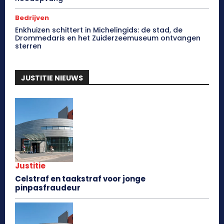
Bedrijven
Enkhuizen schittert in Michelingids: de stad, de
Drommedaris en het Zuiderzeemuseum ontvangen
sterren
JUSTITIE NIEUWS
Justitie
Celstraf en taakstraf voor jonge
pinpasfraudeur