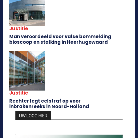
Justitie
Man veroordeeld voor valse bommelding
bioscoop en stalking in Heerhugowaard
Justitie
Rechter legt celstraf op voor
inbrakenreeks in Noord-Holland
UW LOGO HIER