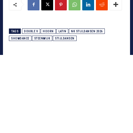
TAGS
DOUBLE V
HOORN
LATIN
NK STIJLDANSEN 2026
SHOWDANCE
STEENWIJK
STIJLDANSEN