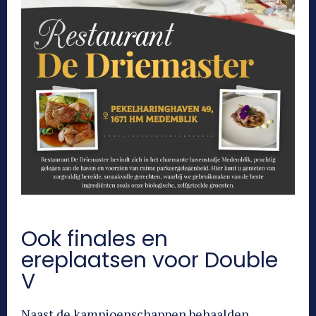
Ook finales en
ereplaatsen voor Double
V
Naast de kampioenschappen behaalden