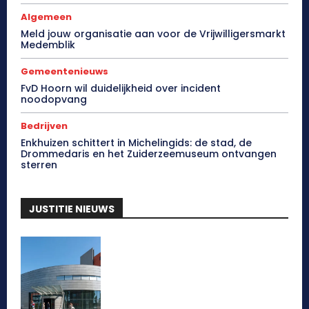
Algemeen
Meld jouw organisatie aan voor de Vrijwilligersmarkt
Medemblik
Gemeentenieuws
FvD Hoorn wil duidelijkheid over incident
noodopvang
Bedrijven
Enkhuizen schittert in Michelingids: de stad, de
Drommedaris en het Zuiderzeemuseum ontvangen
sterren
JUSTITIE NIEUWS