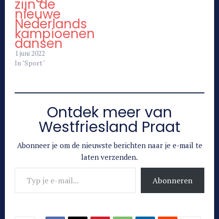
zijn de
nieuwe
Nederlands
kampioenen
dansen
1 juni 2022
In "Sport"
Ontdek meer van
Westfriesland Praat
Abonneer je om de nieuwste berichten naar je e-mail te
laten verzenden.
Typ je e-mail...
Abonneren