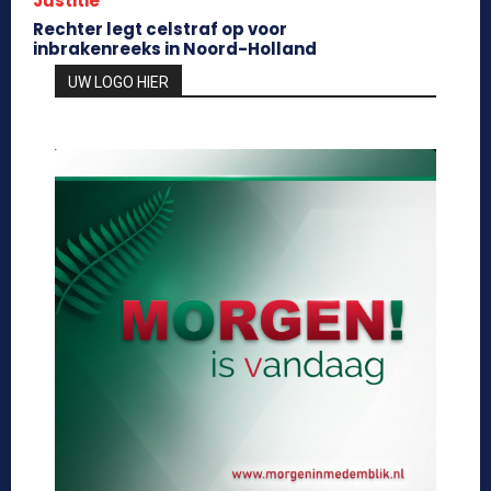
Justitie
Rechter legt celstraf op voor
inbrakenreeks in Noord-Holland
UW LOGO HIER