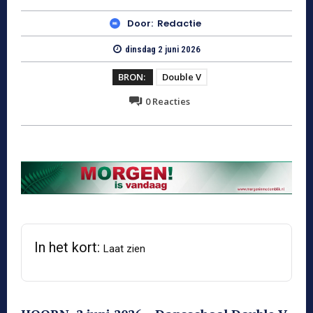
Door:
Redactie
dinsdag 2 juni 2026
BRON:
Double V
0
Reacties
In het kort:
Laat zien