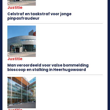
Justitie
Celstraf en taakstraf voor jonge
pinpasfraudeur
Justitie
Man veroordeeld voor valse bommelding
bioscoop en stalking in Heerhugowaard