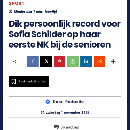
SPORT
Minder dan 1
min.
leestijd
Dik persoonlijk record voor
Sofia Schilder op haar
eerste NK bij de senioren
Bookmark dit artikel
Door:
Redactie
zaterdag 1 november 2025
0
Reacties