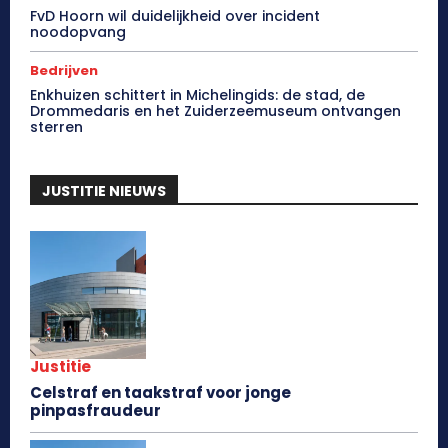
FvD Hoorn wil duidelijkheid over incident
noodopvang
Bedrijven
Enkhuizen schittert in Michelingids: de stad, de
Drommedaris en het Zuiderzeemuseum ontvangen
sterren
JUSTITIE NIEUWS
Justitie
Celstraf en taakstraf voor jonge
pinpasfraudeur