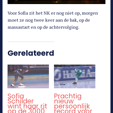
Voor Sofia zit het NK er nog niet op, morgen
moet ze nog twee keer aan de bak, op de
massastart en op de achtervolging.
Gerelateerd
Sofia
Prachtig
Schilder
nieuw
wint haar rit
persoonlijk
op de 3000
record voor