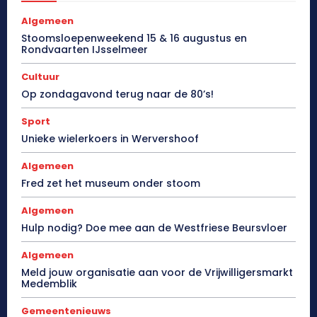
Algemeen
Stoomsloepenweekend 15 & 16 augustus en
Rondvaarten IJsselmeer
Cultuur
Op zondagavond terug naar de 80’s!
Sport
Unieke wielerkoers in Wervershoof
Algemeen
Fred zet het museum onder stoom
Algemeen
Hulp nodig? Doe mee aan de Westfriese Beursvloer
Algemeen
Meld jouw organisatie aan voor de Vrijwilligersmarkt
Medemblik
Gemeentenieuws