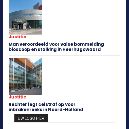
Justitie
Man veroordeeld voor valse bommelding
bioscoop en stalking in Heerhugowaard
Justitie
Rechter legt celstraf op voor
inbrakenreeks in Noord-Holland
UW LOGO HIER