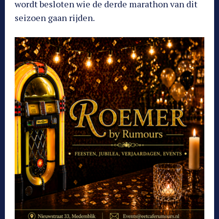
wordt besloten wie de derde marathon van dit
seizoen gaan rijden.