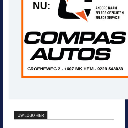
UW LOGO HIER