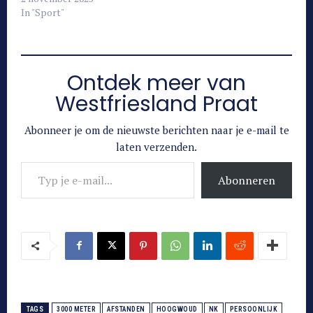
In "Sport"
Ontdek meer van
Westfriesland Praat
Abonneer je om de nieuwste berichten naar je e-mail te
laten verzenden.
Typ je e-mail...
Abonneren
TAGS
3000 METER
AFSTANDEN
HOOGWOUD
NK
PERSOONLIJK