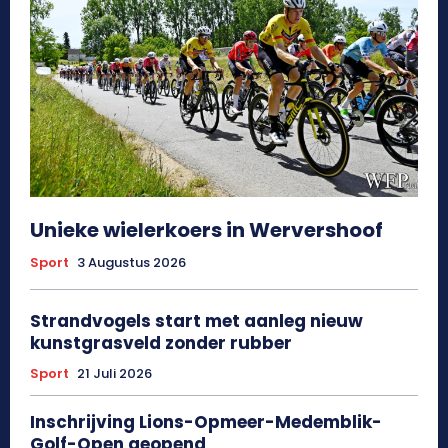
Unieke wielerkoers in Wervershoof
Sport
3 Augustus 2026
Strandvogels start met aanleg nieuw
kunstgrasveld zonder rubber
Sport
21 Juli 2026
Inschrijving Lions-Opmeer-Medemblik-
Golf-Open geopend