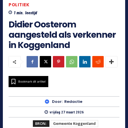
POLITIEK
1
min.
leestijd
Didier Oosterom
aangesteld als verkenner
in Koggenland
Bookmark dit artikel
Door:
Redactie
vrijdag 27 maart 2026
BRON:
Gemeente Koggenland