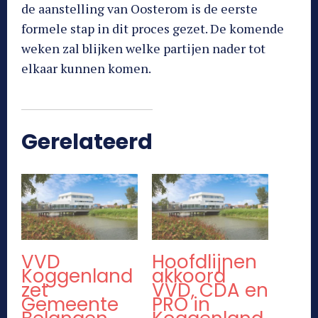
de aanstelling van Oosterom is de eerste
formele stap in dit proces gezet. De komende
weken zal blijken welke partijen nader tot
elkaar kunnen komen.
Gerelateerd
VVD
Hoofdlijnen
Koggenland
akkoord
zet
VVD, CDA en
Gemeente
PRO in