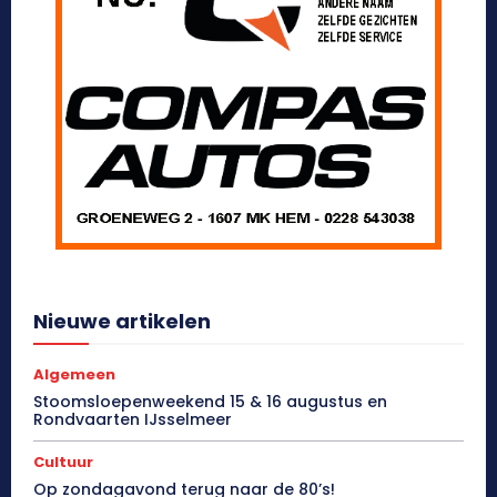
Nieuwe artikelen
Algemeen
Stoomsloepenweekend 15 & 16 augustus en
Rondvaarten IJsselmeer
Cultuur
Op zondagavond terug naar de 80’s!