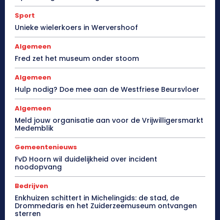
Sport
Unieke wielerkoers in Wervershoof
Algemeen
Fred zet het museum onder stoom
Algemeen
Hulp nodig? Doe mee aan de Westfriese Beursvloer
Algemeen
Meld jouw organisatie aan voor de Vrijwilligersmarkt
Medemblik
Gemeentenieuws
FvD Hoorn wil duidelijkheid over incident
noodopvang
Bedrijven
Enkhuizen schittert in Michelingids: de stad, de
Drommedaris en het Zuiderzeemuseum ontvangen
sterren