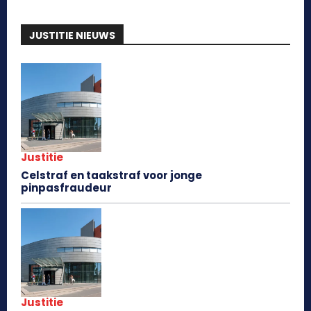
JUSTITIE NIEUWS
Justitie
Celstraf en taakstraf voor jonge
pinpasfraudeur
Justitie