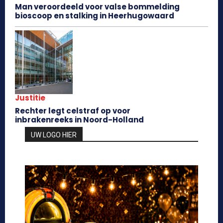
Man veroordeeld voor valse bommelding
bioscoop en stalking in Heerhugowaard
Justitie
Rechter legt celstraf op voor
inbrakenreeks in Noord-Holland
UW LOGO HIER