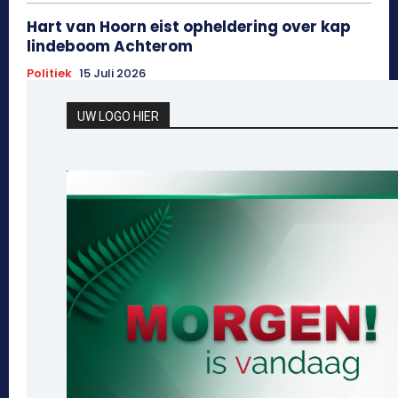
Hart van Hoorn eist opheldering over kap
lindeboom Achterom
Politiek
15 Juli 2026
UW LOGO HIER