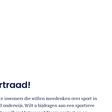
rtraad!
te inwoners die willen meedenken over sport in
 onderwijs. Wilt u bijdragen aan een sportieve
rte welkom! Interesse? Neem contact op en