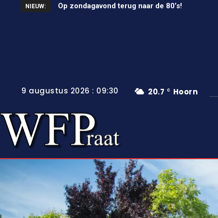
Unieke wielerkoers in Wervershoof
NIEUW:
9 augustus 2026 : 09:30
20.7
Hoorn
C