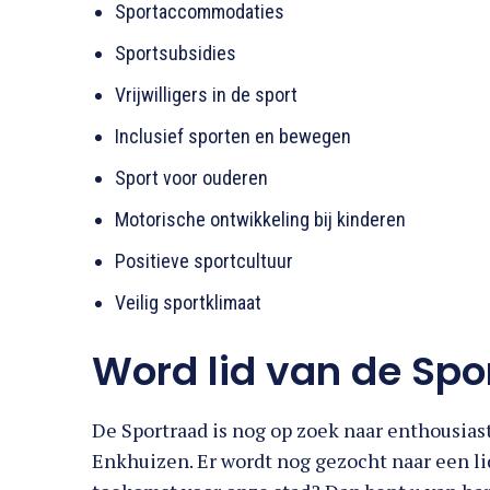
Sportsubsidies
Vrijwilligers in de sport
Inclusief sporten en bewegen
Sport voor ouderen
Motorische ontwikkeling bij kinderen
Positieve sportcultuur
Veilig sportklimaat
Word lid van de Spo
De Sportraad is nog op zoek naar enthousias
Enkhuizen. Er wordt nog gezocht naar een lid
toekomst voor onze stad? Dan bent u van ha