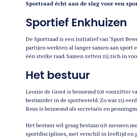
Sportraad écht aan de slag voor een spo
Sportief Enkhuizen
De Sportraad is een initiatief van ‘Sport Be
partijen werkten al langer samen aan sport 
één sterke raad. Samen zetten zij zich in vo
Het bestuur
Leonie de Groot is benoemd tot voorzitter van
bestuurder in de sportwereld. Zo was zij eer
Reus is benoemd als secretaris en penningm
Het bestuur wil graag bestaan uit mensen m
sportdisciplines, met verschil in leeftijd e