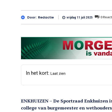
0
React
Door:
Redactie
vrijdag 11 juli 2025
In het kort:
Laat zien
ENKHUIZEN – De Sportraad Enkhuizen is
college van burgemeester en wethouders