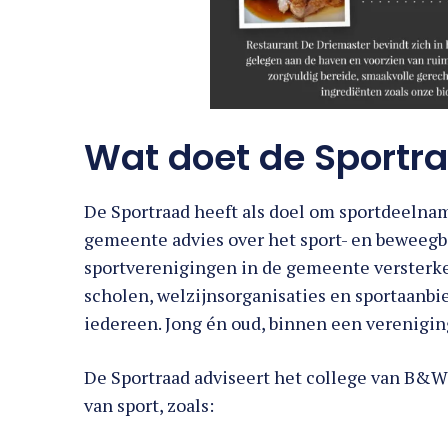
Wat doet de Sportr
De Sportraad heeft als doel om sportdeelnam
gemeente advies over het sport- en beweegb
sportverenigingen in de gemeente versterke
scholen, welzijnsorganisaties en sportaanbie
iedereen. Jong én oud, binnen een verenigin
De Sportraad adviseert het college van B&W
van sport, zoals:
Sportaccommodaties