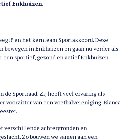
rtief Enkhuizen.
weegt!’ en het kernteam Sportakkoord. Deze
en bewegen in Enkhuizen en gaan nu verder als
or een sportief, gezond en actief Enkhuizen.
 de Sportraad. Zij heeft veel ervaring als
der voorzitter van een voetbalvereniging. Bianca
eester.
et verschillende achtergronden en
n geslacht. Zo bouwen we samen aan een