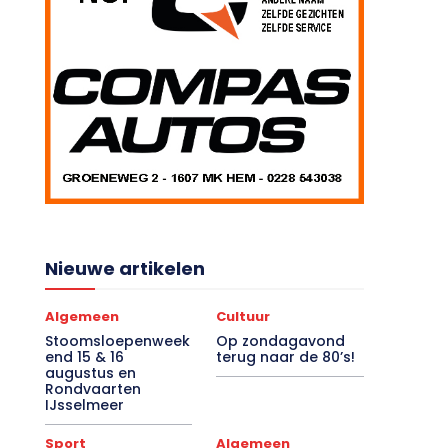
Nieuwe artikelen
Algemeen
Cultuur
Stoomsloepenweek
Op zondagavond
end 15 & 16
terug naar de 80’s!
augustus en
Rondvaarten
IJsselmeer