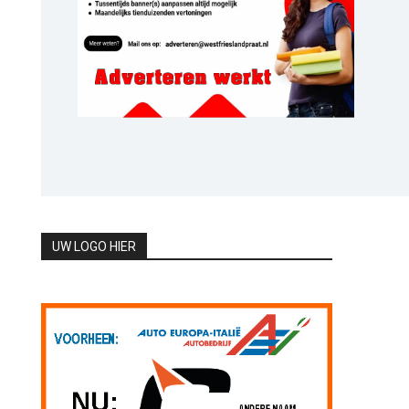
UW LOGO HIER