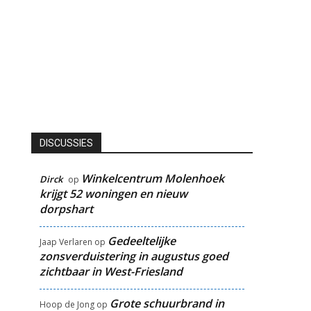
DISCUSSIES
Winkelcentrum Molenhoek
Dirck
op
krijgt 52 woningen en nieuw
dorpshart
Gedeeltelijke
Jaap Verlaren
op
zonsverduistering in augustus goed
zichtbaar in West-Friesland
Grote schuurbrand in
Hoop de Jong
op