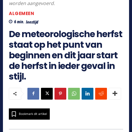
worden aangevoerd.
ALGEMEEN
6
min.
leestijd
De meteorologische herfst
staat op het punt van
beginnen en dit jaar start
de herfst in ieder geval in
stijl.
Bookmark dit artikel