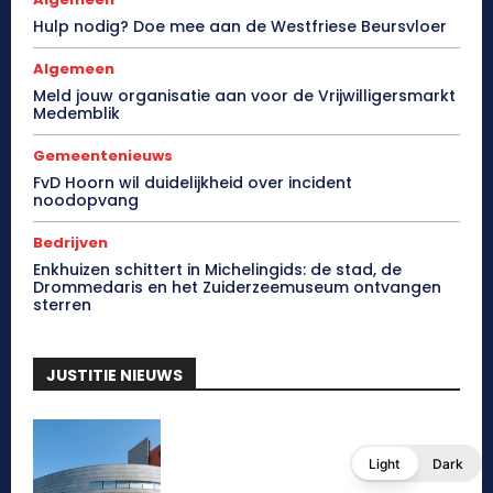
Hulp nodig? Doe mee aan de Westfriese Beursvloer
Algemeen
Meld jouw organisatie aan voor de Vrijwilligersmarkt
Medemblik
Gemeentenieuws
FvD Hoorn wil duidelijkheid over incident
noodopvang
Bedrijven
Enkhuizen schittert in Michelingids: de stad, de
Drommedaris en het Zuiderzeemuseum ontvangen
sterren
JUSTITIE NIEUWS
Light
Dark