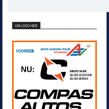
UW LOGO HIER