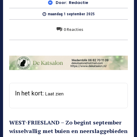
Door:
Redactie
maandag 1 september 2025
0
Reacties
In het kort:
Laat zien
WEST-FRIESLAND – Zo begint september
wisselvallig met buien en neerslaggebieden