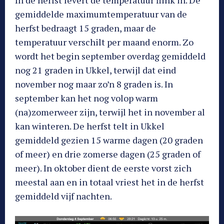
In de herfst levert de temperatuur flink in. De
gemiddelde maximumtemperatuur van de
herfst bedraagt 15 graden, maar de
temperatuur verschilt per maand enorm. Zo
wordt het begin september overdag gemiddeld
nog 21 graden in Ukkel, terwijl dat eind
november nog maar zo’n 8 graden is. In
september kan het nog volop warm
(na)zomerweer zijn, terwijl het in november al
kan winteren. De herfst telt in Ukkel
gemiddeld gezien 15 warme dagen (20 graden
of meer) en drie zomerse dagen (25 graden of
meer). In oktober dient de eerste vorst zich
meestal aan en in totaal vriest het in de herfst
gemiddeld vijf nachten.