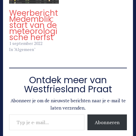
Weerbericht
Medemblik:
start van de
meteorologi
sche herfst
1 september 2022
In "Algemeen"
Ontdek meer van
Westfriesland Praat
Abonneer je om de nieuwste berichten naar je e-mail te
laten verzenden.
Typ je e-mail...
Abonneren