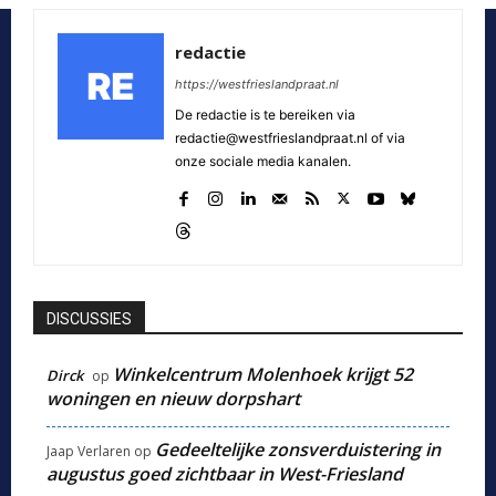
redactie
https://westfrieslandpraat.nl
De redactie is te bereiken via
redactie@westfrieslandpraat.nl of via
onze sociale media kanalen.
DISCUSSIES
Winkelcentrum Molenhoek krijgt 52
Dirck
op
woningen en nieuw dorpshart
Gedeeltelijke zonsverduistering in
Jaap Verlaren
op
augustus goed zichtbaar in West-Friesland