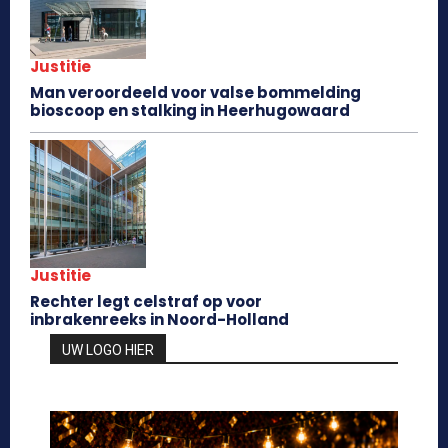
Justitie
Man veroordeeld voor valse bommelding
bioscoop en stalking in Heerhugowaard
Justitie
Rechter legt celstraf op voor
inbrakenreeks in Noord-Holland
UW LOGO HIER