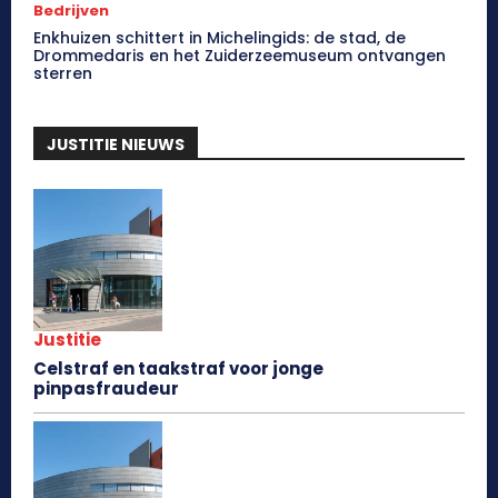
Bedrijven
Enkhuizen schittert in Michelingids: de stad, de
Drommedaris en het Zuiderzeemuseum ontvangen
sterren
JUSTITIE NIEUWS
Justitie
Celstraf en taakstraf voor jonge
pinpasfraudeur