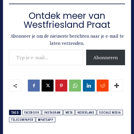
Ontdek meer van
Westfriesland Praat
Abonneer je om de nieuwste berichten naar je e-mail te
laten verzenden.
Typ je e-mail...
Abonneren
TAGS
FACEBOOK
INSTAGRAM
META
NEDERLAND
SOCIALE MEDIA
TELECOMPAPER
WHATSAPP