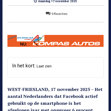
maandag 17 november 2025
0
Reacties
In het kort:
Laat zien
WEST-FRIESLAND, 17 november 2025 – Het
aantal Nederlanders dat Facebook actief
gebruikt op de smartphone is het
afgelopen jaar met ongeveer 6 procent