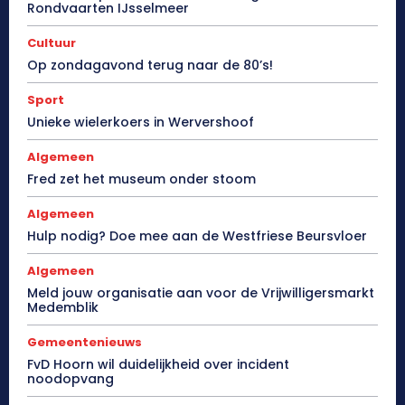
Rondvaarten IJsselmeer
Cultuur
Op zondagavond terug naar de 80’s!
Sport
Unieke wielerkoers in Wervershoof
Algemeen
Fred zet het museum onder stoom
Algemeen
Hulp nodig? Doe mee aan de Westfriese Beursvloer
Algemeen
Meld jouw organisatie aan voor de Vrijwilligersmarkt
Medemblik
Gemeentenieuws
FvD Hoorn wil duidelijkheid over incident
noodopvang