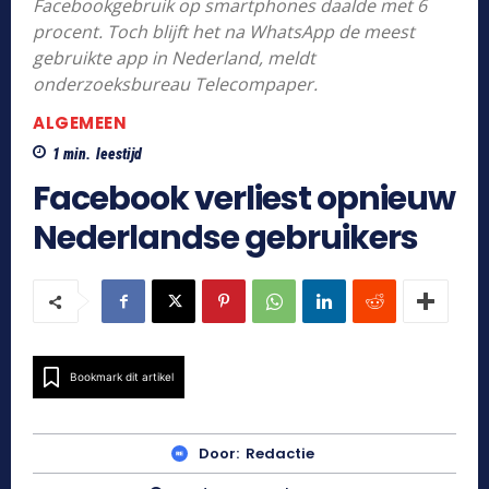
Facebookgebruik op smartphones daalde met 6
procent. Toch blijft het na WhatsApp de meest
gebruikte app in Nederland, meldt
onderzoeksbureau Telecompaper.
ALGEMEEN
1
min.
leestijd
Facebook verliest opnieuw
Nederlandse gebruikers
Bookmark dit artikel
Door:
Redactie