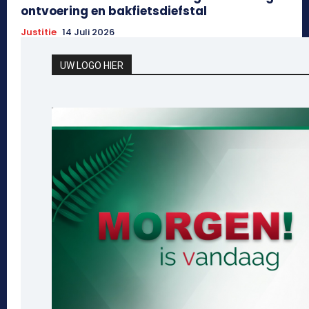
ontvoering en bakfietsdiefstal
Justitie
14 Juli 2026
UW LOGO HIER