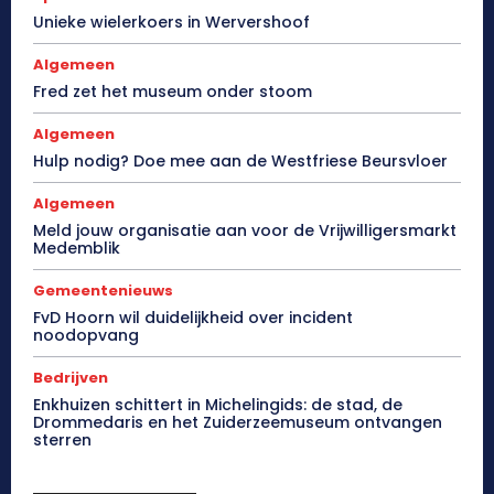
Unieke wielerkoers in Wervershoof
Algemeen
Fred zet het museum onder stoom
Algemeen
Hulp nodig? Doe mee aan de Westfriese Beursvloer
Algemeen
Meld jouw organisatie aan voor de Vrijwilligersmarkt
Medemblik
Gemeentenieuws
FvD Hoorn wil duidelijkheid over incident
noodopvang
Bedrijven
Enkhuizen schittert in Michelingids: de stad, de
Drommedaris en het Zuiderzeemuseum ontvangen
sterren