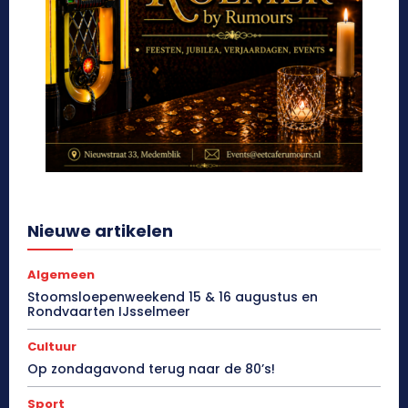
Nieuwe artikelen
Algemeen
Stoomsloepenweekend 15 & 16 augustus en
Rondvaarten IJsselmeer
Cultuur
Op zondagavond terug naar de 80’s!
Sport