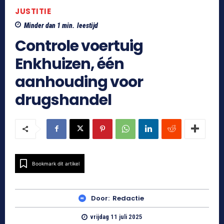
JUSTITIE
Minder dan 1
min.
leestijd
Controle voertuig
Enkhuizen, één
aanhouding voor
drugshandel
Bookmark dit artikel
Door:
Redactie
vrijdag 11 juli 2025