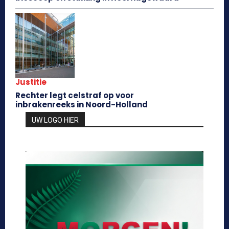
Justitie
Rechter legt celstraf op voor
inbrakenreeks in Noord-Holland
UW LOGO HIER