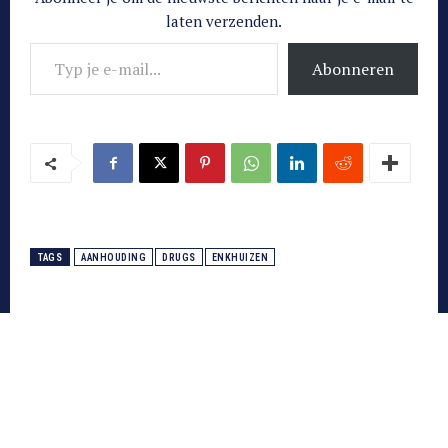
laten verzenden.
Typ je e-mail...
Abonneren
TAGS
AANHOUDING
DRUGS
ENKHUIZEN