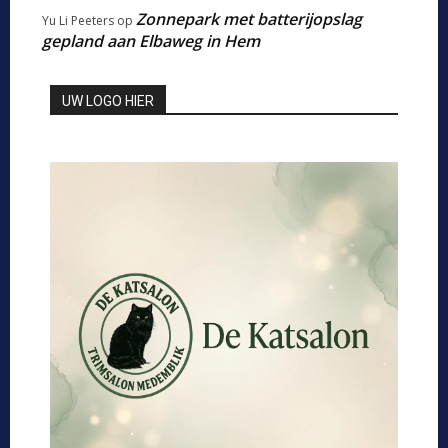
Zonnepark met batterijopslag
Yu Li Peeters
op
gepland aan Elbaweg in Hem
UW LOGO HIER