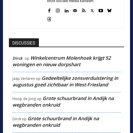
onze sociale media kanalen.
DISCUSSIES
Winkelcentrum Molenhoek krijgt 52
Dirck
op
woningen en nieuw dorpshart
Gedeeltelijke zonsverduistering in
Jaap Verlaren
op
augustus goed zichtbaar in West-Friesland
Grote schuurbrand in Andijk na
Hoop de Jong
op
wegbranden onkruid
Grote schuurbrand in Andijk na
Dirck
op
wegbranden onkruid