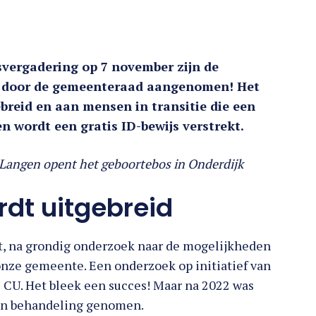
ergadering op 7 november zijn de
e door de gemeenteraad aangenomen! Het
breid en aan mensen in transitie die een
n wordt een gratis ID-bewijs verstrekt.
Langen opent het geboortebos in Onderdijk
rdt uitgebreid
t, na grondig onderzoek naar de mogelijkheden
onze gemeente. Een onderzoek op initiatief van
 CU. Het bleek een succes! Maar na 2022 was
 in behandeling genomen.