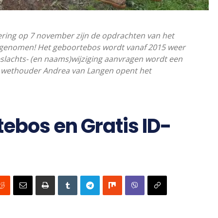
ing op 7 november zijn de opdrachten van het
ngenomen! Het geboortebos wordt vanaf 2015 weer
eslachts- (en naams)wijziging aanvragen wordt een
lig wethouder Andrea van Langen opent het
ebos en Gratis ID-