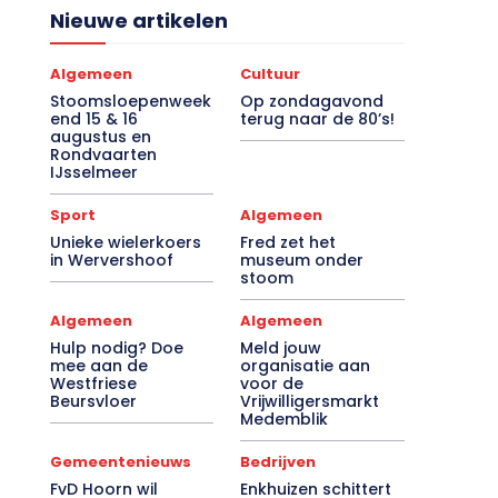
Nieuwe artikelen
Algemeen
Cultuur
Stoomsloepenweek
Op zondagavond
end 15 & 16
terug naar de 80’s!
augustus en
Rondvaarten
IJsselmeer
Sport
Algemeen
Unieke wielerkoers
Fred zet het
in Wervershoof
museum onder
stoom
Algemeen
Algemeen
Hulp nodig? Doe
Meld jouw
mee aan de
organisatie aan
Westfriese
voor de
Beursvloer
Vrijwilligersmarkt
Medemblik
Gemeentenieuws
Bedrijven