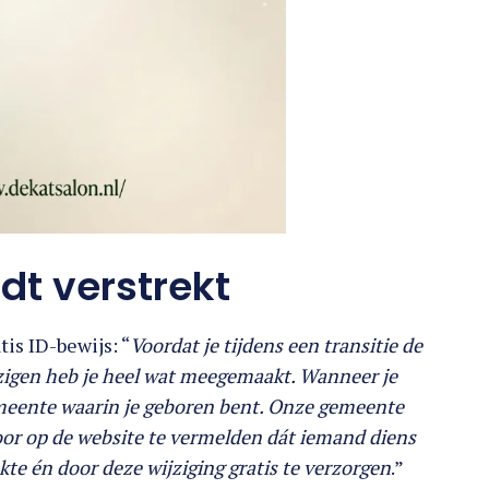
dt verstrekt
tis ID-bewijs: “
Voordat je tijdens een transitie de
jzigen heb je heel wat meegemaakt. Wanneer je
gemeente waarin je geboren bent. Onze gemeente
door op de website te vermelden dát iemand diens
te én door deze wijziging gratis te verzorgen
.”