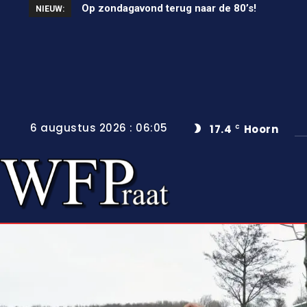
Op zondagavond terug naar de 80’s!
Unieke wielerkoers in Wervershoof
NIEUW:
6 augustus 2026 : 06:05
17.4
Hoorn
C