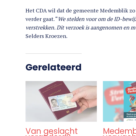
Het CDA wil dat de gemeente Medemblik zo in
verder gaat. “
We stelden voor om de ID-bewij
verstrekken. Dit verzoek is aangenomen en me
Selders Kroezen.
Gerelateerd
Van geslacht
Medemb