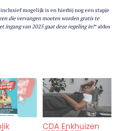
clusief mogelijk is en hierbij nog een stapje
zen die vervangen moeten worden gratis te
t ingang van 2025 gaat deze regeling in!
” aldus
lik
CDA Enkhuizen