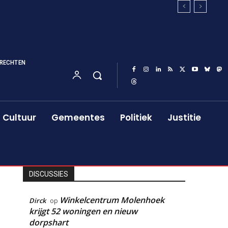
RECHTEN
Cultuur
Gemeentes
Politiek
Justitie
DISCUSSIES
Winkelcentrum Molenhoek
Dirck
op
krijgt 52 woningen en nieuw
dorpshart