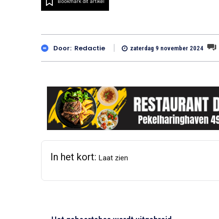
Bookmark dit artikel
Door:
Redactie
zaterdag 9 november 2024
In het kort:
Laat zien