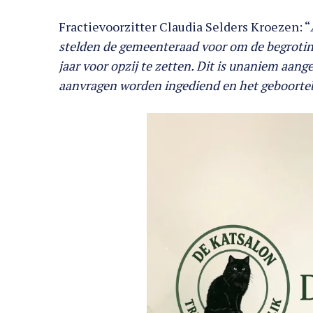
Fractievoorzitter Claudia Selders Kroezen: “
stelden de gemeenteraad voor om de begroting
jaar voor opzij te zetten. Dit is unaniem aa
aanvragen worden ingediend en het geboorteb