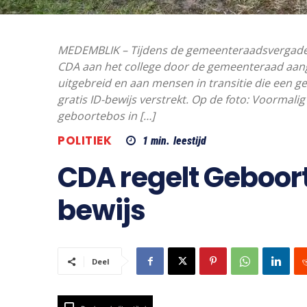
MEDEMBLIK – Tijdens de gemeenteraadsvergader
CDA aan het college door de gemeenteraad aa
uitgebreid en aan mensen in transitie die een g
gratis ID-bewijs verstrekt. Op de foto: Voorma
geboortebos in […]
POLITIEK
1
min.
leestijd
CDA regelt Geboort
bewijs
Deel