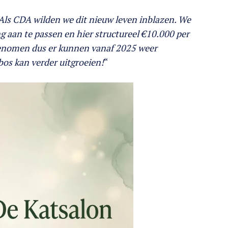
Als CDA wilden we dit nieuw leven inblazen. We
 aan te passen en hier structureel €10.000 per
ngenomen dus er kunnen vanaf 2025 weer
os kan verder uitgroeien!
“