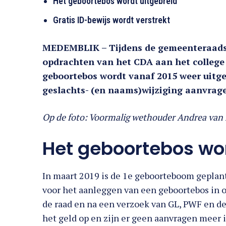
Het geboortebos wordt uitgebreid
Gratis ID-bewijs wordt verstrekt
MEDEMBLIK – Tijdens de gemeenteraadsv
opdrachten van het CDA aan het colleg
geboortebos wordt vanaf 2015 weer uitge
geslachts- (en naams)wijziging aanvrage
Op de foto: Voormalig wethouder Andrea van 
Het geboortebos wo
In maart 2019 is de 1e geboorteboom geplan
voor het aanleggen van een geboortebos in 
de raad en na een verzoek van GL, PWF en de
het geld op en zijn er geen aanvragen meer