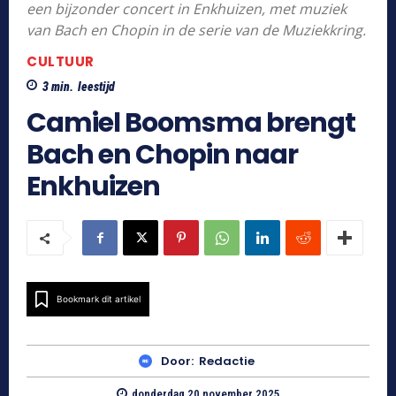
een bijzonder concert in Enkhuizen, met muziek
van Bach en Chopin in de serie van de Muziekkring.
CULTUUR
3
min.
leestijd
Camiel Boomsma brengt
Bach en Chopin naar
Enkhuizen
Bookmark dit artikel
Door:
Redactie
donderdag 20 november 2025