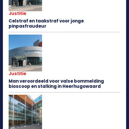
Justitie
Celstraf en taakstraf voor jonge
pinpasfraudeur
Justitie
Man veroordeeld voor valse bommelding
bioscoop en stalking in Heerhugowaard