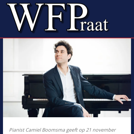
Pianist Camiel Boomsma geeft op 21 november