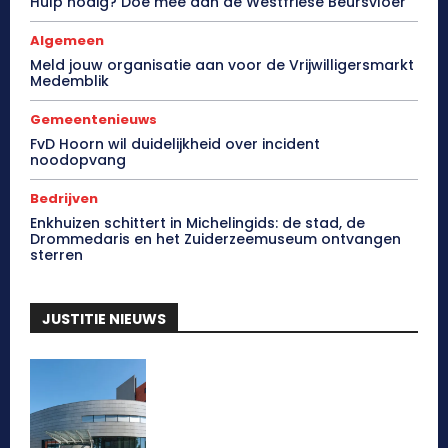
Hulp nodig? Doe mee aan de Westfriese Beursvloer
Algemeen
Meld jouw organisatie aan voor de Vrijwilligersmarkt
Medemblik
Gemeentenieuws
FvD Hoorn wil duidelijkheid over incident
noodopvang
Bedrijven
Enkhuizen schittert in Michelingids: de stad, de
Drommedaris en het Zuiderzeemuseum ontvangen
sterren
JUSTITIE NIEUWS