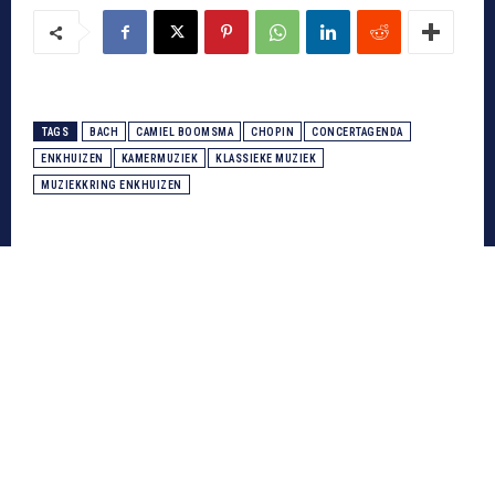
TAGS
BACH
CAMIEL BOOMSMA
CHOPIN
CONCERTAGENDA
ENKHUIZEN
KAMERMUZIEK
KLASSIEKE MUZIEK
MUZIEKKRING ENKHUIZEN