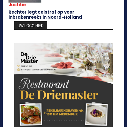
Justitie
Rechter legt celstraf op voor
inbrakenreeks in Noord-Holland
UW LOGO HIER