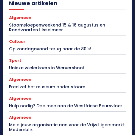
Nieuwe artikelen
Algemeen
Stoomsloepenweekend 15 & 16 augustus en
Rondvaarten IJsselmeer
Cultuur
Op zondagavond terug naar de 80’s!
Sport
Unieke wielerkoers in Wervershoof
Algemeen
Fred zet het museum onder stoom
Algemeen
Hulp nodig? Doe mee aan de Westfriese Beursvloer
Algemeen
Meld jouw organisatie aan voor de Vrijwilligersmarkt
Medemblik