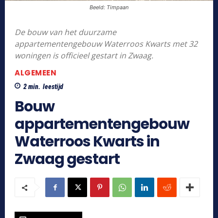
Beeld: Timpaan
De bouw van het duurzame
appartementengebouw Waterroos Kwarts met 32
woningen is officieel gestart in Zwaag.
ALGEMEEN
2
min.
leestijd
Bouw
appartementengebouw
Waterroos Kwarts in
Zwaag gestart