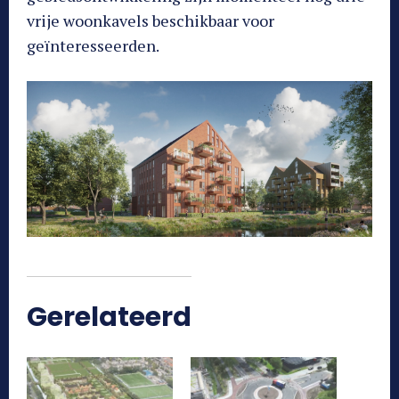
vrije woonkavels beschikbaar voor
geïnteresseerden.
Gerelateerd