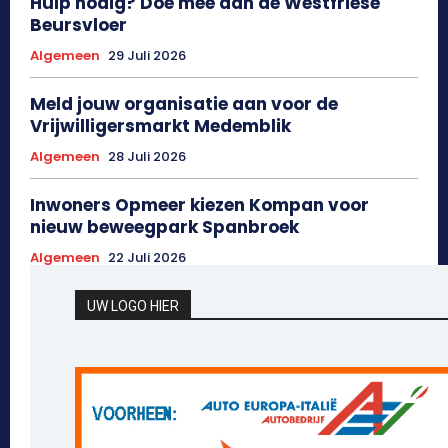
Hulp nodig? Doe mee aan de Westfriese
Beursvloer
Algemeen
29 Juli 2026
Meld jouw organisatie aan voor de
Vrijwilligersmarkt Medemblik
Algemeen
28 Juli 2026
Inwoners Opmeer kiezen Kompan voor
nieuw beweegpark Spanbroek
Algemeen
22 Juli 2026
UW LOGO HIER