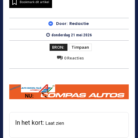
Bookmark dit artikel
Door:
Redactie
donderdag 21 mei 2026
BRON:
Timpaan
0
Reacties
In het kort:
Laat zien