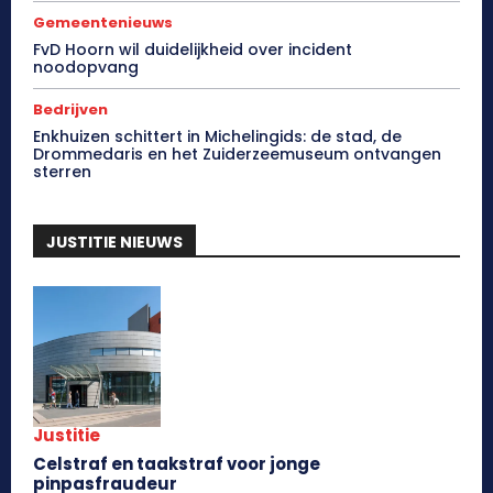
Gemeentenieuws
FvD Hoorn wil duidelijkheid over incident
noodopvang
Bedrijven
Enkhuizen schittert in Michelingids: de stad, de
Drommedaris en het Zuiderzeemuseum ontvangen
sterren
JUSTITIE NIEUWS
Justitie
Celstraf en taakstraf voor jonge
pinpasfraudeur