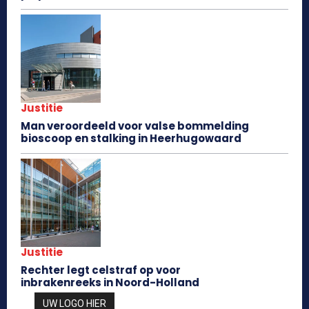
Justitie
Man veroordeeld voor valse bommelding
bioscoop en stalking in Heerhugowaard
Justitie
Rechter legt celstraf op voor
inbrakenreeks in Noord-Holland
UW LOGO HIER