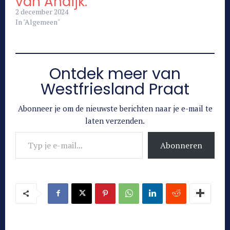
van Andijk.
2 december 2024
In "Algemeen"
Ontdek meer van
Westfriesland Praat
Abonneer je om de nieuwste berichten naar je e-mail te
laten verzenden.
Typ je e-mail...
Abonneren