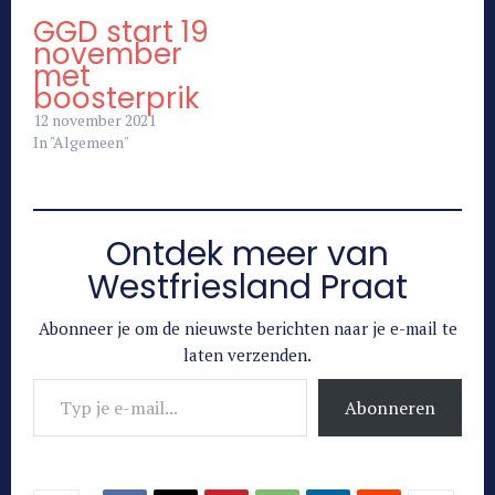
GGD start 19
november
met
boosterprik
12 november 2021
In "Algemeen"
Ontdek meer van
Westfriesland Praat
Abonneer je om de nieuwste berichten naar je e-mail te
laten verzenden.
Typ je e-mail...
Abonneren