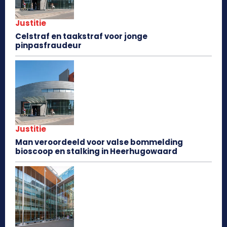
Justitie
Celstraf en taakstraf voor jonge
pinpasfraudeur
Justitie
Man veroordeeld voor valse bommelding
bioscoop en stalking in Heerhugowaard