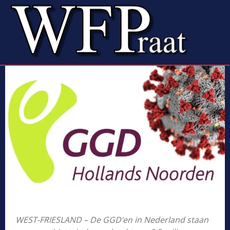
WEST-FRIESLAND – De GGD’en in Nederland staan