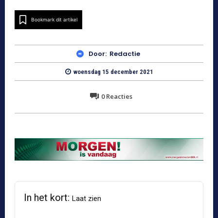
Bookmark dit artikel
Door:
Redactie
woensdag 15 december 2021
0
Reacties
In het kort:
Laat zien