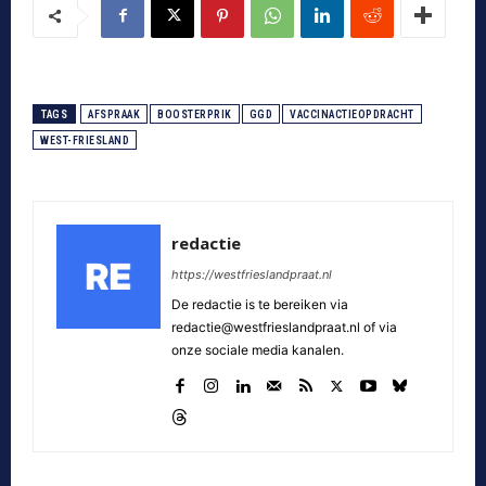
TAGS
AFSPRAAK
BOOSTERPRIK
GGD
VACCINACTIEOPDRACHT
WEST-FRIESLAND
redactie
https://westfrieslandpraat.nl
De redactie is te bereiken via
redactie@westfrieslandpraat.nl of via
onze sociale media kanalen.