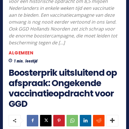
voor een historische opdracht om 8,5 miljoen
Nederlanders in enkele weken tijd een vaccinatie
aan te bieden. Een vaccinatiecampagne van deze
omvang is nog nooit eerder vertoond in ons land.
Ook GGD Hollands Noorden zet zich schrap voor
de enorme boostercampagne, die moet leiden tot
bescherming tegen de […]
ALGEMEEN
1
min.
leestijd
Boosterprik uitsluitend op
afspraak: Ongekende
vaccinatieopdracht voor
GGD