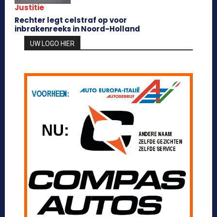
Justitie
Rechter legt celstraf op voor
inbrakenreeks in Noord-Holland
UW LOGO HIER