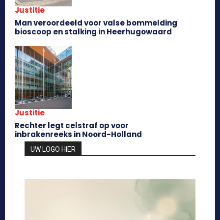
Justitie
Man veroordeeld voor valse bommelding
bioscoop en stalking in Heerhugowaard
Justitie
Rechter legt celstraf op voor
inbrakenreeks in Noord-Holland
UW LOGO HIER