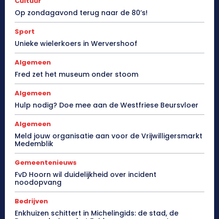
Cultuur
Op zondagavond terug naar de 80’s!
Sport
Unieke wielerkoers in Wervershoof
Algemeen
Fred zet het museum onder stoom
Algemeen
Hulp nodig? Doe mee aan de Westfriese Beursvloer
Algemeen
Meld jouw organisatie aan voor de Vrijwilligersmarkt
Medemblik
Gemeentenieuws
FvD Hoorn wil duidelijkheid over incident
noodopvang
Bedrijven
Enkhuizen schittert in Michelingids: de stad, de