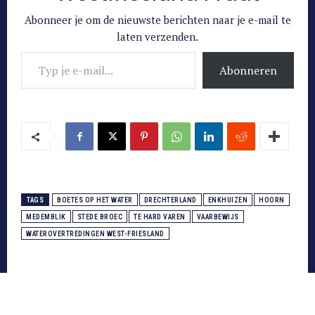
Abonneer je om de nieuwste berichten naar je e-mail te
laten verzenden.
Typ je e-mail...
Abonneren
TAGS
BOETES OP HET WATER
DRECHTERLAND
ENKHUIZEN
HOORN
MEDEMBLIK
STEDE BROEC
TE HARD VAREN
VAARBEWIJS
WATEROVERTREDINGEN WEST-FRIESLAND