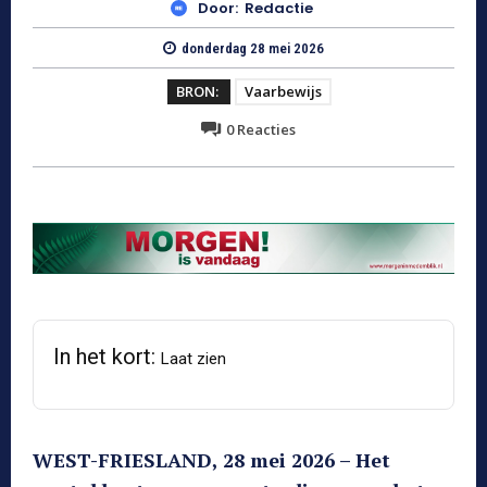
Door:
Redactie
donderdag 28 mei 2026
BRON:
Vaarbewijs
0
Reacties
In het kort:
Laat zien
WEST-FRIESLAND, 28 mei 2026 – Het