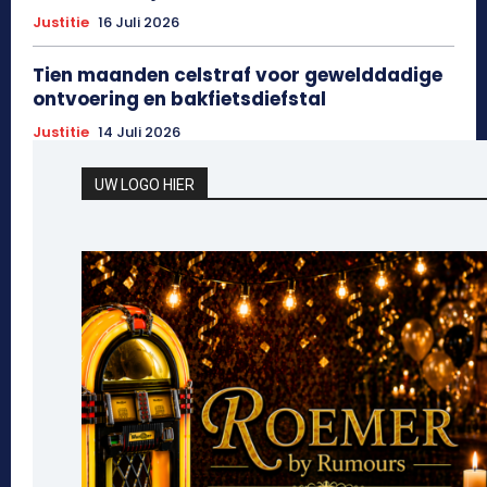
Justitie
16 Juli 2026
Tien maanden celstraf voor gewelddadige
ontvoering en bakfietsdiefstal
Justitie
14 Juli 2026
UW LOGO HIER