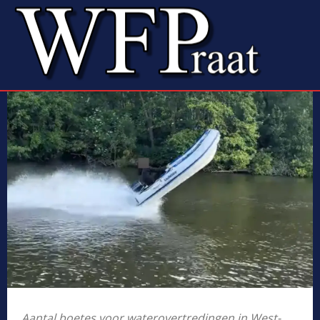
Aantal boetes voor waterovertredingen in West-