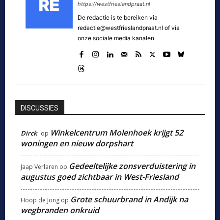
https://westfrieslandpraat.nl
De redactie is te bereiken via
redactie@westfrieslandpraat.nl of via
onze sociale media kanalen.
DISCUSSIES
Winkelcentrum Molenhoek krijgt 52
Dirck
op
woningen en nieuw dorpshart
Gedeeltelijke zonsverduistering in
Jaap Verlaren
op
augustus goed zichtbaar in West-Friesland
Grote schuurbrand in Andijk na
Hoop de Jong
op
wegbranden onkruid