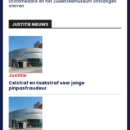
Drommedaris en het Zuiderzeemuseum ontvangen
sterren
JUSTITIE NIEUWS
Justitie
Celstraf en taakstraf voor jonge
pinpasfraudeur