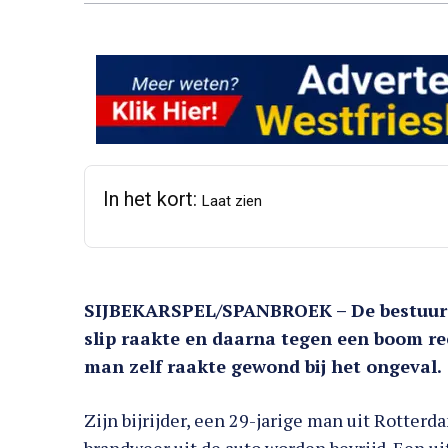
In het kort:
Laat zien
SIJBEKARSPEL/SPANBROEK – De bestuurde
slip raakte en daarna tegen een boom re
man zelf raakte gewond bij het ongeval.
Zijn bijrijder, een 29-jarige man uit Rotte