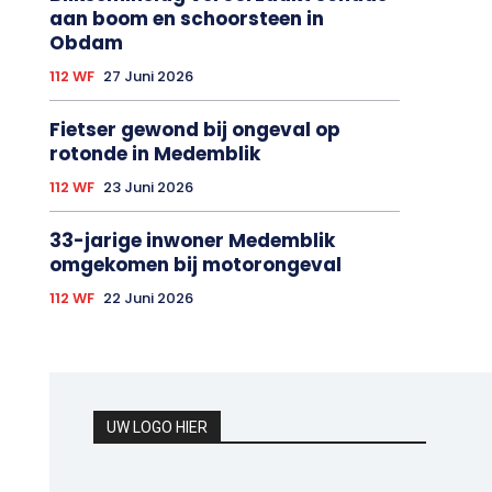
aan boom en schoorsteen in
Obdam
112 WF
27 Juni 2026
Fietser gewond bij ongeval op
rotonde in Medemblik
112 WF
23 Juni 2026
33-jarige inwoner Medemblik
omgekomen bij motorongeval
112 WF
22 Juni 2026
UW LOGO HIER