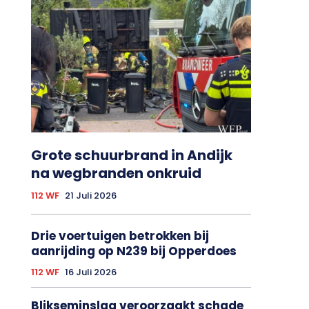
Grote schuurbrand in Andijk
na wegbranden onkruid
112 WF
21 Juli 2026
Drie voertuigen betrokken bij
aanrijding op N239 bij Opperdoes
112 WF
16 Juli 2026
Blikseminslag veroorzaakt schade