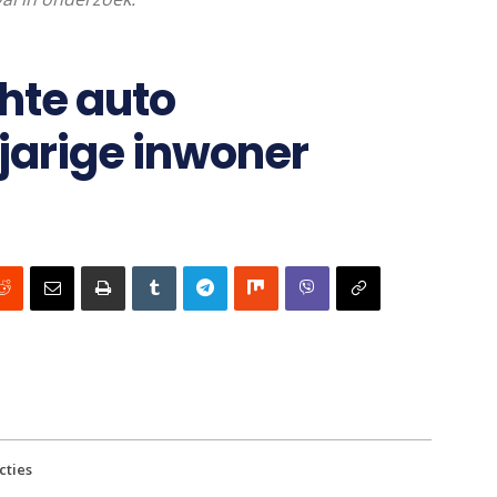
hte auto
-jarige inwoner
cties