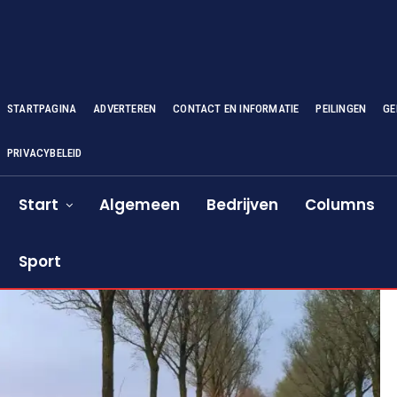
STARTPAGINA
ADVERTEREN
CONTACT EN INFORMATIE
PEILINGEN
GE
PRIVACYBELEID
Start
Algemeen
Bedrijven
Columns
Sport