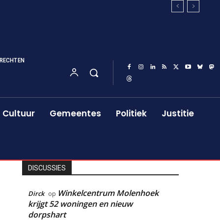
RECHTEN
Cultuur
Gemeentes
Politiek
Justitie
DISCUSSIES
Winkelcentrum Molenhoek
Dirck
op
krijgt 52 woningen en nieuw
dorpshart