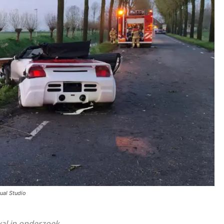
sual Studio
val in onderzoek.