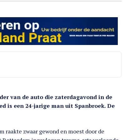
r van de auto die zaterdagavond in de
ed is een 24-jarige man uit Spanbroek. De
rdam raakte zwaar gewond en moest door de