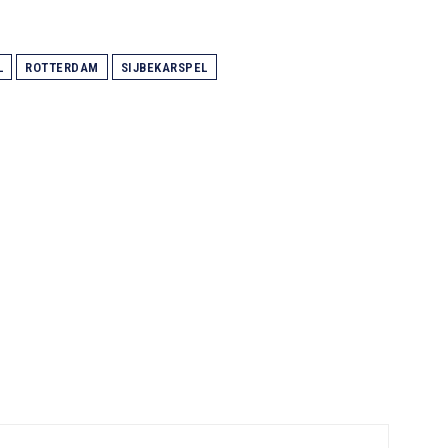
L
ROTTERDAM
SIJBEKARSPEL