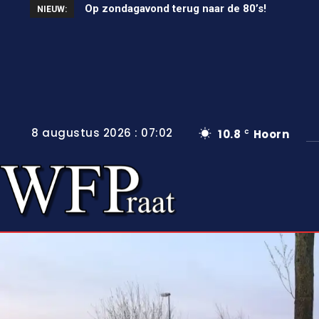
Op zondagavond terug naar de 80’s!
Unieke wielerkoers in Wervershoof
NIEUW:
8 augustus 2026 : 07:02
10.8
Hoorn
C