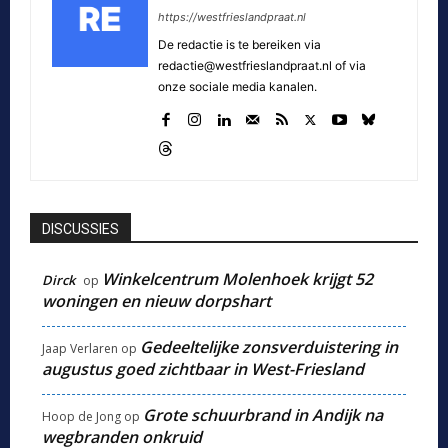
https://westfrieslandpraat.nl
De redactie is te bereiken via
redactie@westfrieslandpraat.nl of via
onze sociale media kanalen.
DISCUSSIES
Winkelcentrum Molenhoek krijgt 52
Dirck
op
woningen en nieuw dorpshart
Gedeeltelijke zonsverduistering in
Jaap Verlaren
op
augustus goed zichtbaar in West-Friesland
Grote schuurbrand in Andijk na
Hoop de Jong
op
wegbranden onkruid