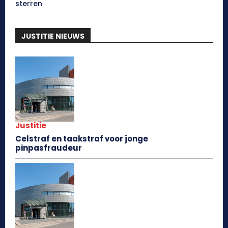
sterren
JUSTITIE NIEUWS
Justitie
Celstraf en taakstraf voor jonge
pinpasfraudeur