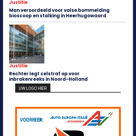
Justitie
Man veroordeeld voor valse bommelding
bioscoop en stalking in Heerhugowaard
Justitie
Rechter legt celstraf op voor
inbrakenreeks in Noord-Holland
UW LOGO HIER