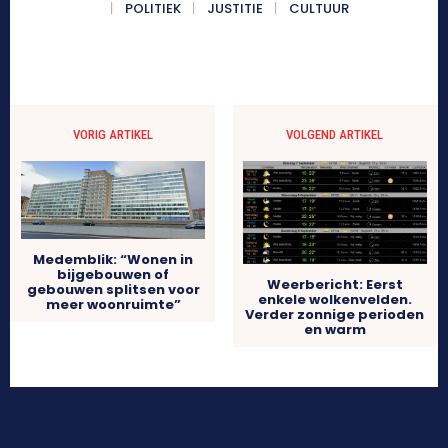
POLITIEK
JUSTITIE
CULTUUR
VORIG ARTIKEL
VOLGEND ARTIKEL
Medemblik: “Wonen in
bijgebouwen of
Weerbericht: Eerst
gebouwen splitsen voor
enkele wolkenvelden.
meer woonruimte”
Verder zonnige perioden
en warm