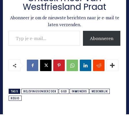
Westfriesland Praat
Abonneer je om de nieuwste berichten naar je e-mail te
laten verzenden.
Typ je e-mail...
Abonneren
TAGS
BELEVINGSONDERZOEK
GGD
INWONERS
MEDEMBLIK
REGIO