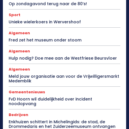
Op zondagavond terug naar de 80’s!
Sport
Unieke wielerkoers in Wervershoof
Algemeen
Fred zet het museum onder stoom
Algemeen
Hulp nodig? Doe mee aan de Westfriese Beursvloer
Algemeen
Meld jouw organisatie aan voor de Vrijwilligersmarkt
Medemblik
Gemeentenieuws
FvD Hoorn wil duidelijkheid over incident
noodopvang
Bedrijven
Enkhuizen schittert in Michelingids: de stad, de
Drommedaris en het Zuiderzeemuseum ontvangen