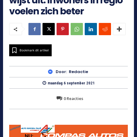
wijst uit: Inwoners in regio
voelen zich beter
Bookmark dit artikel
Door:
Redactie
maandag 6 september 2021
0
Reacties