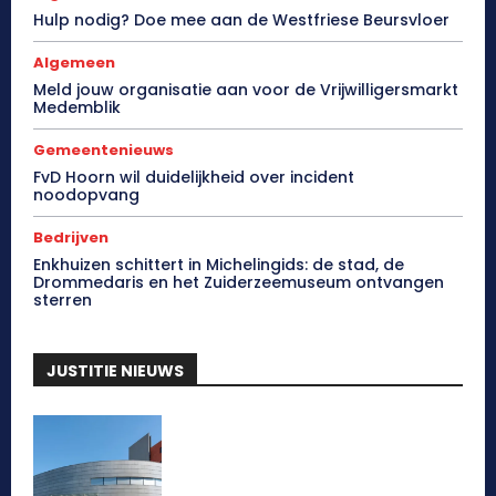
Hulp nodig? Doe mee aan de Westfriese Beursvloer
Algemeen
Meld jouw organisatie aan voor de Vrijwilligersmarkt
Medemblik
Gemeentenieuws
FvD Hoorn wil duidelijkheid over incident
noodopvang
Bedrijven
Enkhuizen schittert in Michelingids: de stad, de
Drommedaris en het Zuiderzeemuseum ontvangen
sterren
JUSTITIE NIEUWS