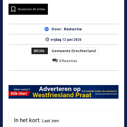
Bookmark dit artikel
Door:
Redactie
vrijdag 12 juni 2026
BRON:
Gemeente Drechterland
0
Reacties
In het kort:
Laat zien