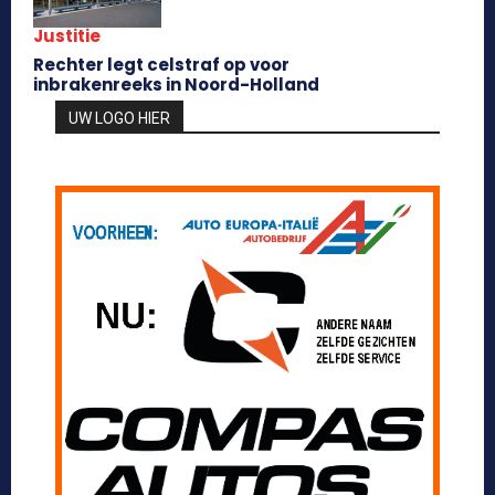
Justitie
Rechter legt celstraf op voor
inbrakenreeks in Noord-Holland
UW LOGO HIER