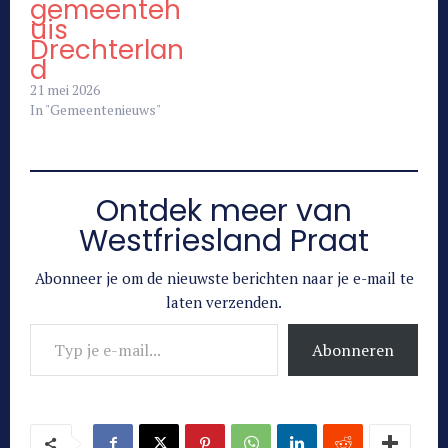
gemeenteh
uis
Drechterlan
d
21 mei 2026
In "Gemeentenieuws"
Ontdek meer van
Westfriesland Praat
Abonneer je om de nieuwste berichten naar je e-mail te
laten verzenden.
Typ je e-mail...
Abonneren