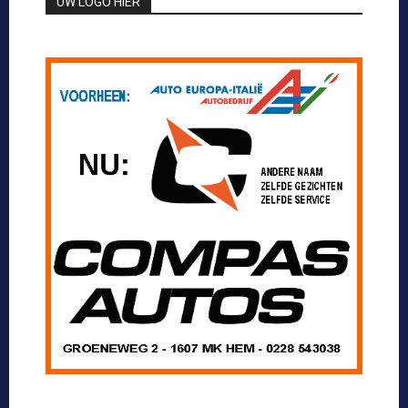
UW LOGO HIER