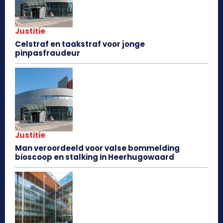
Justitie
Celstraf en taakstraf voor jonge
pinpasfraudeur
Justitie
Man veroordeeld voor valse bommelding
bioscoop en stalking in Heerhugowaard