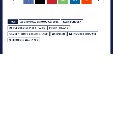
TAGS
AVOND4DAAGSE HOOGKARSPEL
BASISSCHOLEN
BURGEMEESTER DIEPSTRATEN
DRECHTERLAND
GEMEENTEHUIS DRECHTERLAND
WANDELEN
WETHOUDER BROUWER
WETHOUDER WAGENAAR